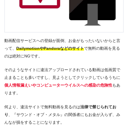
動画配信サービスへの登録が面倒、お金がもったいないからと言
って、
DailymotionやPandoraなどのサイト
で無料の動画を見る
のは絶対にNGです。
そのようなサイトに違法アップロードされている動画は低画質で
止まることも多いですし、見ようとしてクリックしているうちに
個人情報漏えいやコンピューターウイルスへの感染の危険性
もあ
ります。
何より、違法サイトで無料動画を見るのは
法律で禁じられてお
り
、『サウンド・オブ・メタル』の関係者にもお金が入らず、み
んなが損をすることになります。