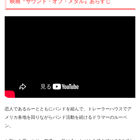
映画『サウンド・オブ・メタル』あらすじ
Hulu
Netflix
dTV
U-NEXT
恋人であるルーとともにバンドを組んで、トレーラーハウスでア
メリカ各地を回りながらバンド活動を続けるドラマーのルーベ
ン。