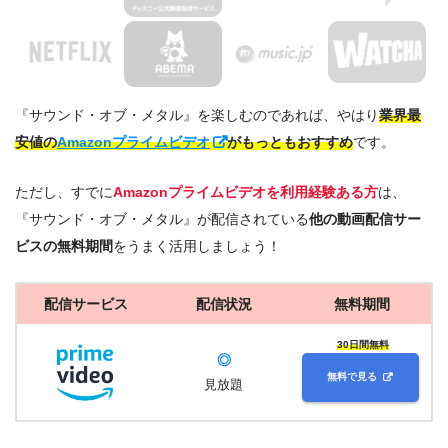
『サウンド・オブ・メタル』を楽しむのであれば、やはり
業界最
安値の
Amazonプライムビデオ
がもっともおすすめ
です。
ただし、すでに
Amazonプライムビデオを利用経験ある方
は、
『サウンド・オブ・メタル』が配信されている
他の動画配信サー
ビスの無料期間
をうまく活用しましょう！
配信サービス
配信状況
無料期間
30日間無料
◎
無料で見る
見放題