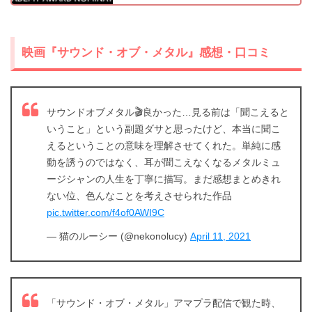
出典:
amazon.co.jp
映画『サウンド・オブ・メタル』感想・口コミ
サウンドオブメタル🎬良かった…見る前は「聞こえると
いうこと」という副題ダサと思ったけど、本当に聞こ
えるということの意味を理解させてくれた。単純に感
動を誘うのではなく、耳が聞こえなくなるメタルミュ
ージシャンの人生を丁寧に描写。まだ感想まとめきれ
ない位、色んなことを考えさせられた作品
pic.twitter.com/f4of0AWI9C
— 猫のルーシー (@nekonolucy)
April 11, 2021
「サウンド・オブ・メタル」アマプラ配信で観た時、