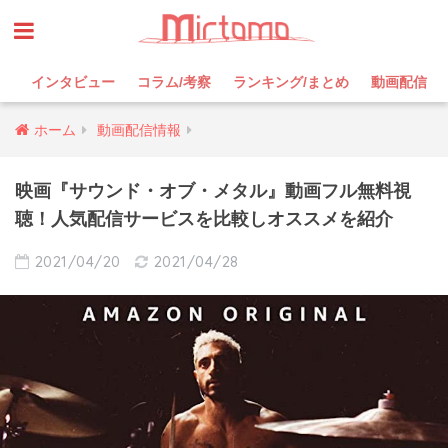
インタビュー
コラム/考察
ランキング/まとめ
動画配信
ホーム
動画配信情報
映画『サウンド・オブ・メタル』動画フル無料視
聴！人気配信サービスを比較しオススメを紹介
2021/04/20
2021/04/28