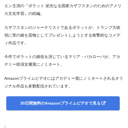
エン主演の『ボラット 栄光なる国家カザフスタンのためのアメリ
今すぐ無料でAmazonプライムビデオで見る
カ文化学習』の続編。
カザフスタンのジャーナリストであるボラットが、トランプ大統
領に実の娘を貢物としてプレゼントしようとする衝撃的なコメデ
ィ作品です。
今作でボラットの娘役を演じているマリア・バカローバが、アカ
デミー助演女優賞にノミネート。
Amazonプライムビデオにはアカデミー賞にノミネートされるオリ
ジナル作品も多数配信されています。
30日間無料のAmazonプライムビデオで見る