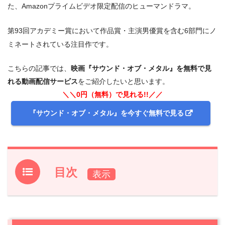
た、Amazonプライムビデオ限定配信のヒューマンドラマ。
第93回アカデミー賞において作品賞・主演男優賞を含む6部門にノ
ミネートされている注目作です。
こちらの記事では、
映画『サウンド・オブ・メタル』を無料で見
れる動画配信サービス
をご紹介したいと思います。
＼＼0円（無料）で見れる!!／／
『サウンド・オブ・メタル』を今すぐ無料で見る
目次
1.
映画『サウンド・オブ・メタル』をフル無料視聴できる
動画配信サービスは？
1.1
Amazonプライムビデオで映画『サウンド・オブ・メタ