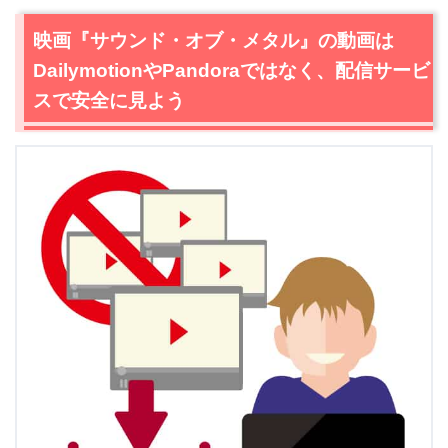
映画『サウンド・オブ・メタル』の動画は
DailymotionやPandoraではなく、配信サービ
スで安全に見よう