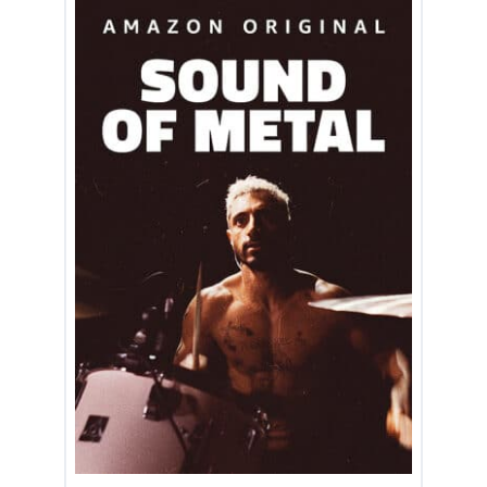
出典:
amazon.co.jp
無料期間中の解約もOK