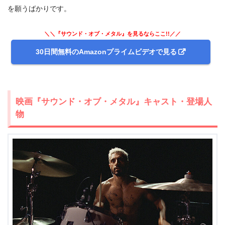
を願うばかりです。
出典:
amazon.co.jp
＼＼『サウンド・オブ・メタル』を見るならここ!!／／
30日間無料のAmazonプライムビデオで見る
映画『サウンド・オブ・メタル』キャスト・登場人
物
＼＼30日間無料!!お試し解約もOK／／
今すぐ無料でAmazonプライムビデオで見る