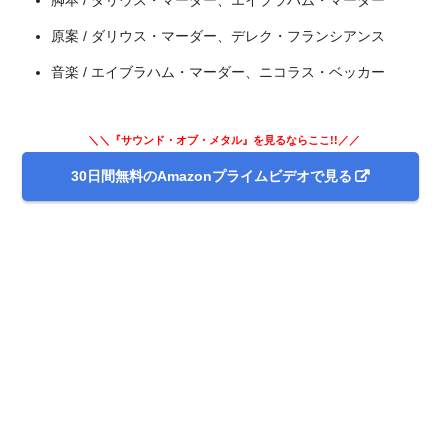
原案 / ダリウス・マーダー、デレク・フランシアンス
音楽 / エイブラハム・マーダー、ニコラス・ベッカー
＼＼『サウンド・オブ・メタル』を見るならここ!!／／
30日間無料のAmazonプライムビデオで見る
(C)ミルトモ