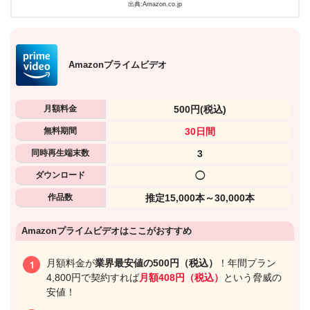
出典:Amazon.co.jp
Amazonプライムビデオ
月額料金
500円
(税込)
無料期間
30日間
同時再生端末数
3
ダウンロード
◯
作品数
推定15,000本～30,000本
Amazonプライムビデオはここがおすすめ
月額料金が
業界最安値の500円（税込）
！年間プラン
4,800円で契約すれば
月額408円（税込）
という脅威の
安値！