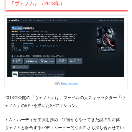
『ヴェノム』（2018年）
出典:
Amazon.co.jp
2018年公開の『ヴェノム』は、マーベルの人気キャラクター「ヴ
ェノム」の戦いを描いたSFアクション。
トム・ハーディが主演を務め、宇宙からやってきた謎の生命体・
ヴェノムと融合するバディムービー的な面白さも持ち合わせてい