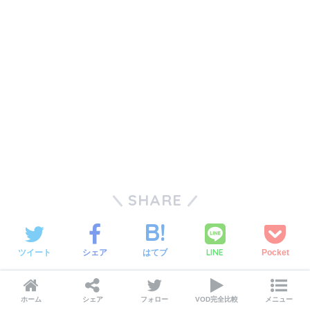
SHARE
LINE
ツイート
シェア
はてブ
Pocket
CATEGORY :
洋画
ホーム
シェア
フォロー
VOD完全比較
メニュー
GENRE :
ヒューマンドラマ