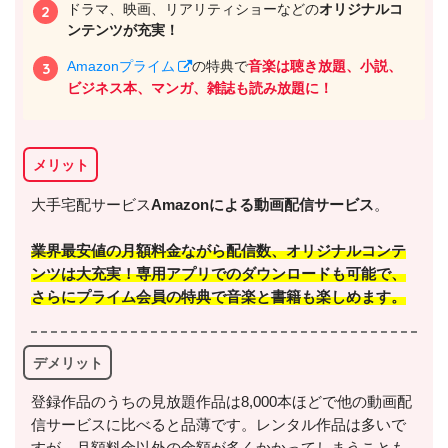
ドラマ、映画、リアリティショーなどの
オリジナルコ
ンテンツが充実！
Amazonプライム
の特典で
音楽は聴き放題、小説、
ビジネス本、マンガ、雑誌も読み放題に！
メリット
大手宅配サービス
Amazonによる動画配信サービス
。
業界最安値の月額料金
ながら配信数、オリジナルコンテ
ンツは大充実！専用アプリでのダウンロードも可能で、
さらに
プライム会員の特典で音楽と書籍も楽しめます
。
デメリット
登録作品のうちの見放題作品は8,000本ほどで他の動画配
信サービスに比べると品薄です。レンタル作品は多いで