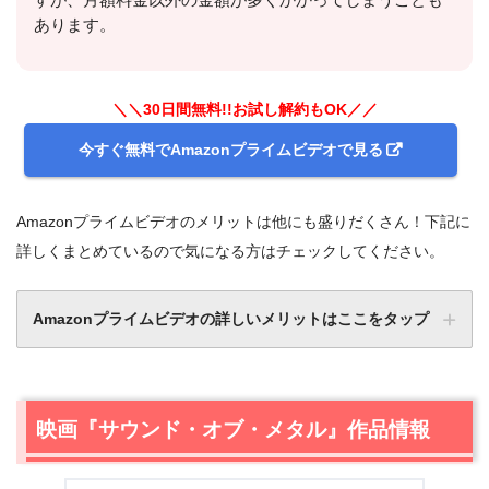
すが、月額料金以外の金額が多くかかってしまうことも
あります。
＼＼30日間無料!!お試し解約もOK／／
今すぐ無料でAmazonプライムビデオで見る
Amazonプライムビデオのメリットは他にも盛りだくさん！下記に
詳しくまとめているので気になる方はチェックしてください。
Amazonプライムビデオの詳しいメリットはここをタップ
映画『サウンド・オブ・メタル』作品情報