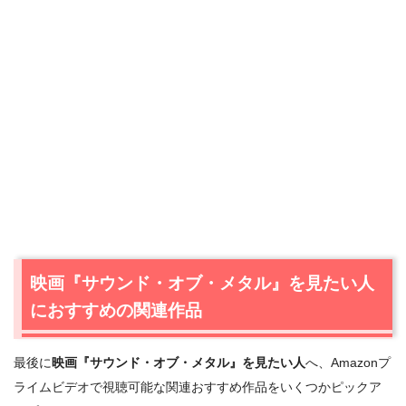
＼＼30日間無料!!お試し解約もOK／／
今すぐ無料でAmazonプライムビデオで見る
映画『サウンド・オブ・メタル』を見たい人
におすすめの関連作品
最後に
映画『サウンド・オブ・メタル』を見たい人
へ、Amazonプ
ライムビデオで視聴可能な関連おすすめ作品をいくつかピックア
出典:
amazon.co.jp