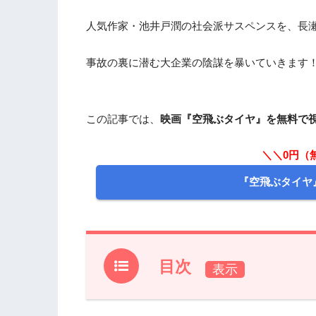
人気作家・池井戸潤の社会派サスペンスを、長
事故の裏に潜む大企業の陰謀を暴いていきます
この記事では、
映画『空飛ぶタイヤ』を無料で
＼＼0円（
『空飛ぶタイヤ
目次
1.
映画『空飛ぶタイヤ』フル動画を無料で