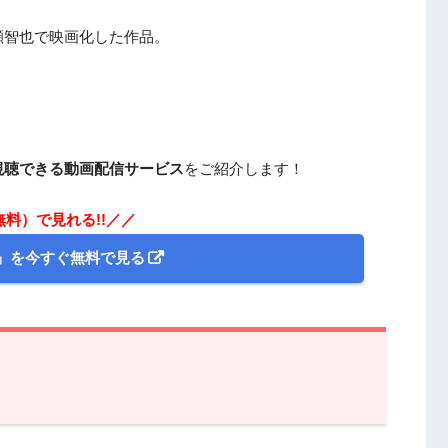
瀬智也で映画化した作品。
！
視聴できる動画配信サービス
をご紹介します！
無料）で見れる!!／／
』を今すぐ無料で見る
見れる動画配信サービスは？