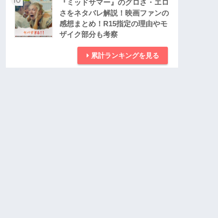
『ミッドサマー』のグロさ・エロ
さをネタバレ解説！映画ファンの
感想まとめ！R15指定の理由やモ
ザイク部分も考察
累計ランキングを見る