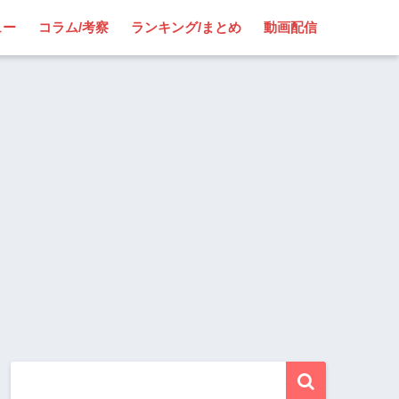
ュー
コラム/考察
ランキング/まとめ
動画配信