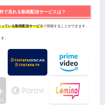
EXTが一番おすすめ
ンタルで楽しめるTSUTAYA TVもおすすめ
料で見れる動画配信サービスは？
なっている動画配信サービス
で視聴することができます。
ます。
方へ
めの関連作品
tionやPandoraではなく、配信サービスで安全に見よ
聴まとめ