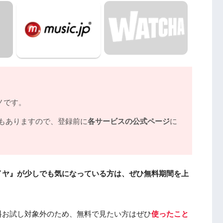
ノです。
もありますので、登録前に
各サービスの公式ページ
に
イヤ』が少しでも気になっている方は、ぜひ無料期間を上
料お試し対象外のため、無料で見たい方はぜひ
使ったこと