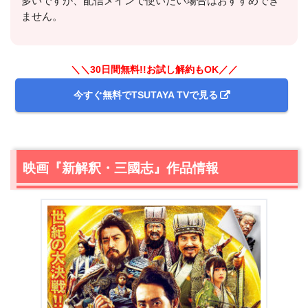
多いですが、配信メインで使いたい場合はおすすめでき
ません。
＼＼30日間無料!!お試し解約もOK／／
今すぐ無料でTSUTAYA TVで見る
映画『新解釈・三國志』作品情報
＼＼31日間無料!!お試し解約もOK／／
今すぐ無料でU-NEXTで見る