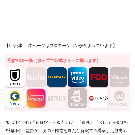
【PR記事 本ページはプロモーションが含まれています】
配信VOD一覧（タップで公式サイトに飛べます）
2020年公開の『新解釈・三國志』は、『銀魂』『今日から俺は!!』
の福田雄一監督が、あの三國志を新たな解釈で再構築した歴史エ