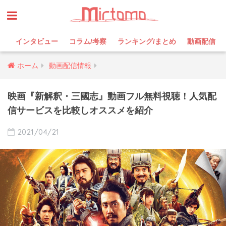
インタビュー
コラム/考察
ランキング/まとめ
動画配信
ホーム
動画配信情報
映画『新解釈・三國志』動画フル無料視聴！人気配
信サービスを比較しオススメを紹介
2021/04/21