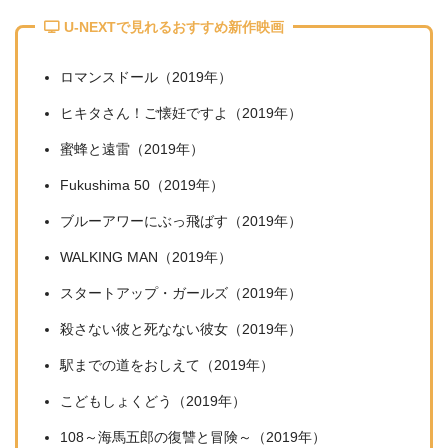
U-NEXTで見れるおすすめ新作映画
ロマンスドール（2019年）
＼＼31日間無料!!お試し解約もOK／／
ヒキタさん！ご懐妊ですよ（2019年）
今すぐ無料でU-NEXTで見る
蜜蜂と遠雷（2019年）
Fukushima 50（2019年）
ブルーアワーにぶっ飛ばす（2019年）
WALKING MAN（2019年）
スタートアップ・ガールズ（2019年）
殺さない彼と死なない彼女（2019年）
駅までの道をおしえて（2019年）
こどもしょくどう（2019年）
108～海馬五郎の復讐と冒険～（2019年）