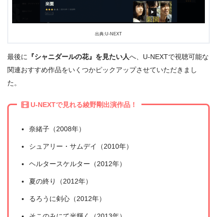
出典:U-NEXT
最後に
『シャニダールの花』を見たい人
へ、U-NEXTで視聴可能な
関連おすすめ作品をいくつかピックアップさせていただきまし
た。
U-NEXTで見れる綾野剛出演作品！
＼＼31日間無料!!お試し解約もOK／／
奈緒子（2008年）
今すぐ無料でU-NEXTで見る
シュアリー・サムデイ（2010年）
ヘルタースケルター（2012年）
夏の終り（2012年）
るろうに剣心（2012年）
そこのみにて光輝く（2013年）