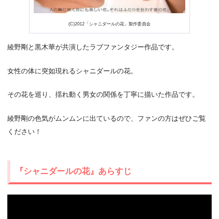
出典:
U-NEXT
(C)2012「シャニダールの花」製作委員会
綾野剛と黒木華が共演したラブファンタジー作品です。
女性の体に突如現れるシャニダールの花。
その花を巡り、揺れ動く男女の関係を丁寧に描いた作品です。
綾野剛の色気がムンムンに出ているので、ファンの方はぜひご覧
ください！
『シャニダールの花』あらすじ