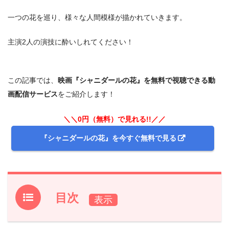
一つの花を巡り、様々な人間模様が描かれていきます。
主演2人の演技に酔いしれてください！
この記事では、
映画『シャニダールの花』を無料で視聴できる動
画配信サービス
をご紹介します！
＼＼0円（無料）で見れる!!／／
『シャニダールの花』を今すぐ無料で見る
目次
1.
映画『シャニダールの花』フル動画を無料で見れる動画