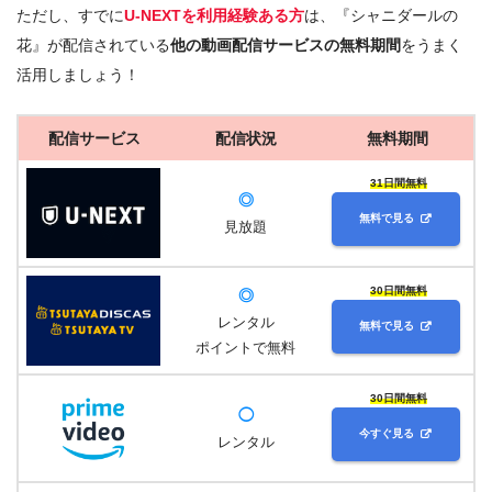
ただし、すでに
U-NEXTを利用経験ある方
は、『シャニダールの
花』が配信されている
他の動画配信サービスの無料期間
をうまく
活用しましょう！
配信サービス
配信状況
無料期間
31日間無料
◎
無料で見る
見放題
30日間無料
◎
レンタル
無料で見る
ポイントで無料
30日間無料
◯
今すぐ見る
レンタル