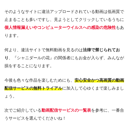
そのようなサイトに違法アップロードされている動画は低画質で
止まることも多いですし、見ようとしてクリックしているうちに
個人情報漏えいやコンピューターウイルスへの感染の危険性
もあ
ります。
何より、違法サイトで無料動画を見るのは
法律で禁じられてお
り
、『シャニダールの花』の関係者にもお金が入らず、みんなが
損をすることになります。
今後も色々な作品を楽しむためにも、
安心安全かつ高画質の動画
配信サービスの無料トライアル
に加入して心ゆくまで楽しみまし
ょう。
次でご紹介している
動画配信サービスの一覧表
を参考に、一番合
うサービスを選んでくださいね！