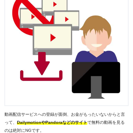
動画配信サービスへの登録が面倒、お金がもったいないからと言
って、
DailymotionやPandoraなどのサイト
で無料の動画を見る
のは絶対にNGです。