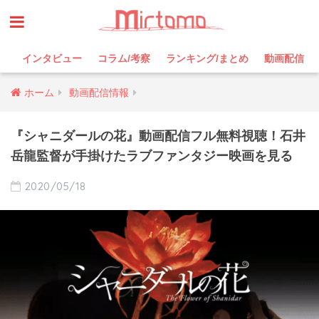
インタビュー
コラム/考察
ランキング/まとめ
動画配信
ホーム
動画配信情報
『シャニダールの花』動画配信フル無料視聴！石井
岳龍監督が手掛けたラブファンタジー映画を見る
2020/05/18