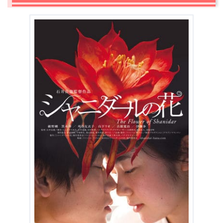
＼＼31日間無料!!お試し解約もOK／／
今すぐ無料でU-NEXTで見る