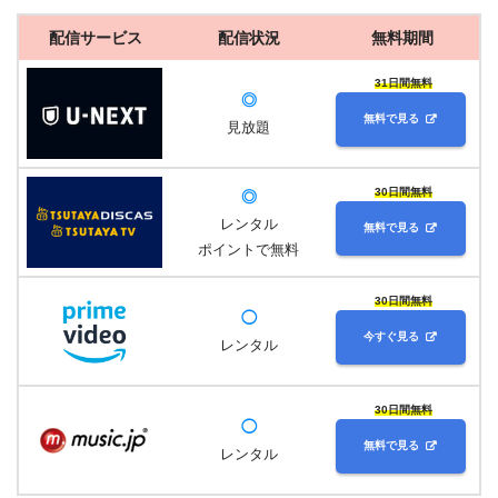
配信サービス
配信状況
無料期間
31日間無料
◎
無料で見る
見放題
30日間無料
◎
レンタル
無料で見る
ポイントで無料
30日間無料
◯
今すぐ見る
レンタル
30日間無料
◯
無料で見る
レンタル