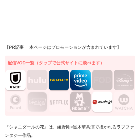
【PR記事 本ページはプロモーションが含まれています】
配信VOD一覧（タップで公式サイトに飛べます）
『シャニダールの花』は、綾野剛×黒木華共演で描かれるラブファ
ンタジー作品。