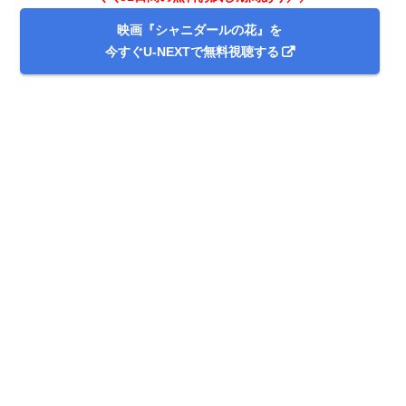
映画『シャニダールの花』を
今すぐU-NEXTで無料視聴する
出典:
U-NEXT