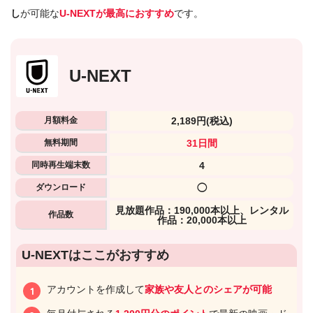
し
が可能な
U-NEXTが最高におすすめ
です。
U-NEXT
月額料金
2,189円
(税込)
無料期間
31日間
同時再生端末数
4
ダウンロード
◯
⾒放題作品：190,000本以上、レンタル
作品数
作品：20,000本以上
U-NEXTはここがおすすめ
アカウントを作成して
家族や友人とのシェアが可能