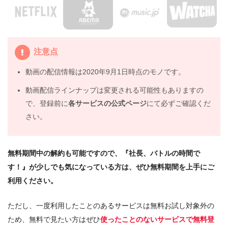
5.
アニメ『社長、バトルの時間です！』動画フル無料視聴
まとめ
注意点
動画の配信情報は2020年9月1日時点のモノです。
動画配信ラインナップは変更される可能性もありますの
で、登録前に
各サービスの公式ページ
にて必ずご確認くだ
さい。
無料期間中の解約も可能ですので、『社長、バトルの時間で
す！』が少しでも気になっている方は、ぜひ無料期間を上手にご
利用ください。
ただし、一度利用したことのあるサービスは無料お試し対象外の
ため、無料で見たい方はぜひ
使ったことのないサービスで無料登