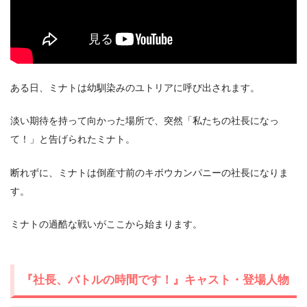
ある日、ミナトは幼馴染みのユトリアに呼び出されます。
淡い期待を持って向かった場所で、突然「私たちの社長になっ
て！」と告げられたミナト。
断れずに、ミナトは倒産寸前のキボウカンパニーの社長になりま
す。
出典:
U-NEXT
ミナトの過酷な戦いがここから始まります。
『社長、バトルの時間です！』キャスト・登場人物