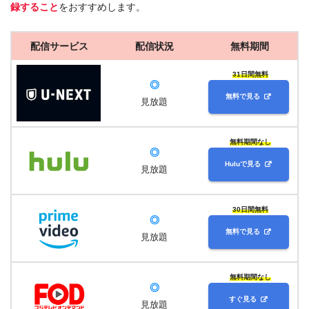
録すること
をおすすめします。
配信サービス
配信状況
無料期間
31日間無料
◎
無料で見る
見放題
無料期間なし
◎
Huluで見る
見放題
30日間無料
◎
無料で見る
見放題
無料期間なし
◎
すぐ見る
見放題