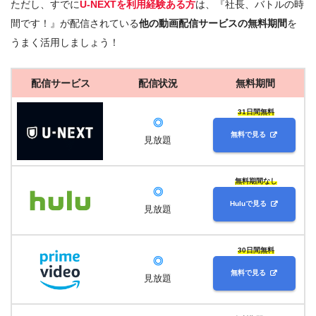
ただし、すでに
U-NEXTを利用経験ある方
は、『社長、バトルの時
間です！』が配信されている
他の動画配信サービスの無料期間
を
うまく活用しましょう！
配信サービス
配信状況
無料期間
31日間無料
◎
無料で見る
見放題
無料期間なし
◎
Huluで見る
見放題
30日間無料
◎
無料で見る
見放題