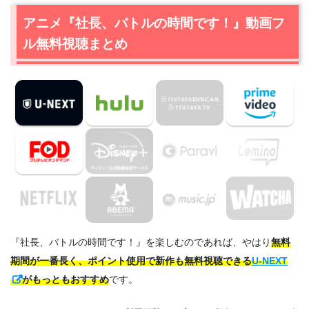
アニメ『社長、バトルの時間です！』動画フ
ル無料視聴まとめ
『社長、バトルの時間です！』を楽しむのであれば、やはり
無料
期間が一番長く、ポイント使用で新作も無料視聴できる
U-NEXT
がもっともおすすめ
です。