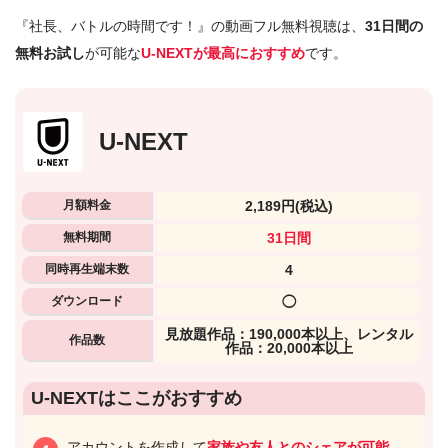
『社長、バトルの時間です！』の動画フル無料視聴は、
31日間の
無料お試し
が可能な
U-NEXTが最高におすすめ
です。
U-NEXT
月額料金
2,189円
(税込)
無料期間
31日間
同時再生端末数
4
ダウンロード
◯
⾒放題作品：190,000本以上、レンタル
作品数
作品：20,000本以上
U-NEXTはここがおすすめ
アカウントを作成して
家族や友人とのシェアが可能