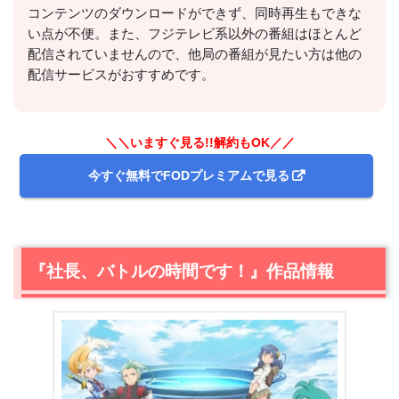
コンテンツのダウンロードができず、同時再生もできな
今すぐ無料でU-NEXTで見る
い点が不便。また、フジテレビ系以外の番組はほとんど
配信されていませんので、他局の番組が見たい方は他の
配信サービスがおすすめです。
＼＼いますぐ見る!!解約もOK／／
今すぐ無料でFODプレミアムで見る
出典:
U-NEXTヘルプセンター
『社長、バトルの時間です！』作品情報