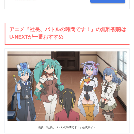
アニメ『社長、バトルの時間です！』の無料視聴は
U-NEXTが一番おすすめ
出典:『社長、バトルの時間です！』公式サイト