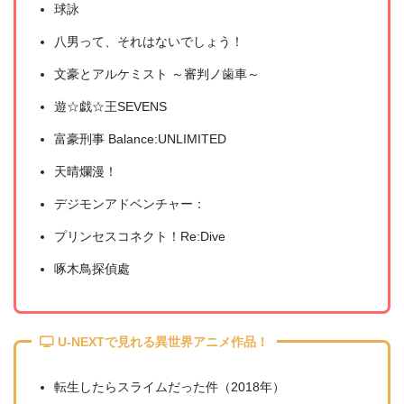
球詠
八男って、それはないでしょう！
文豪とアルケミスト ～審判ノ歯車～
遊☆戯☆王SEVENS
＼＼31日間無料!!お試し解約もOK／／
富豪刑事 Balance:UNLIMITED
今すぐ無料でU-NEXTで見る
天晴爛漫！
デジモンアドベンチャー：
プリンセスコネクト！Re:Dive
啄木鳥探偵處
U-NEXTで見れる異世界アニメ作品！
転生したらスライムだった件（2018年）