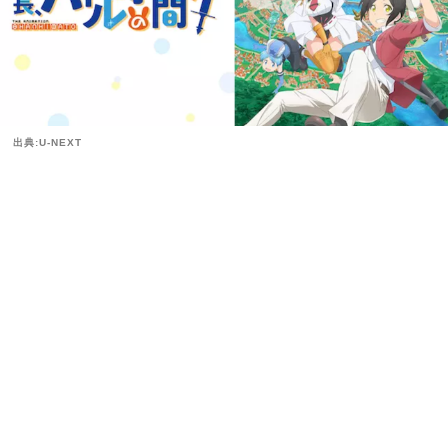
出典:U-NEXT