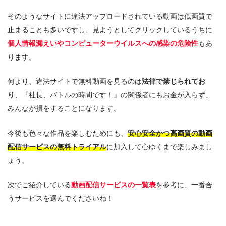
そのようなサイトに違法アップロードされている動画は低画質で
止まることも多いですし、見ようとしてクリックしているうちに
個人情報漏えいやコンピューターウイルスへの感染の危険性
もあ
ります。
何より、違法サイトで無料動画を見るのは
法律で禁じられてお
り
、『社長、バトルの時間です！』の関係者にもお金が入らず、
みんなが損をすることになります。
今後も色々な作品を楽しむためにも、
安心安全かつ高画質の動画
配信サービスの無料トライアル
に加入して心ゆくまで楽しみまし
ょう。
次でご紹介している
動画配信サービスの一覧表
を参考に、一番合
うサービスを選んでくださいね！