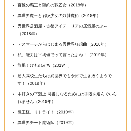
百錬の覇王と聖約の戦乙女（2018年）
異世界魔王と召喚少女の奴隷魔術（2018年）
異世界居酒屋～古都アイテーリアの居酒屋のぶ～
（2018年）
デスマーチからはじまる異世界狂想曲（2018年）
私、能力は平均値でって言ったよね！（2019年）
旗揚！けものみち（2019年）
超人高校生たちは異世界でも余裕で生き抜くようで
す！（2019年）
本好きの下剋上 司書になるためには手段を選んでいら
れません（2019年）
魔王様、リトライ！（2019年）
異世界チート魔術師（2019年）