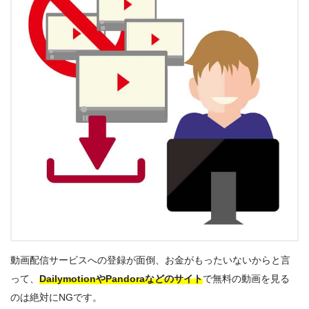
動画配信サービスへの登録が面倒、お金がもったいないからと言
って、
DailymotionやPandoraなどのサイト
で無料の動画を見る
のは絶対にNGです。