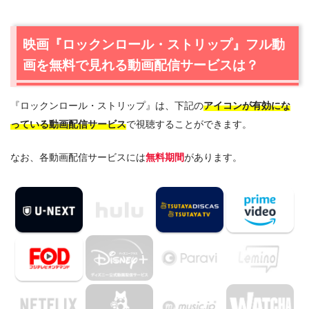
見れる動画配信サービスは？
1.1
映画『ロックンロール・ストリップ』の無料視聴はU-
映画『ロックンロール・ストリップ』フル動
NEXTが一番おすすめ
画を無料で見れる動画配信サービスは？
1.2
映画『ロックンロール・ストリップ』を動画配信＆宅配
レンタルで楽しめるTSUTAYA TVもおすすめ
『ロックンロール・ストリップ』は、下記の
アイコンが有効にな
2.
映画『ロックンロール・ストリップ』作品情報
っている動画配信サービス
で視聴することができます。
2.1
映画『ロックンロール・ストリップ』あらすじ
2.2
映画『ロックンロール・ストリップ』感想・口コミ
なお、各動画配信サービスには
無料期間
があります。
2.3
映画『ロックンロール・ストリップ』キャスト・登場
人物
2.4
映画『ロックンロール・ストリップ』制作スタッフ
3.
映画『ロックンロール・ストリップ』を見たい人におす
すめの関連作品
3.1
『クレイジーレイン』（2020年）
3.2
『悪夢のエレベーター』（2009年）
3.3
『僕の好きな女の子』（2019年）