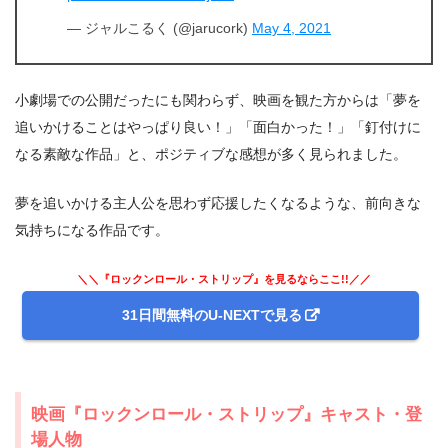
＼＼31日間無料!!お試し解約もOK／／
— ジャルこるく (@jarucork)
May 4, 2021
今すぐ無料でU-NEXTで見る
小劇場での公開だったにも関わらず、映画を観た方からは「夢を
追いかけることはやっぱり良い！」「面白かった！」「釘付けに
なる素敵な作品」と、ポジティブな感想が多く見られました。
夢を追いかける主人公を思わず応援したくなるような、前向きな
気持ちになる作品です。
＼＼『ロックンロール・ストリップ』を見るならここ!!／／
31日間無料のU-NEXTで見る
出典:
U-NEXT
映画『ロックンロール・ストリップ』キャスト・登
場人物