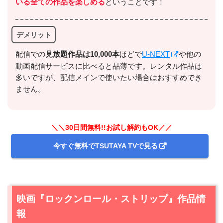
いる全ての作品を楽しめる
ということです！
デメリット
配信での
⾒放題作品は10,000本
ほどで
U-NEXT
や他の
動画配信サービスに比べると品薄です。レンタル作品は
多いですが、配信メインで使いたい場合はおすすめでき
出典:
U-NEXTヘルプセンター
ません。
＼＼30日間無料!!お試し解約もOK／／
今すぐ無料でTSUTAYA TVで見る
映画『ロックンロール・ストリップ』作品情
報
＼＼31日間無料!!お試し解約もOK／／