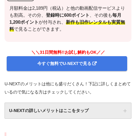
月額料金は2,189円（税込）と他の動画配信サービスより
も割高。その分、
登録時に600ポイント
、その後も
毎月
1,200ポイント
が付与され、
新作も旧作レンタルも実質無
料
で見ることができます。
＼＼31日間無料!!お試し解約もOK／／
今すぐ無料でU-NEXTで見る
U-NEXTのメリットは他にも盛りだくさん！下記に詳しくまとめて
いるので気になる方はチェックしてください。
U-NEXTの詳しいメリットはここをタップ