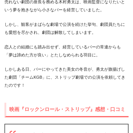
売れない劇団の座長を務める木村勇太は、映画監督になりたいと
今すぐ無料でU-NEXTで見る
いう夢を抱きながら小さなバーを経営していました。
しかし、観客がまばらな劇場で公演を続けた挙句、劇団員たちに
も愛想を尽かされ、劇団は解散してしまいます。
恋人との結婚にも踏み出せず、経営しているバーの常連からも
「夢は諦めた方が良い」とたしなめられる羽目に。
しかしある日、バーにやってきた美女の冬音が、勇太が旗揚げし
た劇団「チームKGB」に、ストリップ劇場での公演を依頼してき
たのです！
映画『ロックンロール・ストリップ』感想・口コミ
出典:
U-NEXT