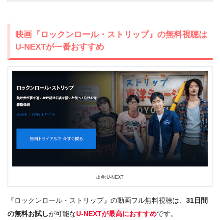
映画『ロックンロール・ストリップ』の無料視聴は
U-NEXTが一番おすすめ
出典:U-NEXT
『ロックンロール・ストリップ』の動画フル無料視聴は、
31日間
の無料お試し
が可能な
U-NEXTが最高におすすめ
です。