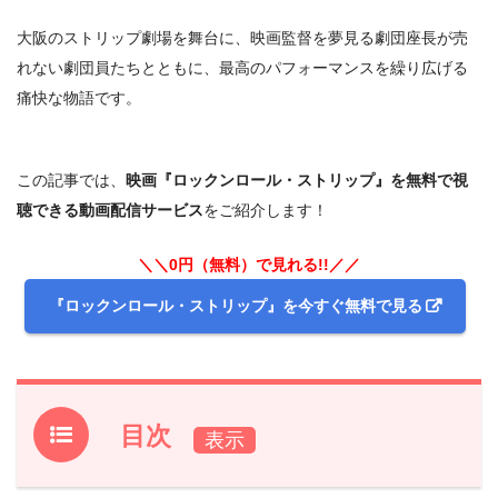
大阪のストリップ劇場を舞台に、映画監督を夢見る劇団座長が売
れない劇団員たちとともに、最高のパフォーマンスを繰り広げる
痛快な物語です。
この記事では、
映画『ロックンロール・ストリップ』を無料で視
聴できる動画配信サービス
をご紹介します！
＼＼0円（無料）で見れる!!／／
『ロックンロール・ストリップ』を今すぐ無料で見る
目次
1.
映画『ロックンロール・ストリップ』フル動画を無料で