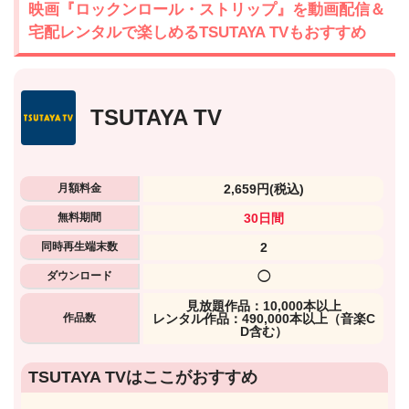
映画『ロックンロール・ストリップ』を動画配信＆
宅配レンタルで楽しめるTSUTAYA TVもおすすめ
TSUTAYA TV
月額料金
2,659円
(税込)
無料期間
30日間
同時再生端末数
2
ダウンロード
◯
⾒放題作品：10,000本以上
作品数
レンタル作品：490,000本以上（音楽C
D含む）
出典:
U-NEXTヘルプセンター
TSUTAYA TVはここがおすすめ