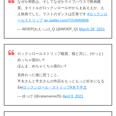
なぜか和歌山、そしてなぜかライブハウスで映画鑑
賞。タイトルがロックンロールやからまあええか、え
え映画でした。ラストのダンスは圧巻です
#ロックンロ
ールストリップ
pic.twitter.com/TQyI0AVA06
— WOEP(おえっぷ)_Q (@WOEP_Q)
March 28, 2021
ロックンロールストリップ鑑賞、猫と共に。(やっと)
めっちゃ面白い‼️
＼＼31日間無料!!お試し解約もOK／／
ほんま、めちゃくちゃ面白い‼️
今すぐ無料でU-NEXTで見る
見終わった後に思うこと。
半太さんと半太さんの作品をもっともっと好きになる
👍
#ロックンロール・ストリップ
#木下半太
— ゆっけ (@catamame25)
April 9, 2021