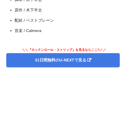
原作 / 木下半太
＼＼31日間無料!!お試し解約もOK／／
配給 / ベストブレーン
今すぐ無料でU-NEXTで見る
音楽 / Calmera
＼＼『ロックンロール・ストリップ』を見るならここ!!／／
31日間無料のU-NEXTで見る