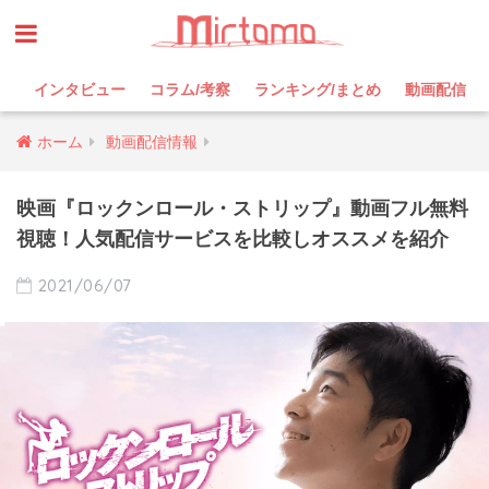
インタビュー
コラム/考察
ランキング/まとめ
動画配信
ホーム
動画配信情報
映画『ロックンロール・ストリップ』動画フル無料
視聴！人気配信サービスを比較しオススメを紹介
2021/06/07