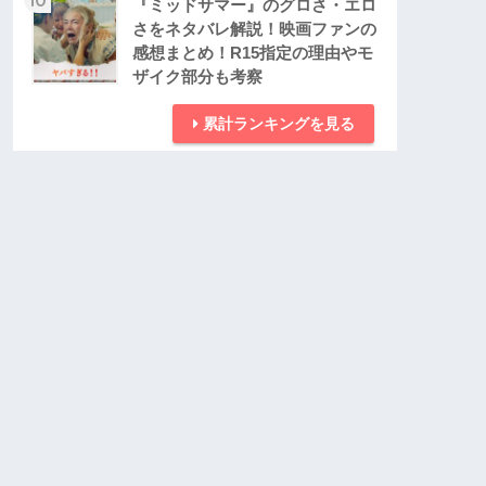
『ミッドサマー』のグロさ・エロ
さをネタバレ解説！映画ファンの
感想まとめ！R15指定の理由やモ
ザイク部分も考察
累計ランキングを見る