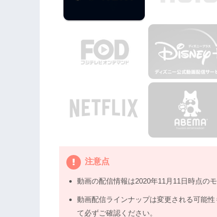
4.
映画『リベンジ・アイランド』の動画はDai
全に見よう
5.
映画『リベンジ・アイランド』動画フ
注意点
動画の配信情報は2020年11月11日時点の
動画配信ラインナップは変更される可能性
て必ずご確認ください。