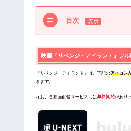
目次
1.
映画『リベンジ・アイランド』フル動画
1.1
映画『リベンジ・アイランド』の無料視
1.2
映画『リベンジ・アイランド』を動画配
映画『リベンジ・アイランド』フル
2.
映画『リベンジ・アイランド』作品情
『リベンジ・アイランド』は、下記の
アイコン
2.1
映画『リベンジ・アイランド』あらす
2.2
きます。
映画『リベンジ・アイランド』キャス
2.3
映画『リベンジ・アイランド』制作ス
なお、各動画配信サービスには
無料期間
があり
3.
映画『リベンジ・アイランド』を見た
3.1
『エクスペンダブルズ エクステンデッ
3.2
『スーサイド・スクワッド』（2016
3.3
『プレデターズ』（2010年）