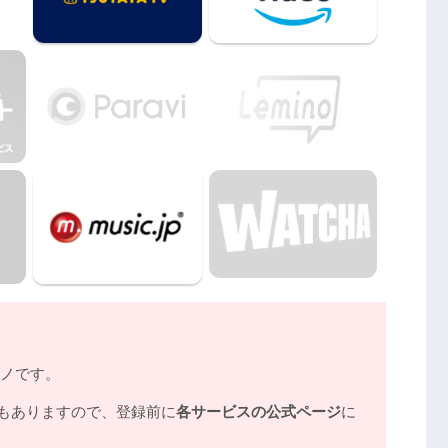
lymotionやPandoraではなく、配信サービスで安
ル無料視聴まとめ
モノです。
もありますので、登録前に
各サービスの公式ページ
に