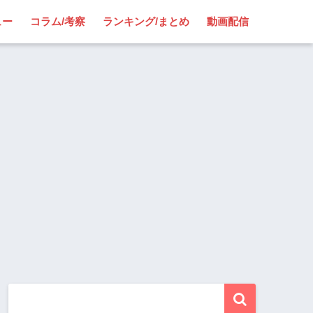
ュー
コラム/考察
ランキング/まとめ
動画配信