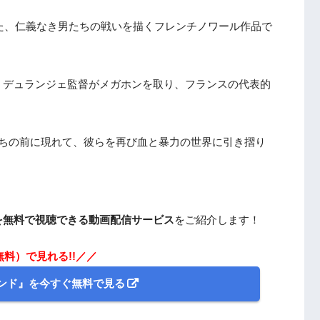
れた、仁義なき男たちの戦いを描くフレンチノワール作品で
・デュランジェ監督がメガホンを取り、フランスの代表的
たちの前に現れて、彼らを再び血と暴力の世界に引き摺り
を無料で視聴できる動画配信サービス
をご紹介します！
無料）で見れる!!／／
ンド』を今すぐ無料で見る