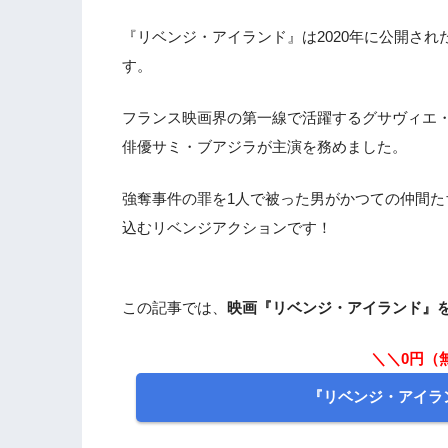
『リベンジ・アイランド』は2020年に公開さ
す。
フランス映画界の第一線で活躍するグサヴィエ
俳優サミ・ブアジラが主演を務めました。
強奪事件の罪を1人で被った男がかつての仲間
込むリベンジアクションです！
この記事では、
映画『リベンジ・アイランド』
＼＼0円（
『リベンジ・アイラ