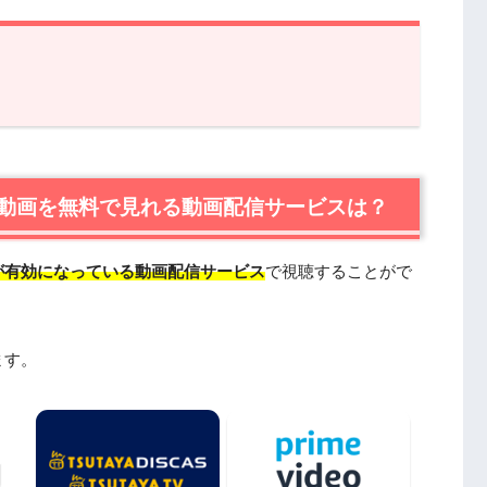
を無料で見れる動画配信サービスは？
聴はU-NEXTが一番おすすめ
信＆宅配レンタルで楽しめるTSUTAYA TVもおすすめ
動画を無料で見れる動画配信サービスは？
報
が有効になっている動画配信サービス
で視聴することがで
じ
ト・登場人物
タッフ
ます。
い人におすすめの関連作品
ド・デイレクターズ・カット』（2010年）
年）