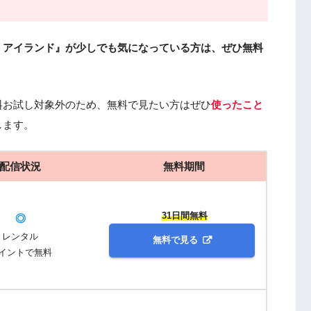
・アイランド』が少しでも気になっている方は、ぜひ無料
料お試し対象外のため、無料で見たい方はぜひ
使ったこと
します。
配信状況
無料期間
31日間無料
◎
レンタル
無料で見る
イントで無料