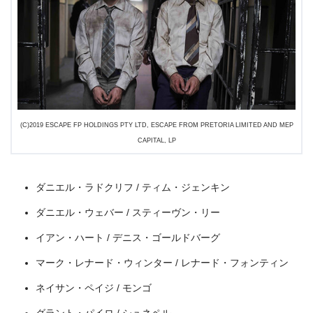
＼＼31日間無料!!お試し解約もOK／／
今すぐ無料でU-NEXTで見る
(C)2019 ESCAPE FP HOLDINGS PTY LTD, ESCAPE FROM PRETORIA LIMITED AND MEP
CAPITAL, LP
ダニエル・ラドクリフ / ティム・ジェンキン
ダニエル・ウェバー / スティーヴン・リー
イアン・ハート / デニス・ゴールドバーグ
マーク・レナード・ウィンター / レナード・フォンティン
ネイサン・ペイジ / モンゴ
出典:
U-NEXT
グラント・パイロ / シュネペル