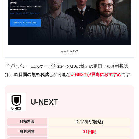
出典:U-NEXT
『プリズン・エスケープ 脱出への10の鍵』の動画フル無料視聴
は、
31日間の無料お試し
が可能な
U-NEXTが最高におすすめ
です。
U-NEXT
月額料金
2,189円
(税込)
無料期間
31日間