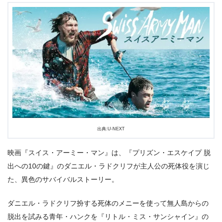
出典:U-NEXT
映画『スイス・アーミー・マン』は、『プリズン・エスケイプ 脱
出への10の鍵』のダニエル・ラドクリフが主人公の死体役を演じ
た、異色のサバイバルストーリー。
ダニエル・ラドクリフ扮する死体のメニーを使って無人島からの
脱出を試みる青年・ハンクを『リトル・ミス・サンシャイン』の