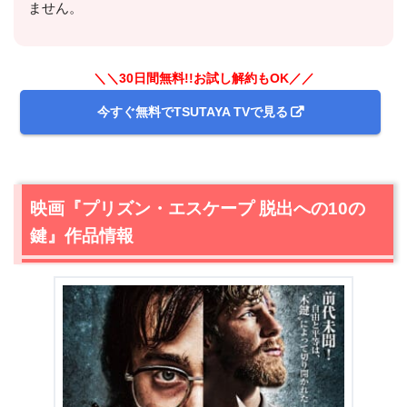
ません。
＼＼30日間無料!!お試し解約もOK／／
今すぐ無料でTSUTAYA TVで見る
映画『プリズン・エスケープ 脱出への10の
＼＼31日間無料!!お試し解約もOK／／
鍵』作品情報
今すぐ無料でU-NEXTで見る