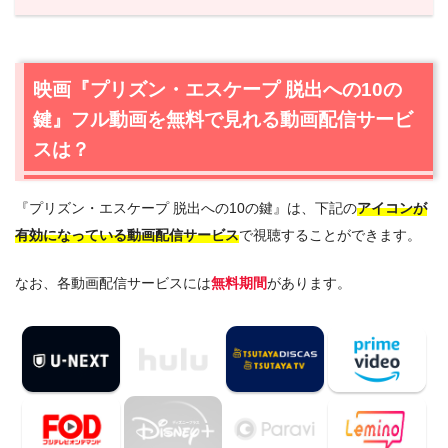
1.
映画『プリズン・エスケープ 脱出への10の鍵』フル動画
を無料で見れる動画配信サービスは？
1.1
映画『プリズン・エスケープ 脱出への10の鍵』の無料視
映画『プリズン・エスケープ 脱出への10の
聴はU-NEXTが一番おすすめ
鍵』フル動画を無料で見れる動画配信サービ
1.2
映画『プリズン・エスケープ 脱出への10の鍵』を動画
配信＆宅配レンタルで楽しめるTSUTAYA TVもおすすめ
スは？
2.
映画『プリズン・エスケープ 脱出への10の鍵』作品情
『プリズン・エスケープ 脱出への10の鍵』は、下記の
アイコンが
報
有効になっている動画配信サービス
で視聴することができます。
2.1
映画『プリズン・エスケープ 脱出への10の鍵』あらす
じ
なお、各動画配信サービスには
無料期間
があります。
2.2
映画『プリズン・エスケープ 脱出への10の鍵』キャス
ト・登場人物
2.3
映画『プリズン・エスケープ 脱出への10の鍵』制作ス
タッフ
2.4
映画『プリズン・エスケープ 脱出への10の鍵』は日本
語吹替版も楽しめる