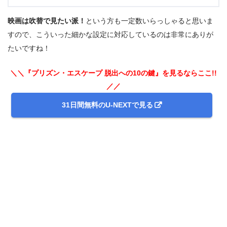
映画は吹替で見たい派！
という方も一定数いらっしゃると思いま
すので、こういった細かな設定に対応しているのは非常にありが
たいですね！
＼＼『プリズン・エスケープ 脱出への10の鍵』を見るならここ!!
／／
31日間無料のU-NEXTで見る