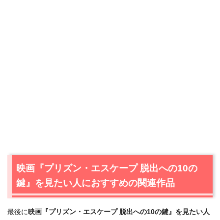
映画『プリズン・エスケープ 脱出への10の
鍵』を見たい人におすすめの関連作品
最後に
映画『プリズン・エスケープ 脱出への10の鍵』を見たい人