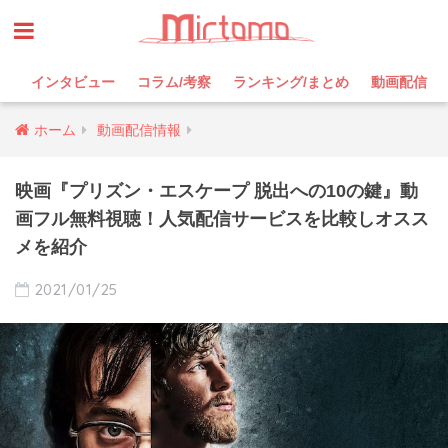
インタビュー
コラム/考察
ランキング/まとめ
動画配信
ホーム
動画配信情報
映画『プリズン・エスケープ 脱出への10の鍵』動
画フル無料視聴！人気配信サービスを比較しオスス
メを紹介
2021/01/25