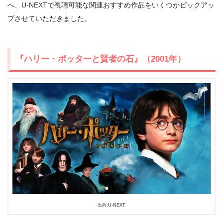
へ、U-NEXTで視聴可能な関連おすすめ作品をいくつかピックアッ
プさせていただきました。
『ハリー・ポッターと賢者の石』（2001年）
出典:U-NEXT