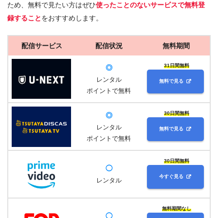
ため、無料で見たい方はぜひ
使ったことのないサービスで無料登
録すること
をおすすめします。
配信サービス
配信状況
無料期間
31日間無料
◎
レンタル
無料で見る
ポイントで無料
30日間無料
◎
レンタル
無料で見る
ポイントで無料
30日間無料
◯
今すぐ見る
レンタル
無料期間なし
◯