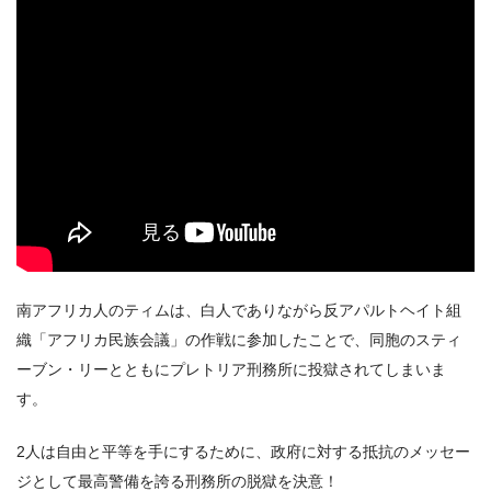
出典:
U-NEXT
＼＼31日間無料!!お試し解約もOK／／
今すぐ無料でU-NEXTで見る
南アフリカ人のティムは、白人でありながら反アパルトヘイト組
織「アフリカ民族会議」の作戦に参加したことで、同胞のスティ
ーブン・リーとともにプレトリア刑務所に投獄されてしまいま
す。
2人は自由と平等を手にするために、政府に対する抵抗のメッセー
ジとして最高警備を誇る刑務所の脱獄を決意！