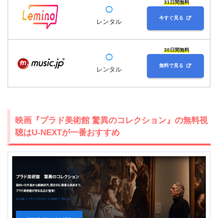
31日間無料
◯
今すぐ見る
レンタル
30日間無料
◯
無料で見る
レンタル
映画『プラド美術館 驚異のコレクション』の無料視
聴はU-NEXTが一番おすすめ