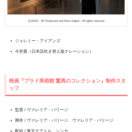
(C)2019 – 3D Produzioni and Nexo Digital – All rights reserved
ジェレミー・アイアンズ
出典:
U-NEXT
今井翼（日本語吹き替え版ナレーション）
映画『プラド美術館 驚異のコレクション』制作スタ
ッフ
監督 / ヴァレリア・パリージ
脚本 / ヴァレリア・パリージ、ヴァレリア・パリージ
＼＼31日間無料!!お試し解約もOK／／
配給 / 東京テアトル、シンカ