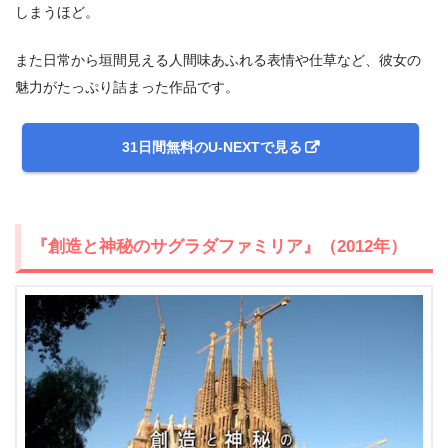
しまうほど。
また日常から垣間見える人間味あふれる表情や仕草など、彼女の
魅力がたっぷり詰まった作品です。
31日間無料のU-NEXTで見る
『創造と神秘のサグラダファミリア』（2012年）