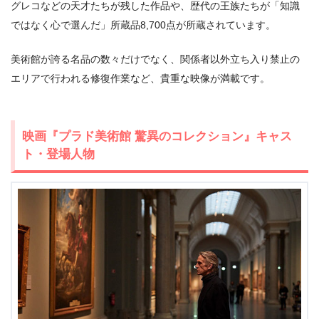
グレコなどの天才たちが残した作品や、歴代の王族たちが「知識
ではなく心で選んだ」所蔵品8,700点が所蔵されています。
美術館が誇る名品の数々だけでなく、関係者以外立ち入り禁止の
エリアで行われる修復作業など、貴重な映像が満載です。
＼＼31日間無料!!お試し解約もOK／／
映画『プラド美術館 驚異のコレクション』キャス
今すぐ無料でU-NEXTで見る
ト・登場人物