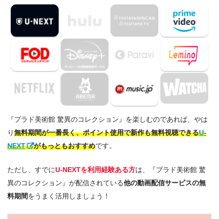
『プラド美術館 驚異のコレクション』を楽しむのであれば、やは
り
無料期間が一番長く、ポイント使用で新作も無料視聴できる
U-
NEXT
がもっともおすすめ
です。
ただし、すでに
U-NEXTを利用経験ある方
は、『プラド美術館 驚
異のコレクション』が配信されている
他の動画配信サービスの無
料期間
をうまく活用しましょう！