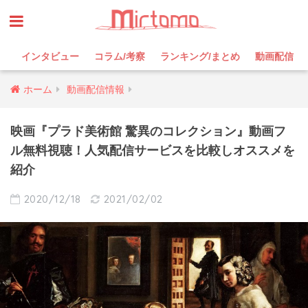
インタビュー
コラム/考察
ランキング/まとめ
動画配信
ホーム
動画配信情報
映画『プラド美術館 驚異のコレクション』動画フ
ル無料視聴！人気配信サービスを比較しオススメを
紹介
2020/12/18
2021/02/02