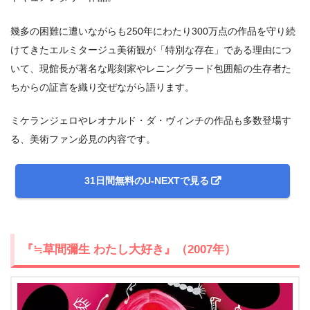
幾多の困難に遭いながらも250年にわたり300万点の作品を守り続
けてきたエルミタージュ美術観が「特別な存在」である理由につ
いて、現館長が著名な彫刻家やレニングラード包囲船の生存者た
ちからの証言を織り交ぜながら語ります。
ミケランジェロやレオナルド・ダ・ヴィンチの作品も多数登場す
る、美術ファン必見の内容です。
31日間無料のU-NEXTで見る
『≒草間彌生 わたし大好き』（2007年）
出典:
U-NEXT