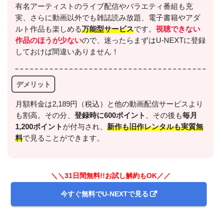
有名アーティストのライブ配信やバラエティ番組も充
実、さらに動画以外でも雑誌読み放題、電子書籍やアダ
ルト作品も楽しめる
万能型サービス
です。
視聴できない
作品のほうが少ない
ので、迷ったらまずはU-NEXTに登録
しておけば間違いありません！
デメリット
月額料金は2,189円（税込）と他の動画配信サービスより
も割高。その分、
登録時に600ポイント
、その後も
毎月
1,200ポイント
が付与され、
新作も旧作レンタルも実質無
料
で見ることができます。
＼＼31日間無料!!お試し解約もOK／／
今すぐ無料でU-NEXTで見る