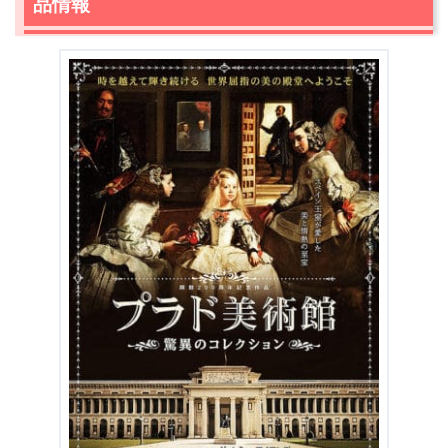
品情報
＼＼31日間無料!!お試し解約もOK／／
今すぐ無料でU-NEXTで見る