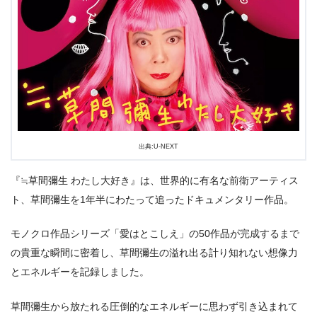
出典:U-NEXT
＼＼31日間無料!!お試し解約もOK／／
『≒草間彌生 わたし大好き』は、世界的に有名な前衛アーティス
今すぐ無料でU-NEXTで見る
ト、草間彌生を1年半にわたって追ったドキュメンタリー作品。
モノクロ作品シリーズ「愛はとこしえ」の50作品が完成するまで
の貴重な瞬間に密着し、草間彌生の溢れ出る計り知れない想像力
とエネルギーを記録しました。
草間彌生から放たれる圧倒的なエネルギーに思わず引き込まれて