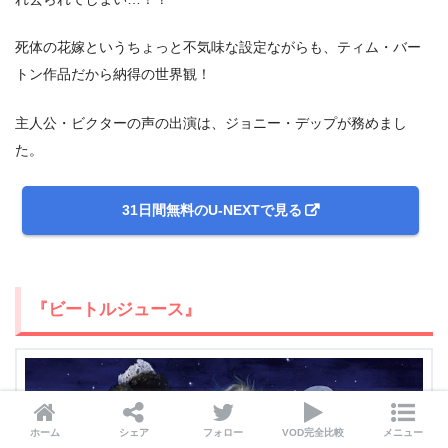
死体の花嫁というちょっと不気味な設定ながらも、ティム・バー
トン作品だから納得の世界観！
主人公・ビクターの声の出演は、ジョニー・デップが務めまし
た。
31日間無料のU-NEXTで見る
『ビートルジュース』
ホーム
シェア
フォロー
VOD完全比較
メニュー