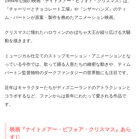
1994年公開の映画『ナイトメアー・ビフォア・クリスマス』は、
『チャーリーとチョコレート工場』や『シザーハンズ』のティ
ム・バートンが原案・製作を務めたアニメーション映画。
クリスマスに憧れたハロウィンのかぼちゃ大王が繰り広げる大騒
動を描きます。
ミュージカル仕立てのストップモーション・アニメーションとな
っている今作では、歌って踊る人形たちの緻密な動きや、ティム
バートン監督独特のダークファンタジーの世界観にも注目です。
近年はキャラクターたちがディズニーランドのアトラクションと
コラボするなど、ファンからは長年にわたって愛される作品で
す。
映画『ナイトメアー・ビフォア・クリスマス』あら
すじ