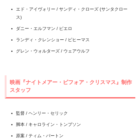
出典:
U-NEXT
エド・アイヴォリー / サンディ・クローズ (サンタクロー
ス)
ダニー・エルフマン / ピエロ
ランディ・クレンショー / ビヒーマス
グレン・ウォルターズ / ウェアウルフ
映画『ナイトメアー・ビフォア・クリスマス』制作
スタッフ
＼＼31日間無料!!お試し解約もOK／／
今すぐ無料でU-NEXTで見る
監督 / ヘンリー・セリック
脚本 / キャロライン・トンプソン
原案 / ティム・バートン