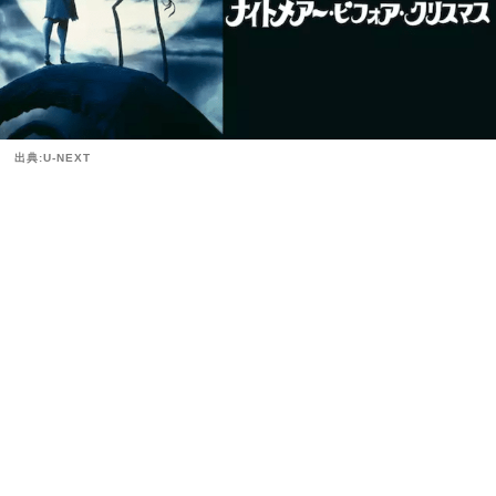
出典:U-NEXT