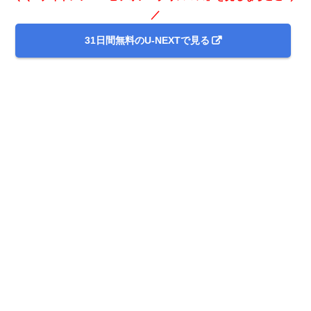
／
31日間無料のU-NEXTで見る