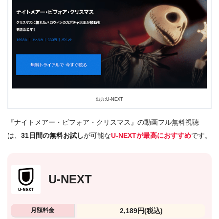
出典:U-NEXT
『ナイトメアー・ビフォア・クリスマス』の動画フル無料視聴
は、
31日間の無料お試し
が可能な
U-NEXTが最高におすすめ
です。
U-NEXT
月額料金
2,189円
(税込)