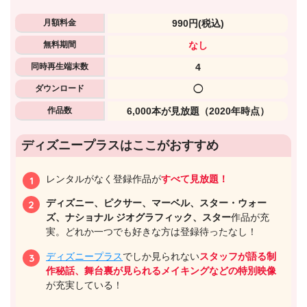
月額料金
990円
(税込)
無料期間
なし
同時再生端末数
4
ダウンロード
◯
作品数
6,000本が見放題（2020年時点）
ディズニープラスはここがおすすめ
出典:
U-NEXTヘルプセンター
レンタルがなく登録作品が
すべて見放題！
ディズニー、ピクサー、マーベル、スター・ウォー
ズ、ナショナル ジオグラフィック、スター
作品が充
実。どれか一つでも好きな方は登録待ったなし！
ディズニープラス
でしか見られない
スタッフが語る制
作秘話、舞台裏が見られるメイキングなどの特別映像
が充実している！