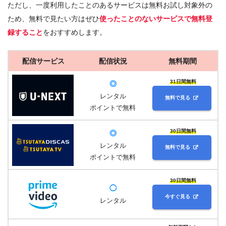
ただし、一度利用したことのあるサービスは無料お試し対象外の
ため、無料で見たい方はぜひ
使ったことのないサービスで無料登
録すること
をおすすめします。
配信サービス
配信状況
無料期間
31日間無料
◎
レンタル
無料で見る
ポイントで無料
30日間無料
◎
レンタル
無料で見る
ポイントで無料
30日間無料
◯
今すぐ見る
レンタル