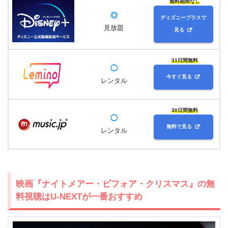
無料期間なし
◎
ディズニープラスで
見放題
見る
31日間無料
◯
今すぐ見る
レンタル
30日間無料
◯
無料で見る
レンタル
映画『ナイトメアー・ビフォア・クリスマス』の無
料視聴はU-NEXTが一番おすすめ