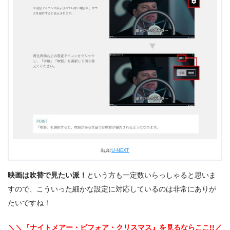
出典:
U-NEXT
映画は吹替で見たい派！
という方も一定数いらっしゃると思いま
すので、こういった細かな設定に対応しているのは非常にありが
たいですね！
＼＼『ナイトメアー・ビフォア・クリスマス』を見るならここ!!／