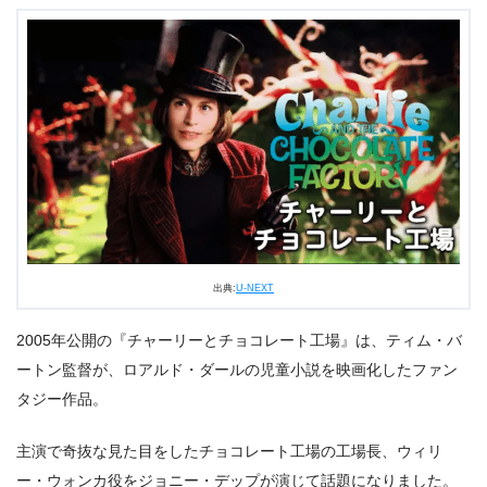
出典:
U-NEXT
2005年公開の『チャーリーとチョコレート工場』は、ティム・バ
ートン監督が、ロアルド・ダールの児童小説を映画化したファン
タジー作品。
主演で奇抜な見た目をしたチョコレート工場の工場長、ウィリ
ー・ウォンカ役をジョニー・デップが演じて話題になりました。