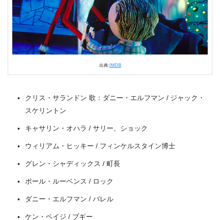
＼＼31日間無料!!お試し解約もOK／／
今すぐ無料でU-NEXTで見る
出典:
IMDB
クリス・サランドン 歌：ダニー・エルフマン / ジャック・
スケリントン
キャサリン・オハラ / サリー、ショック
ウィリアム・ヒッキー / フィンケルスタイン博士
グレン・シャディックス / 町長
ポール・ルーベンス / ロック
ダニー・エルフマン / バレル
ケン・ペイジ / ブギー