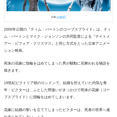
出典:
U-NEXT
2005年公開の『ティム・バートンのコープスブライド』は、ティ
ム・バートンとマイク・ジョンソンの共同監督による『ナイトメ
アー・ビフォア・クリスマス』と同じ方式をとった立体アニメー
ション映画。
死体の花嫁に指輪をはめてしまった男が騒動に見舞われる物語を
描きます。
19世紀ビクトリア朝のロンドンで、結婚を控えていた内気な青
年・ビクターは、ふとした間違いがきっかけで死体の花嫁（コー
プスブライド）に指輪をはめてしまいます。
花嫁に結婚の誓いを立ててしまったビクターは、死者の世界へ連
れ去られてしまい…！？