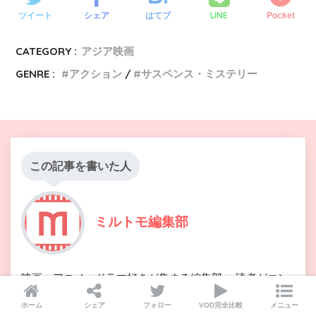
LINE
ツイート
シェア
はてブ
Pocket
CATEGORY :
アジア映画
GENRE :
アクション
サスペンス・ミステリー
この記事を書いた人
ミルトモ編集部
映画、アニメ、ドラマ好きが集まる編集部。 読者がエン
ターテインメントをより楽しめるように概要情報、レビ
ホーム
シェア
フォロー
VOD完全比較
メニュー
ュー、オススメまとめ情報をお届けします。