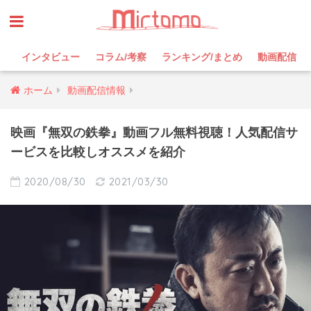
インタビュー
コラム/考察
ランキング/まとめ
動画配信
ホーム
動画配信情報
映画『無双の鉄拳』動画フル無料視聴！人気配信サ
ービスを比較しオススメを紹介
2020/08/30
2021/03/30