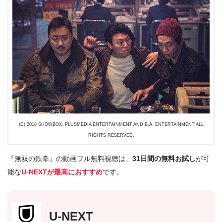
(C) 2018 SHOWBOX, PLUSMEDIA ENTERTAINMENT AND B.A. ENTERTAINMENT ALL
RIGHTS RESERVED.
『無双の鉄拳』の動画フル無料視聴は、
31日間の無料お試し
が可
能な
U-NEXTが最高におすすめ
です。
U-NEXT