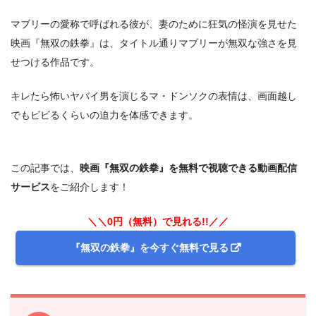
マブリーの愛称で呼ばれる彼が、妻のために狂気の怪演を見せた
映画『無双の鉄拳』は、タイトル通りマブリーが無双な強さを見
せつける作品です。
キレたら怖いヤバイ男を演じるマ・ドンソクの表情は、画面越し
でもビビるくらいの迫力を体感できます。
この記事では、
映画『無双の鉄拳』を無料で視聴できる動画配信
サービス
をご紹介します！
＼＼0円（無料）で見れる!!／／
『無双の鉄拳』を今すぐ無料で見る