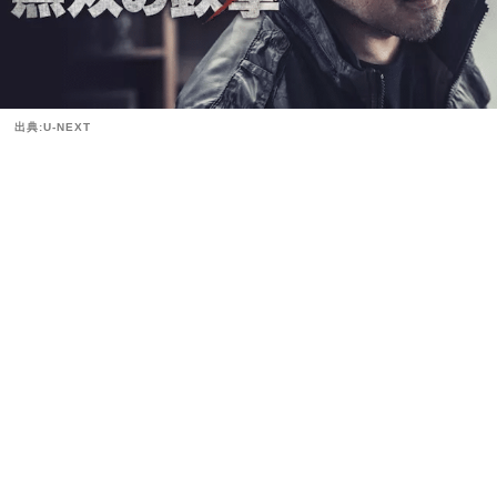
出典:U-NEXT