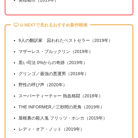
英雄都市（2019年）
今すぐ無料でU-NEXTで見る
U-NEXTで見れるおすすめ新作映画
9人の翻訳家 囚われたベストセラー（2019年）
マザーレス・ブルックリン（2019年）
黒い司法 0%からの奇跡（2019年）
グリンゴ／最強の悪運男（2018年）
野性の呼び声（2020年）
スーパーティーチャー 熱血格闘（2018年）
THE INFORMER／三秒間の死角（2019年）
屋根裏の殺人鬼 フリッツ・ホンカ（2019年）
レディ・オア・ノット（2019年）