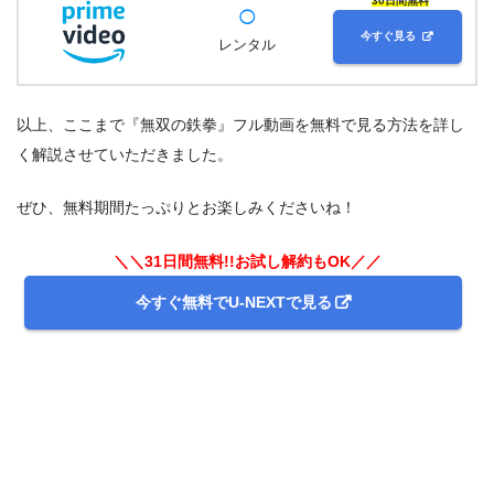
30日間無料
◯
今すぐ見る
レンタル
以上、ここまで『無双の鉄拳』フル動画を無料で見る方法を詳し
く解説させていただきました。
ぜひ、無料期間たっぷりとお楽しみくださいね！
＼＼31日間無料!!お試し解約もOK／／
今すぐ無料でU-NEXTで見る