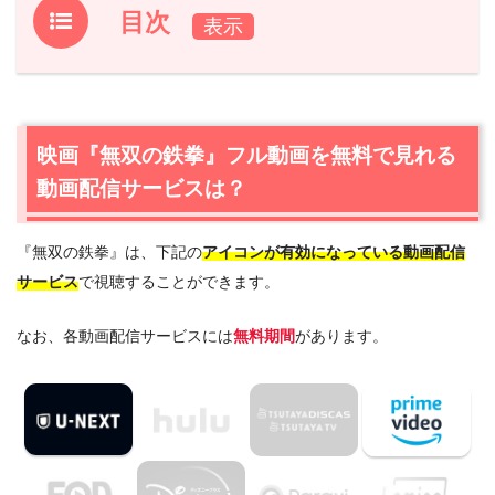
目次
1.
映画『無双の鉄拳』フル動画を無料で見れる動画配信サ
ービスは？
1.1
映画『無双の鉄拳』の無料視聴はU-NEXTが一番おすす
映画『無双の鉄拳』フル動画を無料で見れる
め
動画配信サービスは？
1.2
映画『無双の鉄拳』を最安値で見るならAmazonプライ
ムビデオ
『無双の鉄拳』は、下記の
アイコンが有効になっている動画配信
2.
『無双の鉄拳』作品情報
サービス
で視聴することができます。
2.1
『無双の鉄拳』あらすじ
2.2
『無双の鉄拳』キャスト・登場人物
なお、各動画配信サービスには
無料期間
があります。
2.3
『無双の鉄拳』制作スタッフ
3.
『無双の鉄拳』を見たい人におすすめの関連作品
4.
映画『無双の鉄拳』の動画はDailymotionやPandoraで
はなく、配信サービスで安全に見よう