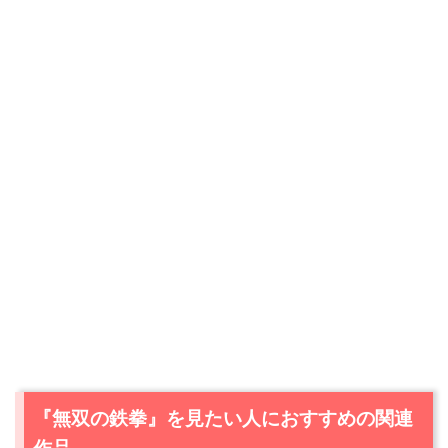
出典:
U-NEXT
『無双の鉄拳』を見たい人におすすめの関連