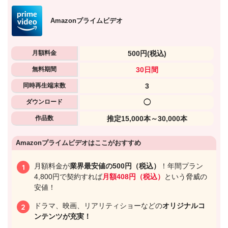
Amazonプライムビデオ
月額料金
500円
(税込)
無料期間
30日間
同時再生端末数
3
ダウンロード
◯
作品数
推定15,000本～30,000本
Amazonプライムビデオはここがおすすめ
出典:
U-NEXTヘルプセンター
月額料金が
業界最安値の500円（税込）
！年間プラン
4,800円で契約すれば
月額408円（税込）
という脅威の
安値！
ドラマ、映画、リアリティショーなどの
オリジナルコ
ンテンツが充実！