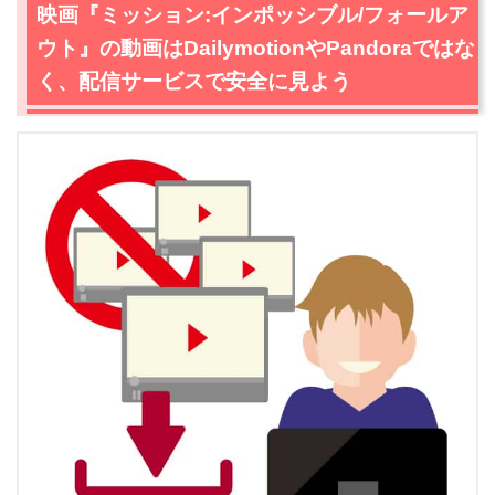
映画『ミッション:インポッシブル/フォールア
ウト』の動画はDailymotionやPandoraではな
く、配信サービスで安全に見よう