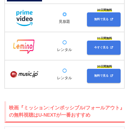
30日間無料
◎
無料で見る
見放題
31日間無料
◯
今すぐ見る
レンタル
30日間無料
◯
無料で見る
レンタル
映画『ミッション:インポッシブル/フォールアウト』
の無料視聴はU-NEXTが一番おすすめ