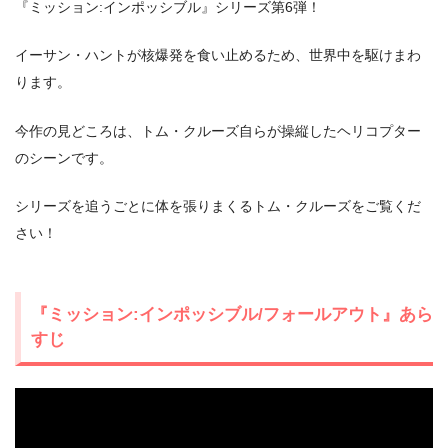
『ミッション:インポッシブル』シリーズ第6弾！
イーサン・ハントが核爆発を食い止めるため、世界中を駆けまわ
ります。
今作の見どころは、トム・クルーズ自らが操縦したヘリコプター
のシーンです。
シリーズを追うごとに体を張りまくるトム・クルーズをご覧くだ
さい！
『ミッション:インポッシブル/フォールアウト』あら
すじ