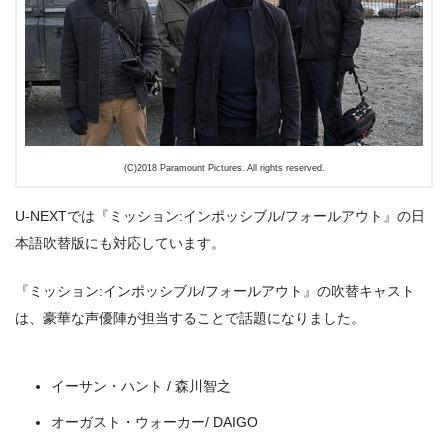
＼＼31日間無料!!お試し解約もOK／／
今すぐ無料でU-NEXTで見る
(C)2018 Paramount Pictures. All rights reserved.
U-NEXTでは『ミッション:インポッシブル/フォールアウト』の日
本語吹替版にも対応しています。
『ミッション:インポッシブル/フォールアウト』の吹替キャスト
は、豪華な声優陣が担当することで話題になりました。
イーサン・ハント / 森川智之
オーガスト・ウォーカー/ DAIGO