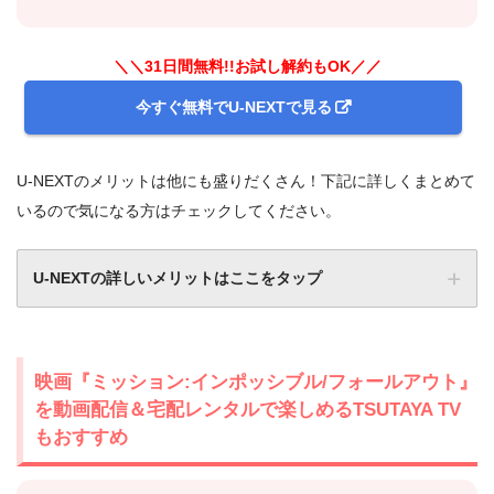
＼＼31日間無料!!お試し解約もOK／／
今すぐ無料でU-NEXTで見る
U-NEXTのメリットは他にも盛りだくさん！下記に詳しくまとめて
いるので気になる方はチェックしてください。
U-NEXTの詳しいメリットはここをタップ
映画『ミッション:インポッシブル/フォールアウト』
を動画配信＆宅配レンタルで楽しめるTSUTAYA TV
もおすすめ