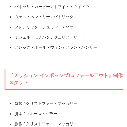
バネッサ・カービー / ホワイト・ウィドウ
ウェス・ベントリー / パトリック
出典:
U-NEXT
フレデリック・シュミット / ゾラ
ミシェル・モナハン / ジュリア・リード
アレック・ボールドウィン / アラン・ハンリー
『ミッション:インポッシブル/フォールアウト』制作
スタッフ
＼＼31日間無料!!お試し解約もOK／／
監督 / クリストファー・マッカリー
今すぐ無料でU-NEXTで見る
脚本 / ブルース・ゲラー
原作 / クリストファー・マッカリー