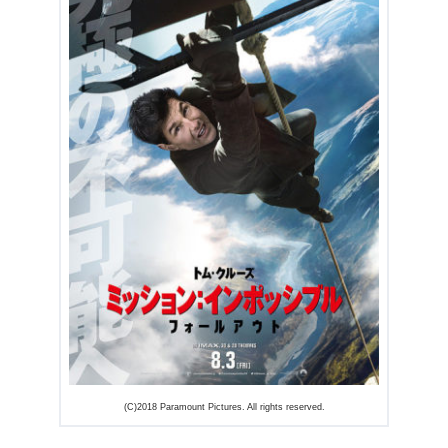
出典:
U-NEXT
(C)2018 Paramount Pictures. All rights reserved.