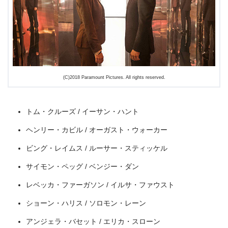
＼＼31日間無料!!お試し解約もOK／／
(C)2018 Paramount Pictures. All rights reserved.
今すぐ無料でU-NEXTで見る
トム・クルーズ / イーサン・ハント
ヘンリー・カビル / オーガスト・ウォーカー
ビング・レイムス / ルーサー・スティッケル
サイモン・ペッグ / ベンジー・ダン
レベッカ・ファーガソン / イルサ・ファウスト
ショーン・ハリス / ソロモン・レーン
アンジェラ・バセット / エリカ・スローン