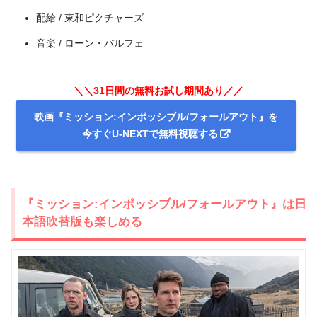
配給 / 東和ピクチャーズ
音楽 / ローン・バルフェ
＼＼31日間の無料お試し期間あり／／
映画『ミッション:インポッシブル/フォールアウト』を
今すぐU-NEXTで無料視聴する
出典:
U-NEXT
『ミッション:インポッシブル/フォールアウト』は日
本語吹替版も楽しめる