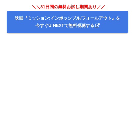
＼＼31日間の無料お試し期間あり／／
映画『ミッション:インポッシブル/フォールアウト』を
今すぐU-NEXTで無料視聴する