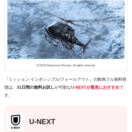
(C)2018 Paramount Pictures. All rights reserved.
『ミッション:インポッシブル/フォールアウト』の動画フル無料視
聴は、
31日間の無料お試し
が可能な
U-NEXTが最高におすすめ
で
す。
U-NEXT