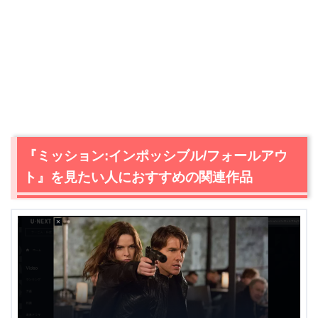
『ミッション:インポッシブル/フォールアウ
ト』を見たい人におすすめの関連作品