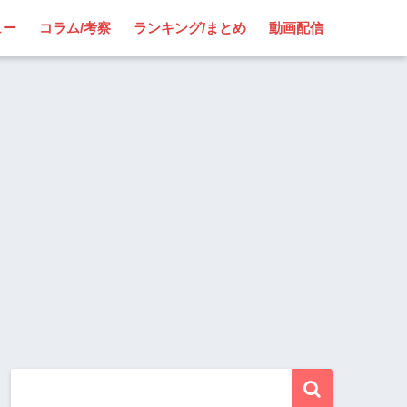
ュー
コラム/考察
ランキング/まとめ
動画配信