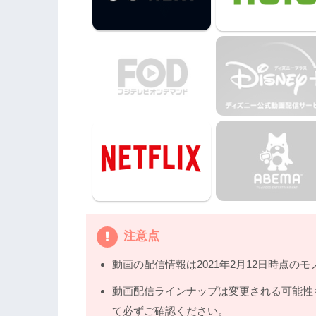
5.
映画『マッドマックス 怒りのデス・ロ
注意点
動画の配信情報は2021年2月12日時点のモ
動画配信ラインナップは変更される可能性
て必ずご確認ください。