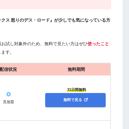
クス 怒りのデス・ロード』が少しでも気になっている方
料お試し対象外のため、無料で見たい方はぜひ
使ったこと
します。
配信状況
無料期間
31日間無料
◎
無料で見る
見放題