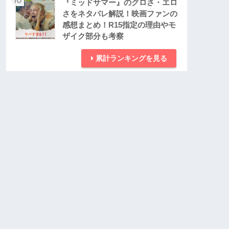
『ミッドサマー』のグロさ・エロ
さをネタバレ解説！映画ファンの
感想まとめ！R15指定の理由やモ
ザイク部分も考察
累計ランキングを見る