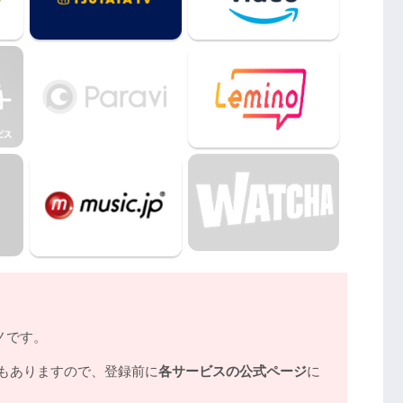
ード』動画フル無料視聴まとめ
ノです。
もありますので、登録前に
各サービスの公式ページ
に