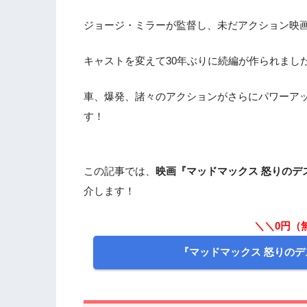
ジョージ・ミラーが監督し、未だアクション映
キャストを変えて30年ぶりに続編が作られまし
車、爆発、諸々のアクションがさらにパワーア
す！
この記事では、
映画『マッドマックス 怒りのデ
介します！
＼＼0円（
『マッドマックス 怒りの