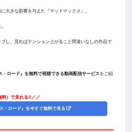
画に大きな影響を与えた『マッドマックス』。
た。
ップし、見ればテンション上がること間違いなしの作品で
ス・ロード』を無料で視聴できる動画配信サービス
をご紹
無料）で見れる!!／／
デス・ロード』を今すぐ無料で見る