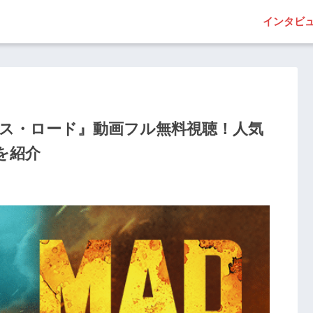
インタビ
デス・ロード』動画フル無料視聴！人気
を紹介