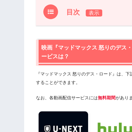
目次
1.
映画『マッドマックス 怒りのデス・ロ
1.1
映画『マッドマックス 怒りのデス・ロ
1.2
映画『マッドマックス 怒りのデス・ロ
映画『マッドマックス 怒りのデス
TVもおすすめ
ービスは？
2.
映画『マッドマックス 怒りのデス・ロ
2.1
映画『マッドマックス 怒りのデス・
『マッドマックス 怒りのデス・ロード』は、下
2.2
映画『マッドマックス 怒りのデス・
することができます。
2.3
映画『マッドマックス 怒りのデス・
2.4
映画『マッドマックス 怒りのデス・
なお、各動画配信サービスには
無料期間
があり
3.
映画『マッドマックス 怒りのデス・ロ
4.
映画『マッドマックス 怒りのデス・ロード』
サービスで安全に見よう