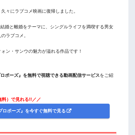
、久々にラブコメ映画に復帰しました。
、結婚と離婚をテーマに、シングルライフを満喫する男女
人のラブコメ。
クォン・サンウの魅力が溢れる作品です！
プロポーズ』を無料で視聴できる動画配信サービス
をご紹
無料）で見れる!!／／
のプロポーズ』を今すぐ無料で見る