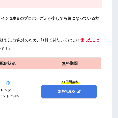
イン 2度目のプロポーズ』が少しでも気になっている方
料お試し対象外のため、無料で見たい方はぜひ
使ったこと
します。
配信状況
無料期間
31日間無料
◎
レンタル
無料で見る
イントで無料