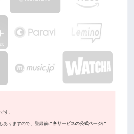
ノです。
もありますので、登録前に
各サービスの公式ページ
に