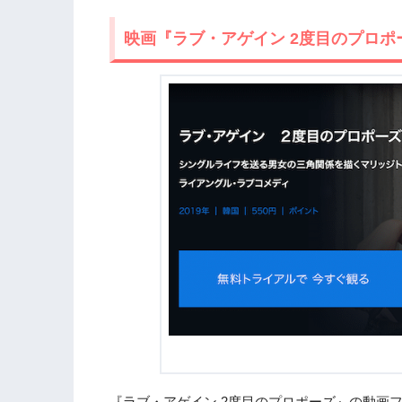
映画『ラブ・アゲイン 2度目のプロポ
『ラブ・アゲイン 2度目のプロポーズ』の動画