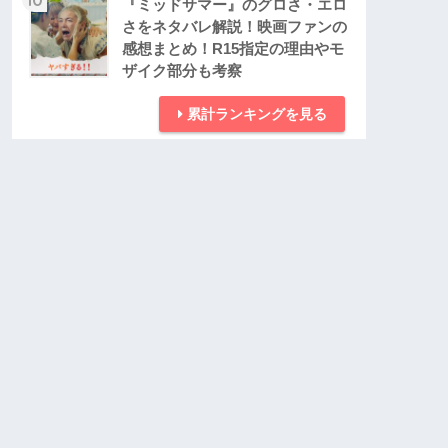
『ミッドサマー』のグロさ・エロ
さをネタバレ解説！映画ファンの
感想まとめ！R15指定の理由やモ
ザイク部分も考察
累計ランキングを見る