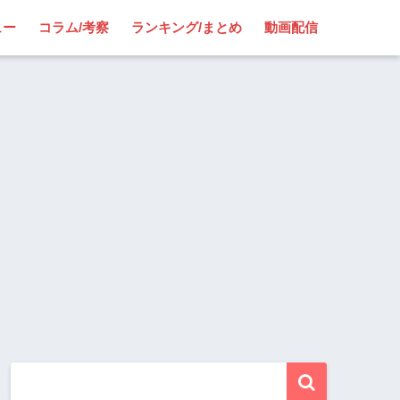
ュー
コラム/考察
ランキング/まとめ
動画配信