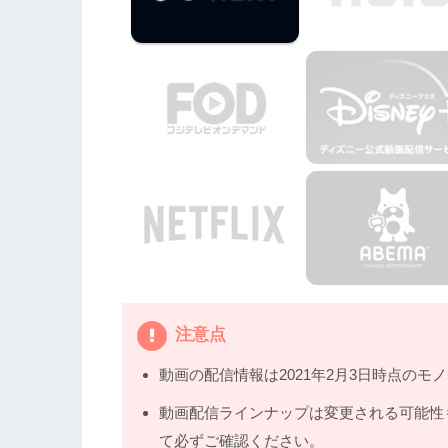
注意点
動画の配信情報は2021年2月3日時点のモ
動画配信ラインナップは変更される可能性
て必ずご確認ください。