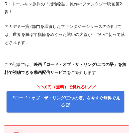
R・トールキン原作の「指輪物語」原作のファンタジー映画第2
弾！
アカデミー賞2部門を獲得したファンタジーシリーズの2作目で
は、世界を滅ぼす指輪をめぐった戦いの火蓋が、ついに切って落
とされます。
この記事では、
映画『ロード・オブ・ザ・リング/二つの塔』を無
料で視聴できる動画配信サービス
をご紹介します！
＼＼0円（無料）で見れる!!／／
『ロード・オブ・ザ・リング/二つの塔』を今すぐ無料で見
る