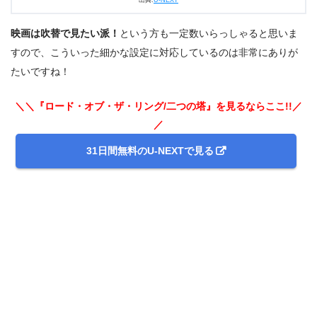
映画は吹替で見たい派！
という方も一定数いらっしゃると思いま
すので、こういった細かな設定に対応しているのは非常にありが
たいですね！
＼＼『ロード・オブ・ザ・リング/二つの塔』を見るならここ!!／
／
31日間無料のU-NEXTで見る