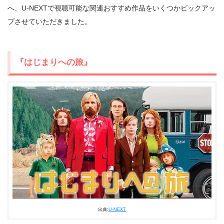
へ、U-NEXTで視聴可能な関連おすすめ作品をいくつかピックアッ
プさせていただきました。
『はじまりへの旅』
出典:
U-NEXT