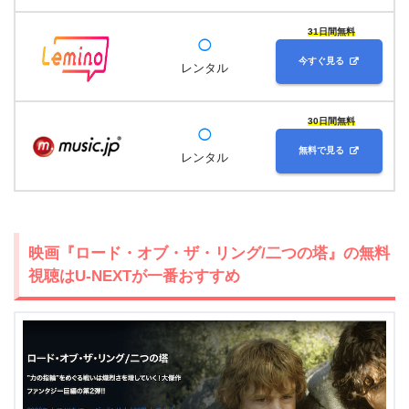
31日間無料
◯
今すぐ見る
レンタル
30日間無料
◯
無料で見る
レンタル
映画『ロード・オブ・ザ・リング/二つの塔』の無料
視聴はU-NEXTが一番おすすめ