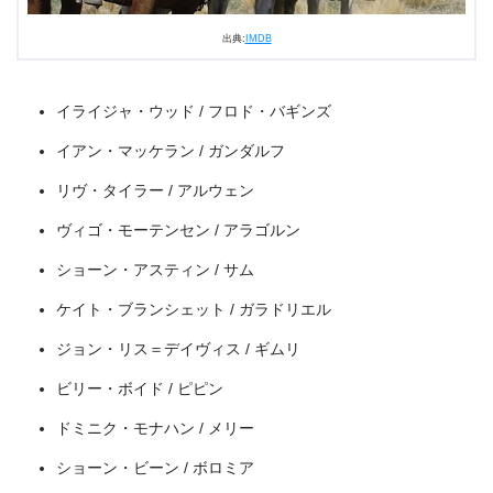
今すぐ無料でU-NEXTで見る
出典:
IMDB
イライジャ・ウッド / フロド・バギンズ
イアン・マッケラン / ガンダルフ
リヴ・タイラー / アルウェン
ヴィゴ・モーテンセン / アラゴルン
ショーン・アスティン / サム
ケイト・ブランシェット / ガラドリエル
ジョン・リス＝デイヴィス / ギムリ
ビリー・ボイド / ピピン
出典:
U-NEXT
ドミニク・モナハン / メリー
ショーン・ビーン / ボロミア