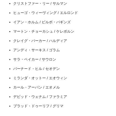
クリストファー・リー / サルマン
ヒューゴ・ウィーヴィング / エルロンド
イアン・ホルム / ビルボ・バギンズ
マートン・チョーカシュ / ケレボルン
クレイグ・パーカー / ハルディア
アンディ・サーキス / ゴラム
＼＼31日間無料!!お試し解約もOK／／
サラ・ベイカー / サウロン
今すぐ無料でU-NEXTで見る
バーナード・ヒル / セオデン
ミランダ・オットー / エオウィン
カール・アーバン / エオメル
デビッド・ウェナム / ファラミア
ブラッド・ドゥーリフ / グリマ