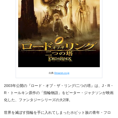
出典:
U-NEXT
出典:
Amazon.co.jp
2003年公開の『ロード・オブ・ザ・リング/二つの塔』は、J・R・
R・トールキン原作の「指輪物語」をピーター・ジャクソンが映画
化した、ファンタジーシリーズの大2弾。
世界を滅ぼす指輪を手に入れてしまったホビット族の青年・フロ