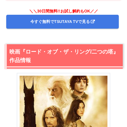
＼＼30日間無料!!お試し解約もOK／／
今すぐ無料でTSUTAYA TVで見る
映画『ロード・オブ・ザ・リング/二つの塔』
＼＼31日間無料!!お試し解約もOK／／
作品情報
今すぐ無料でU-NEXTで見る