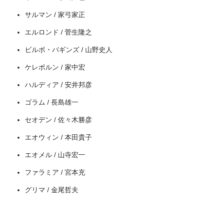
サルマン / 家弓家正
エルロンド / 菅生隆之
ビルボ・バギンズ / 山野史人
ケレボルン / 家中宏
ハルディア / 安井邦彦
ゴラム / 長島雄一
セオデン / 佐々木勝彦
エオウィン / 本田貴子
エオメル / 山寺宏一
ファラミア / 宮本充
グリマ / 金尾哲夫