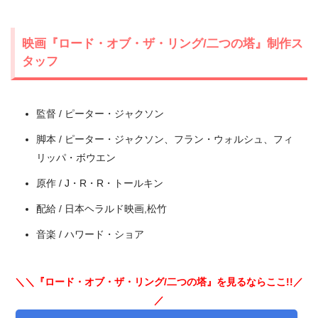
映画『ロード・オブ・ザ・リング/二つの塔』制作ス
タッフ
出典:
U-NEXT
監督 / ピーター・ジャクソン
脚本 / ピーター・ジャクソン、フラン・ウォルシュ、フィ
リッパ・ボウエン
原作 / J・R・R・トールキン
配給 / 日本ヘラルド映画,松竹
音楽 / ハワード・ショア
＼＼『ロード・オブ・ザ・リング/二つの塔』を見るならここ!!／
／
＼＼31日間無料!!お試し解約もOK／／