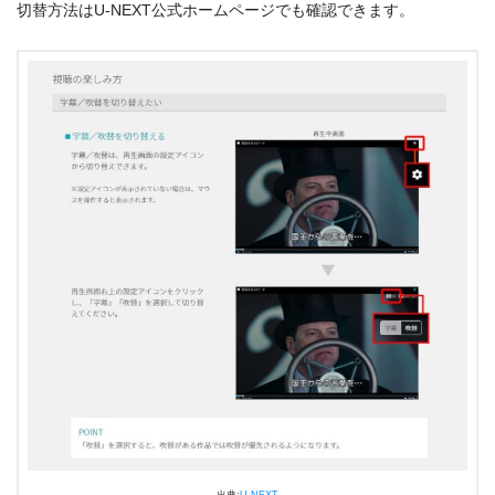
切替方法はU-NEXT公式ホームページでも確認できます。
出典:
U-NEXT