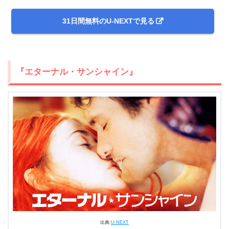
31日間無料のU-NEXTで見る
『エターナル・サンシャイン』
出典:
U-NEXT