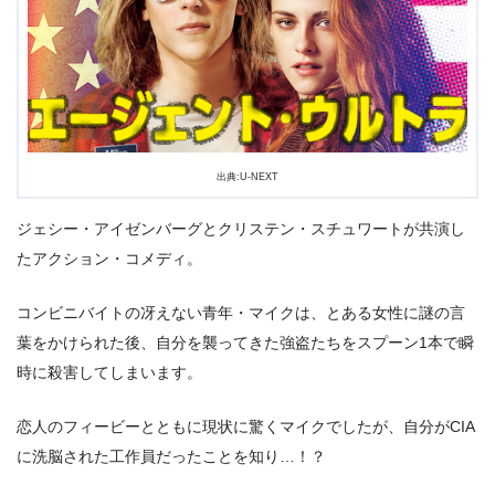
出典:U-NEXT
ジェシー・アイゼンバーグとクリステン・スチュワートが共演し
たアクション・コメディ。
コンビニバイトの冴えない青年・マイクは、とある女性に謎の言
葉をかけられた後、自分を襲ってきた強盗たちをスプーン1本で瞬
時に殺害してしまいます。
恋人のフィービーとともに現状に驚くマイクでしたが、自分がCIA
に洗脳された工作員だったことを知り…！？