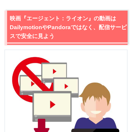
映画『エージェント：ライオン』の動画は
DailymotionやPandoraではなく、配信サービ
スで安全に見よう