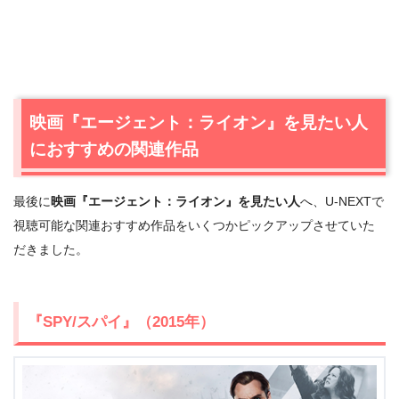
出典:
U-NEXT
映画『エージェント：ライオン』を見たい人
におすすめの関連作品
最後に
映画『エージェント：ライオン』を見たい人
へ、U-NEXTで
視聴可能な関連おすすめ作品をいくつかピックアップさせていた
だきました。
＼＼31日間無料!!お試し解約もOK／／
『SPY/スパイ』（2015年）
今すぐ無料でU-NEXTで見る