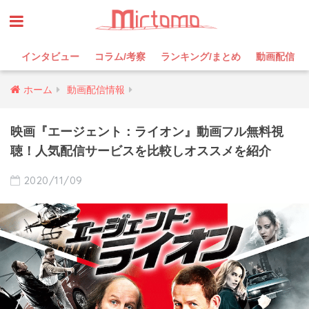
インタビュー
コラム/考察
ランキング/まとめ
動画配信
ホーム
動画配信情報
映画『エージェント：ライオン』動画フル無料視
聴！人気配信サービスを比較しオススメを紹介
2020/11/09