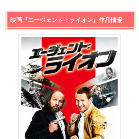
映画『エージェント：ライオン』作品情報
＼＼31日間無料!!お試し解約もOK／／
今すぐ無料でU-NEXTで見る