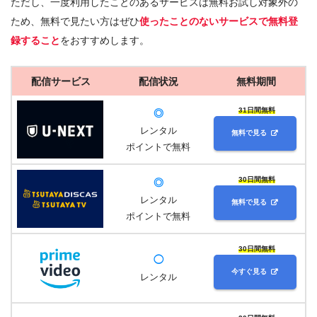
ただし、一度利用したことのあるサービスは無料お試し対象外の
ため、無料で見たい方はぜひ
使ったことのないサービスで無料登
録すること
をおすすめします。
配信サービス
配信状況
無料期間
31日間無料
◎
レンタル
無料で見る
ポイントで無料
30日間無料
◎
レンタル
無料で見る
ポイントで無料
30日間無料
◯
今すぐ見る
レンタル