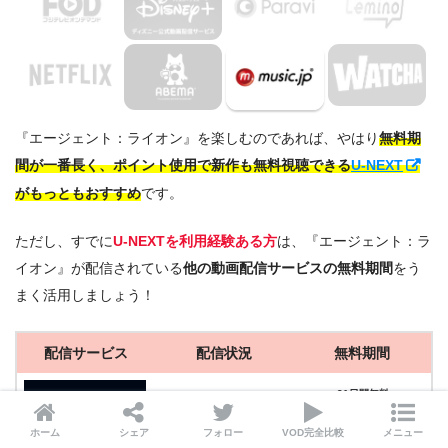
『エージェント：ライオン』を楽しむのであれば、やはり
無料期
間が一番長く、ポイント使用で新作も無料視聴できる
U-NEXT
がもっともおすすめ
です。
ただし、すでに
U-NEXTを利用経験ある方
は、『エージェント：ラ
イオン』が配信されている
他の動画配信サービスの無料期間
をう
まく活用しましょう！
配信サービス
配信状況
無料期間
31日間無料
◎
レンタル
無料で見る
ホーム
シェア
フォロー
VOD完全比較
メニュー
ポイントで無料