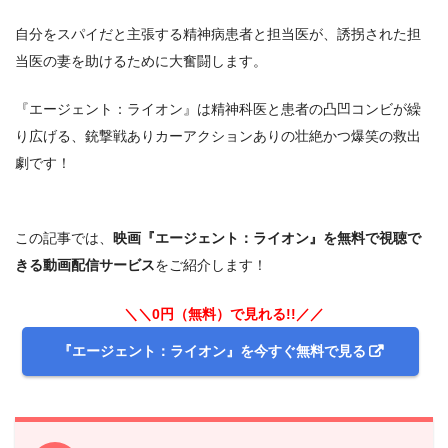
自分をスパイだと主張する精神病患者と担当医が、誘拐された担
当医の妻を助けるために大奮闘します。
『エージェント：ライオン』は精神科医と患者の凸凹コンビが繰
り広げる、銃撃戦ありカーアクションありの壮絶かつ爆笑の救出
劇です！
この記事では、
映画『エージェント：ライオン』を無料で視聴で
きる動画配信サービス
をご紹介します！
＼＼0円（無料）で見れる!!／／
『エージェント：ライオン』を今すぐ無料で見る