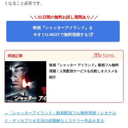
くなること必至です。
＼＼31日間の無料お試し期間あり／／
映画『シャッターアイランド』を
今すぐU-NEXTで無料視聴する
関連記事
映画『シャッター アイランド』動画フル無料
視聴！人気配信サービスを比較しオススメを
紹介
→『シャッターアイランド』動画配信フル無料視聴！レオナル
ド・ディカプリオ主演の超難解なミステリー作品を見る