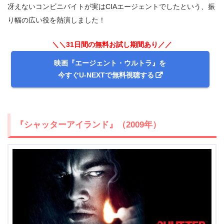
冴えないコンビニバイトが実はCIAエージェントでしたという、振
り幅の広い役を熱演しました！
＼＼31日間の無料お試し期間あり／／
映画『エージェント・ウルトラ』を
今すぐU-NEXTで無料視聴する
『シャッターアイランド』（2009年）