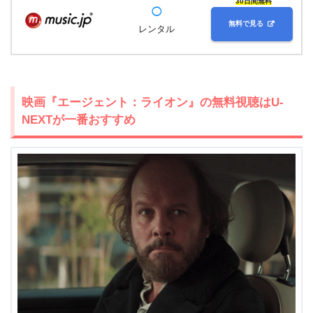
30日間無料
◯
無料で見る
レンタル
映画『エージェント：ライオン』の無料視聴はU-
NEXTが一番おすすめ