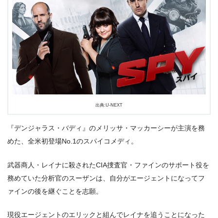
出典:U-NEXT
『デンジャラス・バディ』のメリッサ・マッカーシーが主演を務
めた、全米初登場No.1のスパイコメディ。
出典:
U-NEXT
武器商人・レイナに殺されたCIA捜査官・ファインのサポート役を
務めていた分析官のスーザンは、自分がエージェントになってフ
ァインの後を継ぐことを志願。
現役エージェントのエリックと組んでレイナを追うことになった