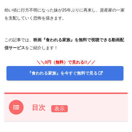
幼い頃に行方不明になった妹が25年ぶりに再来し、資産家の一家
を支配していく恐怖を描きます。
この記事では、
映画『食われる家族』を無料で視聴できる動画配
信サービス
をご紹介します！
＼＼0円（無料）で見れる!!／／
『食われる家族』を今すぐ無料で見る
目次
1.
映画『食われる家族』フル動画を無料で見れる動画配信
サービスは？