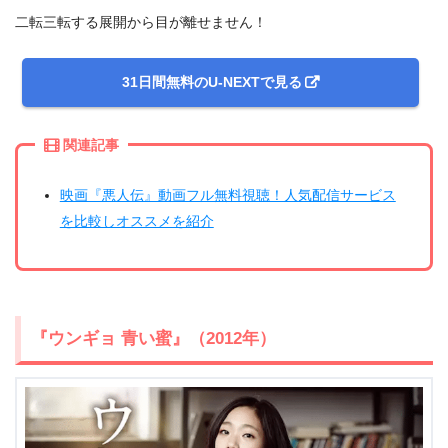
二転三転する展開から目が離せません！
31日間無料のU-NEXTで見る
関連記事
映画『悪人伝』動画フル無料視聴！人気配信サービス
を比較しオススメを紹介
『ウンギョ 青い蜜』（2012年）