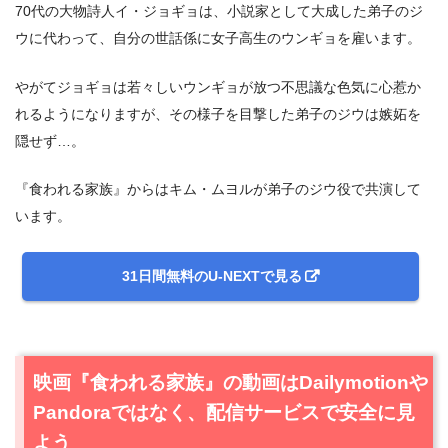
70代の大物詩人イ・ジョギョは、小説家として大成した弟子のジ
ウに代わって、自分の世話係に女子高生のウンギョを雇います。
やがてジョギョは若々しいウンギョが放つ不思議な色気に心惹か
れるようになりますが、その様子を目撃した弟子のジウは嫉妬を
隠せず…。
『食われる家族』からはキム・ムヨルが弟子のジウ役で共演して
います。
31日間無料のU-NEXTで見る
映画『食われる家族』の動画はDailymotionや
Pandoraではなく、配信サービスで安全に見
よう