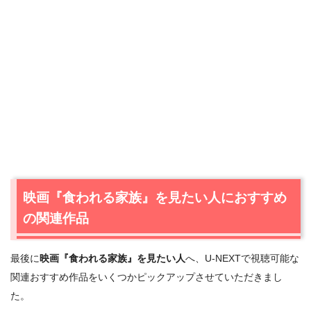
映画『食われる家族』を見たい人におすすめ
の関連作品
＼＼31日間無料!!お試し解約もOK／／
今すぐ無料でU-NEXTで見る
最後に
映画『食われる家族』を見たい人
へ、U-NEXTで視聴可能な
関連おすすめ作品をいくつかピックアップさせていただきまし
た。