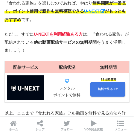
『食われる家族』を楽しむのであれば、やはり
無料期間が一番長
く、ポイント使用で新作も無料視聴できる
U-NEXT
がもっとも
おすすめ
です。
ただし、すでに
U-NEXTを利用経験ある方
は、『食われる家族』が
配信されている
他の動画配信サービスの無料期間
をうまく活用し
ましょう！
配信サービス
配信状況
無料期間
31日間無料
◎
レンタル
無料で見る
ポイントで無料
以上、ここまで『食われる家族』フル動画を無料で見る方法を詳
しく解説させていただきました。
ホーム
シェア
フォロー
VOD完全比較
メニュー