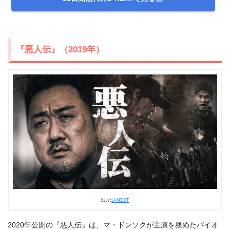
『悪人伝』（2019年）
出典:
U-NEXT
2020年公開の『悪人伝』は、マ・ドンソクが主演を務めたバイオ