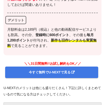
しておけば間違いありません！
デメリット
月額料金は2,189円（税込）と他の動画配信サービスより
も割高。その分、
登録時に600ポイント
、その後も
毎月
1,200ポイント
が付与され、
新作も旧作レンタルも実質無
料
で見ることができます。
＼＼31日間無料!!お試し解約もOK／／
今すぐ無料でU-NEXTで見る
U-NEXTのメリットは他にも盛りだくさん！下記に詳しくまとめて
いるので気になる方はチェックしてください。