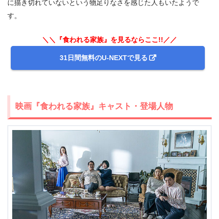
に描き切れていないという物足りなさを感じた人もいたようで
す。
出典:
U-NEXT
＼＼『食われる家族』を見るならここ!!／／
31日間無料のU-NEXTで見る
映画『食われる家族』キャスト・登場人物
＼＼31日間無料!!お試し解約もOK／／
今すぐ無料でU-NEXTで見る