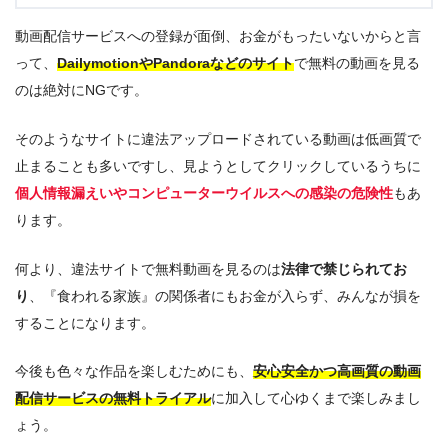
動画配信サービスへの登録が面倒、お金がもったいないからと言
って、
DailymotionやPandoraなどのサイト
で無料の動画を見る
のは絶対にNGです。
そのようなサイトに違法アップロードされている動画は低画質で
止まることも多いですし、見ようとしてクリックしているうちに
個人情報漏えいやコンピューターウイルスへの感染の危険性
もあ
ります。
何より、違法サイトで無料動画を見るのは
法律で禁じられてお
り
、『食われる家族』の関係者にもお金が入らず、みんなが損を
することになります。
今後も色々な作品を楽しむためにも、
安心安全かつ高画質の動画
配信サービスの無料トライアル
に加入して心ゆくまで楽しみまし
ょう。