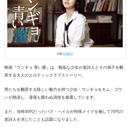
出典:
U-NEXT
映画『ウンギョ 青い蜜』は、無垢な少女が老詩人とその弟子を翻
弄する大人のエロティックラブストーリー。
男たちを翻弄する怪しい魅力を持つ少女・ウンギョをキム・ゴウ
ンが熱演し、濡場も厭わぬ演技を披露しています。
また、当時30代だったパク・ヘイルが特殊メイクを施して70代の
老詩人を演じたことも話題になりました。