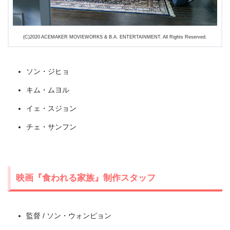
(C)2020 ACEMAKER MOVIEWORKS & B.A. ENTERTAINMENT. All Rights Reserved.
ソン・ジヒョ
キム・ムヨル
イェ・スジョン
チェ・サンフン
出典:
U-NEXT
映画『食われる家族』制作スタッフ
監督 / ソン・ウォンピョン