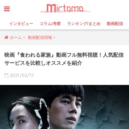
インタビュー
コラム/考察
ランキング/まとめ
動画配信
ホーム
動画配信情報
映画『食われる家族』動画フル無料視聴！人気配信
サービスを比較しオススメを紹介
2021/02/17