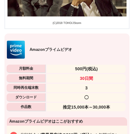
(C)2018 TOHO/JStorm
Amazonプライムビデオ
月額料金
500円
(税込)
無料期間
30日間
同時再生端末数
3
ダウンロード
◯
作品数
推定15,000本～30,000本
Amazonプライムビデオはここがおすすめ