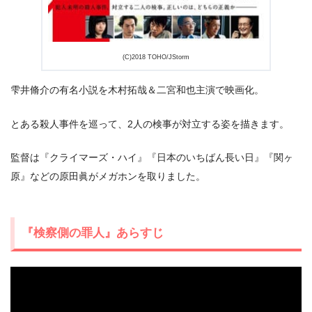
＼＼30日間無料!!お試し解約もOK／／
(C)2018 TOHO/JStorm
今すぐ無料でAmazonプライムビデオで見る
雫井脩介の有名小説を木村拓哉＆二宮和也主演で映画化。
とある殺人事件を巡って、2人の検事が対立する姿を描きます。
監督は『クライマーズ・ハイ』『日本のいちばん長い日』『関ヶ
原』などの原田眞がメガホンを取りました。
『検察側の罪人』あらすじ
出典:
amazon.co.jp