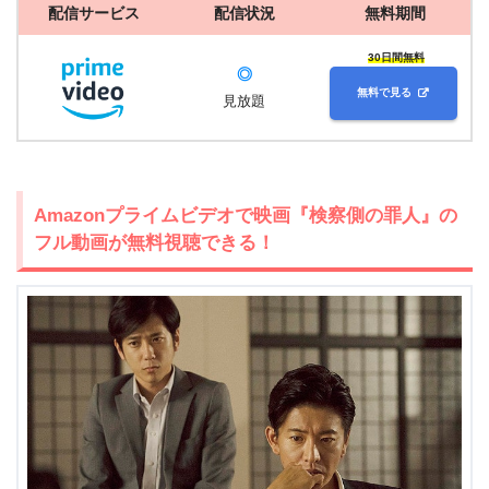
配信サービス
配信状況
無料期間
30日間無料
◎
無料で見る
見放題
Amazonプライムビデオで映画『検察側の罪人』の
フル動画が無料視聴できる！