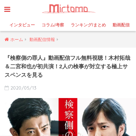
インタビュー
コラム/考察
ランキング/まとめ
動画配信
ホーム
動画配信情報
『検察側の罪人』動画配信フル無料視聴！木村拓哉
＆二宮和也が初共演！2人の検事が対立する極上サ
スペンスを見る
2020/05/13