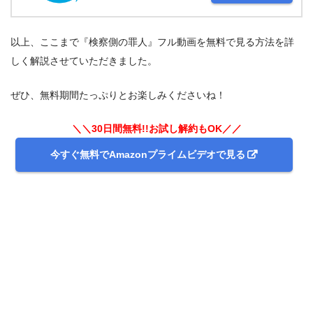
以上、ここまで『検察側の罪人』フル動画を無料で見る方法を詳
出典:
amazon.co.jp
しく解説させていただきました。
ぜひ、無料期間たっぷりとお楽しみくださいね！
＼＼30日間無料!!お試し解約もOK／／
今すぐ無料でAmazonプライムビデオで見る