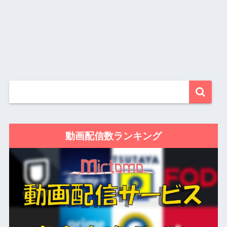
動画配信数ランキング