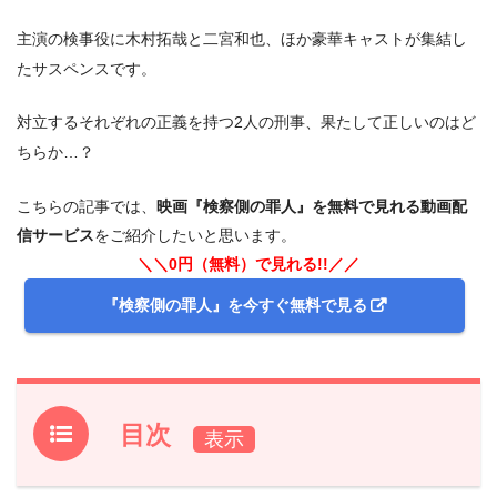
主演の検事役に木村拓哉と二宮和也、ほか豪華キャストが集結し
たサスペンスです。
対立するそれぞれの正義を持つ2人の刑事、果たして正しいのはど
ちらか…？
こちらの記事では、
映画『検察側の罪人』を無料で見れる動画配
信サービス
をご紹介したいと思います。
＼＼0円（無料）で見れる!!／／
『検察側の罪人』を今すぐ無料で見る
目次
1.
映画『検察側の罪人』をフル無料視聴できる動画配信サ