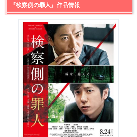
『検察側の罪人』作品情報
出典:
amazon.co.jp
無料期間中の解約もOK