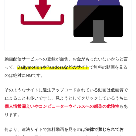
今すぐ無料でAmazonプライムビデオで見る
動画配信サービスへの登録が面倒、お金がもったいないからと言
って、
DailymotionやPandoraなどのサイト
で無料の動画を見る
のは絶対にNGです。
そのようなサイトに違法アップロードされている動画は低画質で
止まることも多いですし、見ようとしてクリックしているうちに
個人情報漏えいやコンピューターウイルスへの感染の危険性
もあ
ります。
何より、違法サイトで無料動画を見るのは
法律で禁じられてお