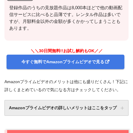
登録作品のうちの見放題作品は8,000本ほどで他の動画配
信サービスに比べると品薄です。レンタル作品は多いで
すが、月額料金以外の金額が多くかかってしまうことも
あります。
＼＼30日間無料!!お試し解約もOK／／
今すぐ無料でAmazonプライムビデオで見る
Amazonプライムビデオのメリットは他にも盛りだくさん！下記に
詳しくまとめているので気になる方はチェックしてください。
Amazonプライムビデオの詳しいメリットはここをタップ