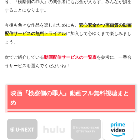
り
、『検察側の罪人』の関係者にもお金が入らず、みんなが損を
することになります。
今後も色々な作品を楽しむためにも、
安心安全かつ高画質の動画
配信サービスの無料トライアル
に加入して心ゆくまで楽しみまし
ょう。
次でご紹介している
動画配信サービスの一覧表
を参考に、一番合
うサービスを選んでくださいね！
映画『検察側の罪人』動画フル無料視聴まと
(C)ミルトモ
め