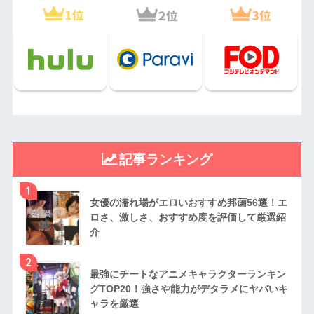
記事ランキング
1
女優の濡れ場がエロいおすすめ邦画56選！エ
ロさ、激しさ、おすすめ度を評価して厳選紹
介
2
最強にチートなアニメキャラクターランキン
グTOP20！強さや能力がデタラメにヤバいキ
ャラを厳選