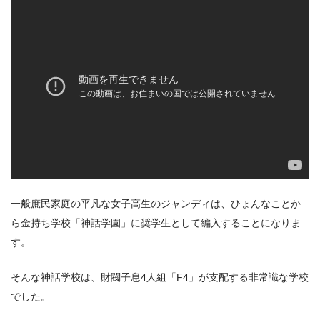
一般庶民家庭の平凡な女子高生のジャンディは、ひょんなことか
ら金持ち学校「神話学園」に奨学生として編入することになりま
す。
そんな神話学校は、財閥子息4人組「F4」が支配する非常識な学校
でした。