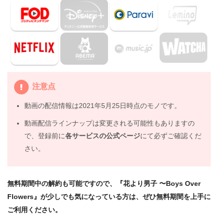
画はDailymotionやPandoraではなく、配信サービスで安
全に見よう
5.
韓国ドラマ『花より男子 〜Boys Over Flowers』動画
フル無料視聴まとめ
注意点
動画の配信情報は2021年5月25日時点のモノです。
動画配信ラインナップは変更される可能性もありますの
で、登録前に
各サービスの公式ページ
にて必ずご確認くだ
さい。
無料期間中の解約も可能ですので、『花より男子 〜Boys Over
Flowers』が少しでも気になっている方は、ぜひ無料期間を上手に
ご利用ください。