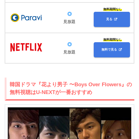
無料期間なし
◎
見る
見放題
無料期間なし
◎
無料で見る
見放題
韓国ドラマ『花より男子 〜Boys Over Flowers』の
無料視聴はU-NEXTが一番おすすめ