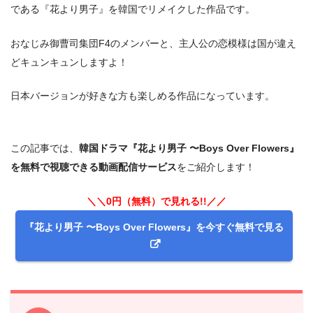
である『花より男子』を韓国でリメイクした作品です。
おなじみ御曹司集団F4のメンバーと、主人公の恋模様は国が違え
どキュンキュンしますよ！
日本バージョンが好きな方も楽しめる作品になっています。
この記事では、
韓国ドラマ『花より男子 〜Boys Over Flowers』
を無料で視聴できる動画配信サービス
をご紹介します！
＼＼0円（無料）で見れる!!／／
『花より男子 〜Boys Over Flowers』を今すぐ無料で見る