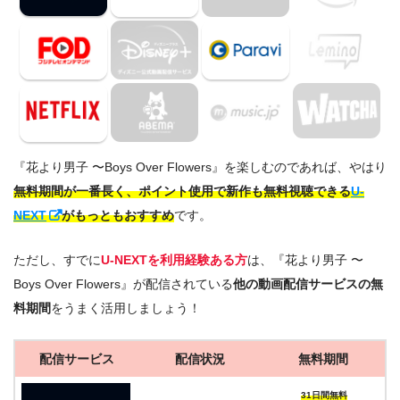
『花より男子 〜Boys Over Flowers』を楽しむのであれば、やはり
無料期間が一番長く、ポイント使用で新作も無料視聴できる
U-
NEXT
がもっともおすすめ
です。
ただし、すでに
U-NEXTを利用経験ある方
は、『花より男子 〜
Boys Over Flowers』が配信されている
他の動画配信サービスの無
料期間
をうまく活用しましょう！
配信サービス
配信状況
無料期間
31日間無料