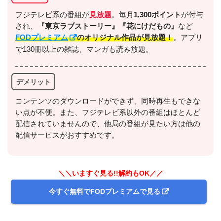
出典:
U-NEXT
フジテレビ系の番組が
見放題
。毎月
1,300ポイント
が付与
され、
『東京ラブストーリー』
『花にけだもの』
など
FODプレミアム
のオリジナル作品が見放題！
。アプリ
で130冊以上の雑誌、マンガも読み放題。
＼＼31日間無料!!お試し解約もOK／／
デメリット
今すぐ無料でU-NEXTで見る
コンテンツのダウンロードができず、同時再生もできな
い点が不便。また、フジテレビ系以外の番組はほとんど
配信されていませんので、他局の番組が見たい方は他の
配信サービスがおすすめです。
＼＼いますぐ見る!!解約もOK／／
出典:
U-NEXTヘルプセンター
今すぐ無料でFODプレミアムで見る