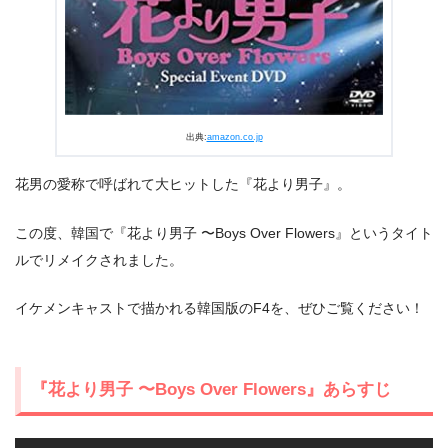
出典:
amazon.co.jp
花男の愛称で呼ばれて大ヒットした『花より男子』。
この度、韓国で『花より男子 〜Boys Over Flowers』というタイト
出典:
U-NEXT
ルでリメイクされました。
イケメンキャストで描かれる韓国版のF4を、ぜひご覧ください！
『花より男子 〜Boys Over Flowers』あらすじ