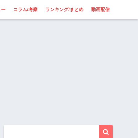
ュー
コラム/考察
ランキング/まとめ
動画配信