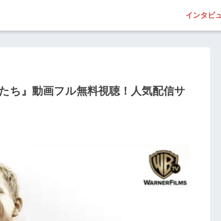
インタビ
者たち』動画フル無料視聴！人気配信サ