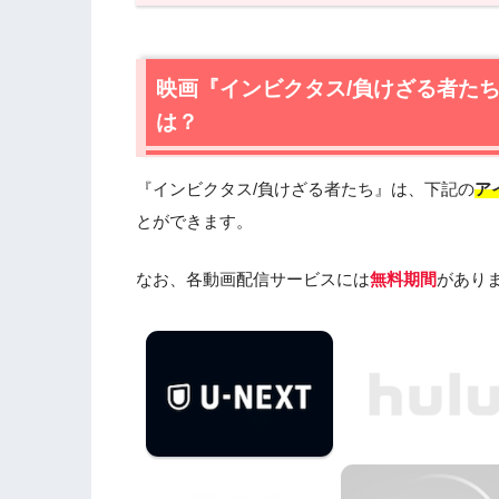
1.
映画『インビクタス/負けざる者たち』
1.1
映画『インビクタス/負けざる者たち』の
1.2
映画『インビクタス/負けざる者たち』を
映画『インビクタス/負けざる者た
すすめ
は？
2.
『インビクタス/負けざる者たち』作品
2.1
『インビクタス/負けざる者たち』あら
『インビクタス/負けざる者たち』は、下記の
ア
2.2
『インビクタス/負けざる者たち』キ
とができます。
2.3
『インビクタス/負けざる者たち』制
2.4
『インビクタス/負けざる者たち』は
なお、各動画配信サービスには
無料期間
があり
3.
『インビクタス/負けざる者たち』を見
4.
映画『インビクタス/負けざる者たち』の動画
スで安全に見よう
5.
映画『インビクタス/負けざる者たち』