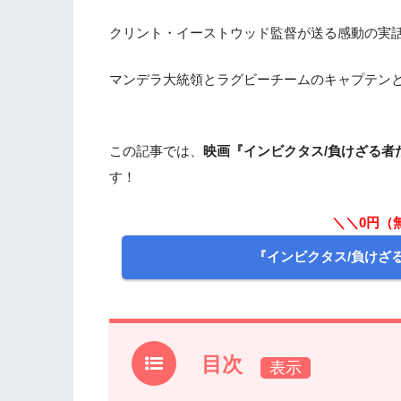
クリント・イーストウッド監督が送る感動の実
マンデラ大統領とラグビーチームのキャプテン
この記事では、
映画『インビクタス/負けざる者
す！
＼＼0円（
『インビクタス/負けざ
目次