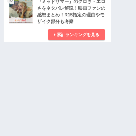
『ミッドサマー』のグロさ・エロ
さをネタバレ解説！映画ファンの
感想まとめ！R15指定の理由やモ
ザイク部分も考察
累計ランキングを見る