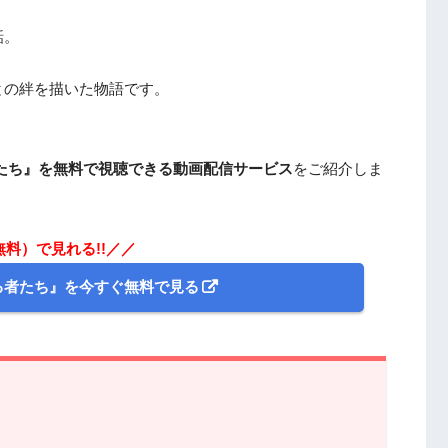
話。
との絆を描いた物語です。
たち』を無料で視聴できる動画配信サービス
をご紹介しま
無料）で見れる!!／／
る者たち』を今すぐ無料で見る