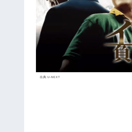
出典:U-NEXT