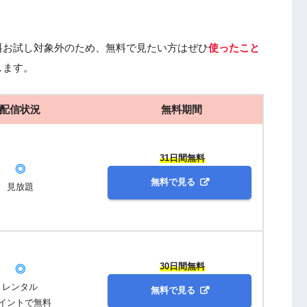
料お試し対象外のため、無料で見たい方はぜひ
使ったこと
します。
配信状況
無料期間
31日間無料
◎
無料で見る
見放題
30日間無料
◎
レンタル
無料で見る
イントで無料