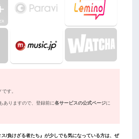
ノです。
もありますので、登録前に
各サービスの公式ページ
に
ス/負けざる者たち』が少しでも気になっている方は、ぜ