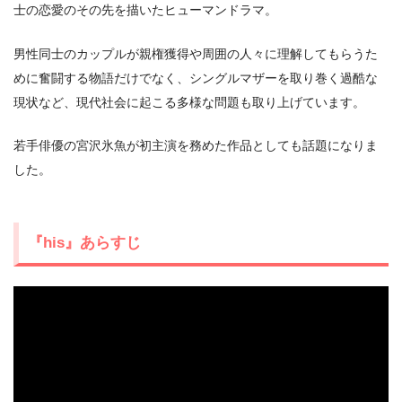
士の恋愛のその先を描いたヒューマンドラマ。
男性同士のカップルが親権獲得や周囲の人々に理解してもらうた
めに奮闘する物語だけでなく、シングルマザーを取り巻く過酷な
現状など、現代社会に起こる多様な問題も取り上げています。
若手俳優の宮沢氷魚が初主演を務めた作品としても話題になりま
した。
『his』あらすじ