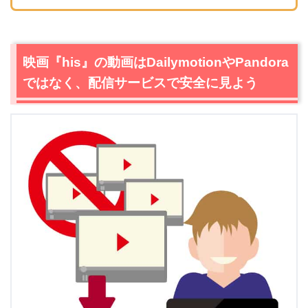
映画『his』の動画はDailymotionやPandora
ではなく、配信サービスで安全に見よう