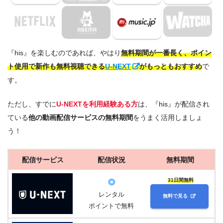
『his』を楽しむのであれば、やはり
無料期間が一番長く、ポイン
ト使用で新作も無料視聴できる
U-NEXT
がもっともおすすめ
で
す。
ただし、すでに
U-NEXTを利用経験ある方
は、『his』が配信され
ている
他の動画配信サービスの無料期間
をうまく活用しましょ
う！
配信サービス
配信状況
無料期間
31日間無料
◎
レンタル
無料で見る
ポイントで無料