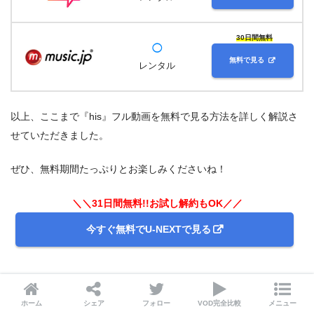
30日間無料
◯
無料で見る
レンタル
以上、ここまで『his』フル動画を無料で見る方法を詳しく解説さ
せていただきました。
ぜひ、無料期間たっぷりとお楽しみくださいね！
＼＼31日間無料!!お試し解約もOK／／
今すぐ無料でU-NEXTで見る
ホーム
シェア
フォロー
VOD完全比較
メニュー