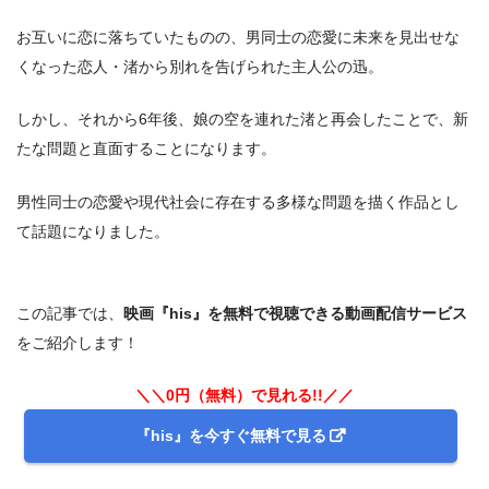
お互いに恋に落ちていたものの、男同士の恋愛に未来を見出せな
くなった恋人・渚から別れを告げられた主人公の迅。
しかし、それから6年後、娘の空を連れた渚と再会したことで、新
たな問題と直面することになります。
男性同士の恋愛や現代社会に存在する多様な問題を描く作品とし
て話題になりました。
この記事では、
映画『his』を無料で視聴できる動画配信サービス
をご紹介します！
＼＼0円（無料）で見れる!!／／
『his』を今すぐ無料で見る