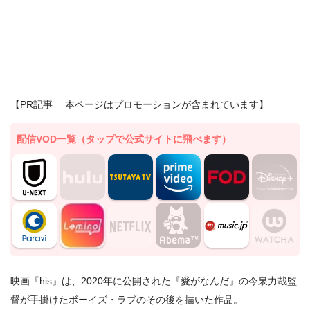
【PR記事 本ページはプロモーションが含まれています】
配信VOD一覧（タップで公式サイトに飛べます）
映画『his』は、2020年に公開された『愛がなんだ』の今泉力哉監
督が手掛けたボーイズ・ラブのその後を描いた作品。