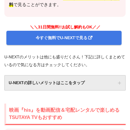
料
で見ることができます。
＼＼31日間無料!!お試し解約もOK／／
今すぐ無料でU-NEXTで見る
U-NEXTのメリットは他にも盛りだくさん！下記に詳しくまとめて
いるので気になる方はチェックしてください。
U-NEXTの詳しいメリットはここをタップ
映画『his』を動画配信＆宅配レンタルで楽しめる
TSUTAYA TVもおすすめ