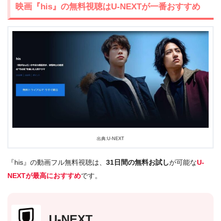
映画『his』の無料視聴はU-NEXTが一番おすすめ
出典:U-NEXT
『his』の動画フル無料視聴は、
31日間の無料お試し
が可能な
U-
NEXTが最高におすすめ
です。
U-NEXT