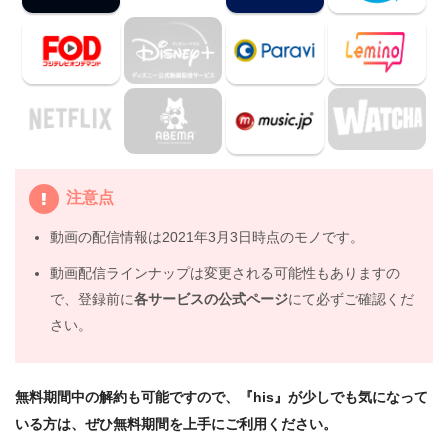
く、配信サービスで安全に見よう
5.
映画『his』動画フル無料視聴まとめ
注意点
動画の配信情報は2021年3月3日時点のモノです。
動画配信ラインナップは変更される可能性もありますの
で、登録前に
各サービスの公式ページ
にて必ずご確認くだ
さい。
無料期間中の解約も可能ですので、『his』が少しでも気になって
いる方は、ぜひ無料期間を上手にご利用ください。