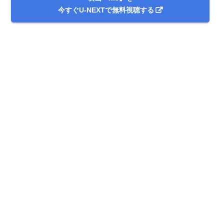
今すぐU-NEXTで無料視聴する
出典:
U-NEXT