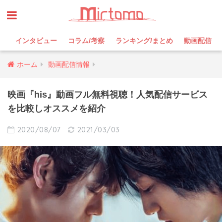
インタビュー
コラム/考察
ランキング/まとめ
動画配信
ホーム
動画配信情報
映画『his』動画フル無料視聴！人気配信サービス
を比較しオススメを紹介
2020/08/07
2021/03/03