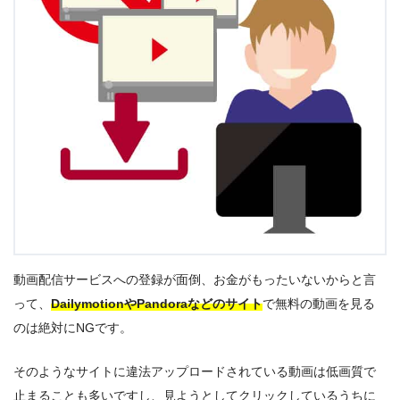
動画配信サービスへの登録が面倒、お金がもったいないからと言
って、
DailymotionやPandoraなどのサイト
で無料の動画を見る
のは絶対にNGです。
そのようなサイトに違法アップロードされている動画は低画質で
止まることも多いですし、見ようとしてクリックしているうちに