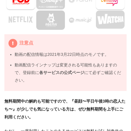
4.
ドラマ『昼顔〜平日午後3時の恋人たち〜』の動画は
DailymotionやPandoraではなく、配信サービスで安全に
見よう
5.
ドラマ『昼顔〜平日午後3時の恋人たち〜』動画フル無
料視聴まとめ
注意点
動画の配信情報は2021年3月22日時点のモノです。
動画配信ラインナップは変更される可能性もありますの
で、登録前に
各サービスの公式ページ
にて必ずご確認くだ
さい。
無料期間中の解約も可能ですので、『昼顔〜平日午後3時の恋人た
ち〜』が少しでも気になっている方は、ぜひ無料期間を上手にご
利用ください。