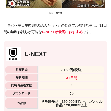
出典:U-NEXT
『昼顔〜平日午後3時の恋人たち〜』の動画フル無料視聴は、
31日
間の無料お試し
が可能な
U-NEXTが最高におすすめ
です。
U-NEXT
月額料金
2,189円
(税込)
無料期間
31日間
同時再生端末数
4
ダウンロード
◯
⾒放題作品：190,000本以上、レンタル
作品数
作品：20,000本以上