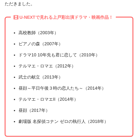
ただきました。
U-NEXTで見れる上戸彩出演ドラマ・映画作品！
高校教師（2003年）
ピアノの森（2007年）
ドラマ10 10年先も君に恋して（2010年）
テルマエ・ロマエ（2012年）
武士の献立（2013年）
昼顔～平日午後３時の恋人たち～（2014年）
テルマエ・ロマエII（2014年）
昼顔（2017年）
劇場版 名探偵コナン ゼロの執行人（2018年）