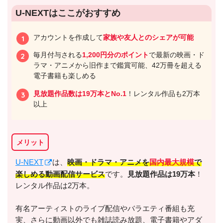
U-NEXTはここがおすすめ
アカウントを作成して
家族や友人とのシェアが可能
毎月付与される
1,200円分のポイント
で最新の映画・ド
ラマ・アニメから旧作まで鑑賞可能、42万冊を超える
電子書籍も楽しめる
見放題作品数は19万本とNo.1
！レンタル作品も2万本
以上
メリット
U-NEXT
は、
映画・ドラマ・アニメを
国内最大規模
で
楽しめる動画配信サービス
です。
見放題作品は19万本
！
レンタル作品は2万本。
有名アーティストのライブ配信やバラエティ番組も充
実、さらに動画以外でも雑誌読み放題、電子書籍やアダ