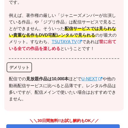
です。
例えば、著作権の厳しい「ジャニーズメンバーが出演し
＼＼31日間無料!!お試し解約もOK／／
ている作品」や「ジブリ作品」は配信サービスで見るこ
とができません。そういった
配信サービスでは見られな
今すぐ無料でU-NEXTで見る
い貴重な名作もDVD宅配レンタルで見られる
のが最大の
メリット。すなわち、
TSUTAYA TV
であれば
世に出て
いる全ての作品を楽しめる
ということです！
デメリット
配信での
⾒放題作品は10,000本
ほどで
U-NEXT
や他の
出典:
U-NEXTヘルプセンター
動画配信サービスに比べると品薄です。レンタル作品は
多いですが、配信メインで使いたい場合はおすすめでき
ません。
＼＼30日間無料!!お試し解約もOK／／