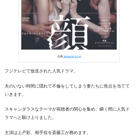
出典:
U-NEXT
出典:
amazon.co.jp
フジテレビで放送された人気ドラマ。
夫のいない時間に隠れて不倫をしてしまう妻たちに焦点を当てて
いきます。
スキャンダラスなテーマが視聴者の関心を集め、瞬く間に人気ド
ラマへと駆け上りました。
主演は上戸彩、相手役を斎藤工が務めます。