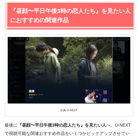
『昼顔〜平日午後3時の恋人たち』を見たい人
におすすめの関連作品
＼＼31日間無料!!お試し解約もOK／／
今すぐ無料でU-NEXTで見る
出典:U-NEXT
最後に
『昼顔〜平日午後3時の恋人たち』を見たい人
へ、U-NEXT
で視聴可能な関連おすすめ作品をいくつかピックアップさせてい