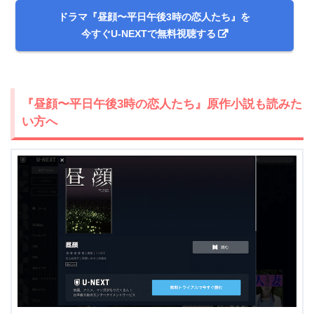
ドラマ『昼顔〜平日午後3時の恋人たち』を
今すぐU-NEXTで無料視聴する
『昼顔〜平日午後3時の恋人たち』原作小説も読みた
＼＼31日間無料!!お試し解約もOK／／
い方へ
今すぐ無料でU-NEXTで見る