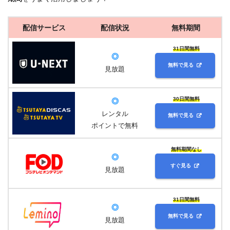
配信サービス
配信状況
無料期間
31日間無料
◎
無料で見る
見放題
30日間無料
◎
レンタル
無料で見る
ポイントで無料
無料期間なし
◎
すぐ見る
見放題
31日間無料
◎
無料で見る
見放題