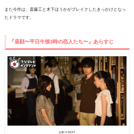
また今作は、斎藤工と木下ほうかがブレイクしたきっかけとなっ
たドラマです。
『昼顔〜平日午後3時の恋人たち〜』あらすじ
出典:
U-NEXT
出典:U-NEXT