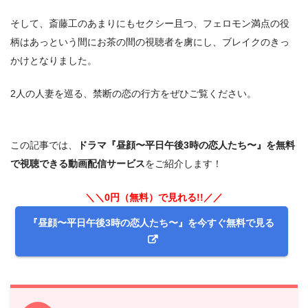
そして、斎藤工のあまりにもセクシー且つ、フェロモン満点の役
柄はあっという間にお茶の間の視聴者を虜にし、ブレイクのきっ
かけとなりました。
2人の人妻を巡る、禁断の恋の行方をぜひご覧ください。
この記事では、
ドラマ『昼顔〜平日午後3時の恋人たち〜』を無料
で視聴できる動画配信サービス
をご紹介します！
＼＼0円（無料）で見れる!!／／
『昼顔〜平日午後3時の恋人たち〜』を今すぐ無料で見る