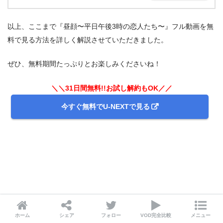
以上、ここまで『昼顔〜平日午後3時の恋人たち〜』フル動画を無
料で見る方法を詳しく解説させていただきました。
ぜひ、無料期間たっぷりとお楽しみくださいね！
＼＼31日間無料!!お試し解約もOK／／
今すぐ無料でU-NEXTで見る
ホーム
シェア
フォロー
VOD完全比較
メニュー