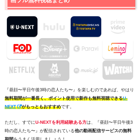
画フル無料視聴まとめ
『昼顔〜平日午後3時の恋人たち〜』を楽しむのであれば、やはり
無料期間が一番長く、ポイント使用で新作も無料視聴できる
U-
NEXT
がもっともおすすめ
です。
ただし、すでに
U-NEXTを利用経験ある方
は、『昼顔〜平日午後3
時の恋人たち〜』が配信されている
他の動画配信サービスの無料
期間
をうまく活用しましょう！