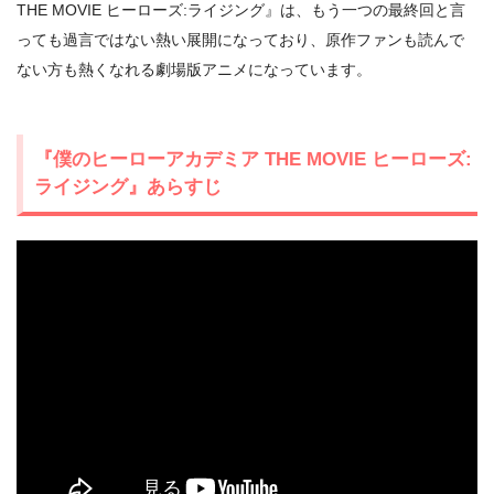
THE MOVIE ヒーローズ:ライジング』は、もう一つの最終回と言
っても過言ではない熱い展開になっており、原作ファンも読んで
ない方も熱くなれる劇場版アニメになっています。
『僕のヒーローアカデミア THE MOVIE ヒーローズ:
ライジング』あらすじ