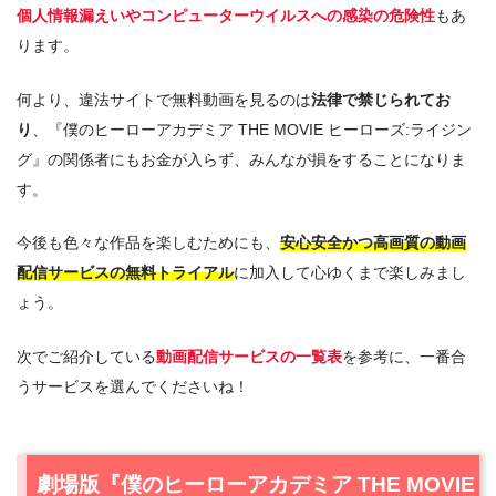
個人情報漏えいやコンピューターウイルスへの感染の危険性
もあ
ります。
何より、違法サイトで無料動画を見るのは
法律で禁じられてお
り
、『僕のヒーローアカデミア THE MOVIE ヒーローズ:ライジン
グ』の関係者にもお金が入らず、みんなが損をすることになりま
す。
今後も色々な作品を楽しむためにも、
安心安全かつ高画質の動画
配信サービスの無料トライアル
に加入して心ゆくまで楽しみまし
ょう。
次でご紹介している
動画配信サービスの一覧表
を参考に、一番合
うサービスを選んでくださいね！
劇場版『僕のヒーローアカデミア THE MOVIE