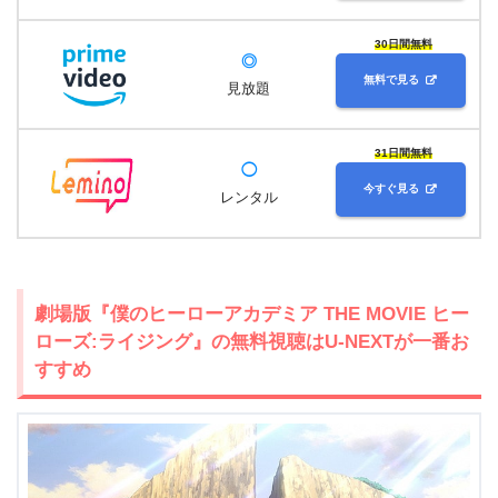
30日間無料
◎
無料で見る
見放題
31日間無料
◯
今すぐ見る
レンタル
劇場版『僕のヒーローアカデミア THE MOVIE ヒー
ローズ:ライジング』の無料視聴はU-NEXTが一番お
すすめ