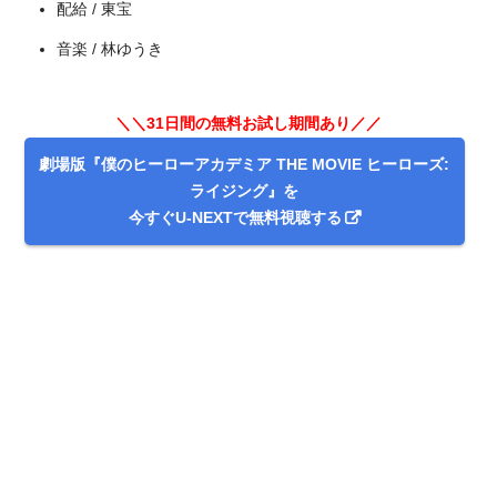
配給 / 東宝
音楽 / 林ゆうき
＼＼31日間無料!!お試し解約もOK／／
今すぐ無料でU-NEXTで見る
＼＼31日間の無料お試し期間あり／／
劇場版『僕のヒーローアカデミア THE MOVIE ヒーローズ:
ライジング』を
今すぐU-NEXTで無料視聴する