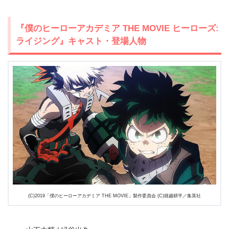
『僕のヒーローアカデミア THE MOVIE ヒーローズ:
ライジング』キャスト・登場人物
出典:
U-NEXT
(C)2019「僕のヒーローアカデミア THE MOVIE」製作委員会 (C)堀越耕平／集英社