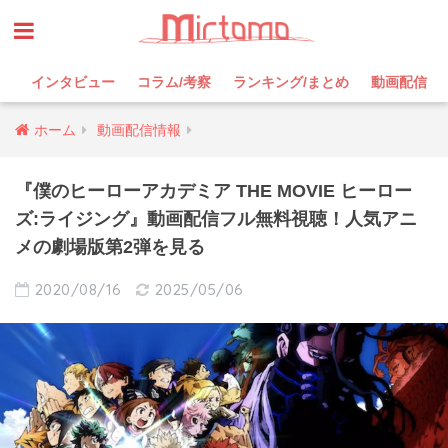
インタビュー
コラム/考察
ランキング/まとめ
動画配信
ホーム
動画配信情報
『僕のヒーローアカデミア THE MOVIE ヒーロー
ズ:ライジング』動画配信フル無料視聴！人気アニ
メの劇場版第2弾を見る
2020/08/16
2025/05/06