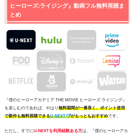
ヒーローズ:ライジング』動画フル無料視聴ま
とめ
『僕のヒーローアカデミア THE MOVIE ヒーローズ:ライジング』
を楽しむのであれば、やはり
無料期間が一番長く、ポイント使用
で新作も無料視聴できる
U-NEXT
がもっともおすすめ
です。
ただし、すでに
U-NEXTを利用経験ある方
は、『僕のヒーローアカ