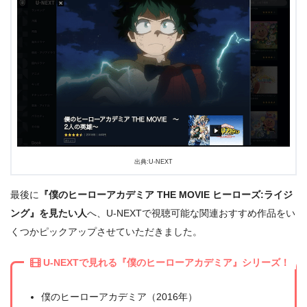
出典:U-NEXT
最後に
『僕のヒーローアカデミア THE MOVIE ヒーローズ:ライジ
ング』を見たい人
へ、U-NEXTで視聴可能な関連おすすめ作品をい
くつかピックアップさせていただきました。
U-NEXTで見れる『僕のヒーローアカデミア』シリーズ！
僕のヒーローアカデミア（2016年）