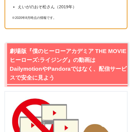
えいがのおそ松さん（2019年）
※2020年8月時点の情報です。
劇場版『僕のヒーローアカデミア THE MOVIE
ヒーローズ:ライジング』の動画は
DailymotionやPandoraではなく、配信サービ
スで安全に見よう