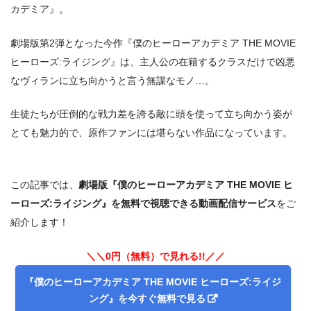
カデミア』。
劇場版第2弾となった今作『僕のヒーローアカデミア THE MOVIE
ヒーローズ:ライジング』は、主人公の在籍するクラスだけで凶悪
なヴィランに立ち向かうと言う無謀なモノ…。
生徒たちが圧倒的な戦力差を誇る敵に頭を使って立ち向かう姿が
とても魅力的で、原作ファンには堪らない作品になっています。
この記事では、
劇場版『僕のヒーローアカデミア THE MOVIE ヒ
ーローズ:ライジング』を無料で視聴できる動画配信サービス
をご
紹介します！
＼＼0円（無料）で見れる!!／／
『僕のヒーローアカデミア THE MOVIE ヒーローズ:ライジ
ング』を今すぐ無料で見る