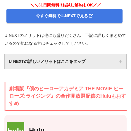
＼＼31日間無料!!お試し解約もOK／／
今すぐ無料でU-NEXTで見る
U-NEXTのメリットは他にも盛りだくさん！下記に詳しくまとめて
いるので気になる方はチェックしてください。
U-NEXTの詳しいメリットはここをタップ
劇場版『僕のヒーローアカデミア THE MOVIE ヒー
ローズ:ライジング』の全作見放題配信のHuluもおす
すめ
Hulu