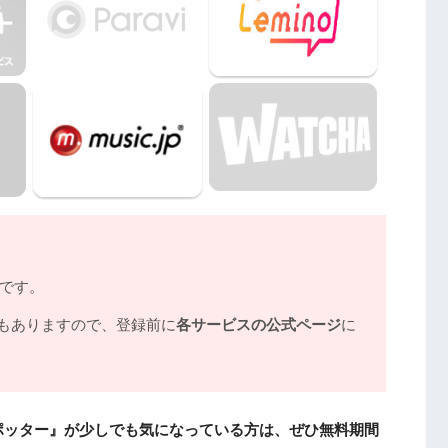
ノです。
もありますので、登録前に
各サービスの公式ページ
に
ポッター』が少しでも気になっている方は、ぜひ無料期間