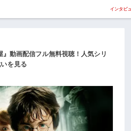
インタビ
屋』動画配信フル無料視聴！人気シリ
戦いを見る