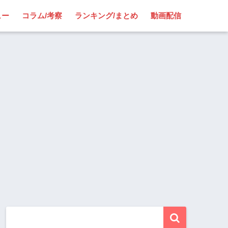
ュー
コラム/考察
ランキング/まとめ
動画配信