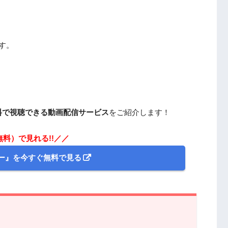
す。
料で視聴できる動画配信サービス
をご紹介します！
無料）で見れる!!／／
ー』を今すぐ無料で見る