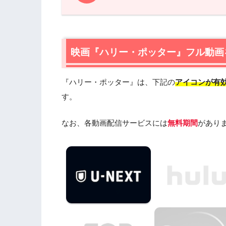
1.
映画『ハリー・ポッター』フル動画を無
1.1
映画『ハリー・ポッター』の無料視聴は
1.2
映画『ハリー・ポッター』を動画配信＆宅
映画『ハリー・ポッター』フル動画
2.
『ハリー・ポッターと秘密の部屋』作
『ハリー・ポッター』は、下記の
アイコンが有
2.1
『ハリー・ポッターと秘密の部屋』あ
2.2
す。
『ハリー・ポッターと秘密の部屋』キ
2.3
『ハリー・ポッターと秘密の部屋』制
なお、各動画配信サービスには
無料期間
があり
2.4
『ハリー・ポッターと秘密の部屋』は
3.
『ハリー・ポッターと秘密の部屋』を
4.
映画『ハリー・ポッター』の動画はDaily
見よう
5.
映画『ハリー・ポッター』動画フル無