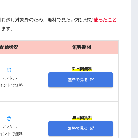
料お試し対象外のため、無料で見たい方はぜひ
使ったこと
します。
配信状況
無料期間
31日間無料
◎
レンタル
無料で見る
イントで無料
30日間無料
◎
レンタル
無料で見る
イントで無料