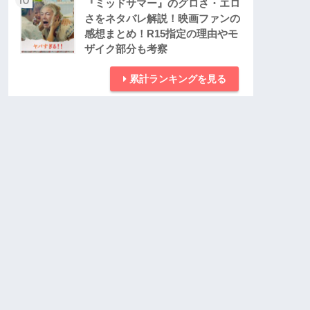
『ミッドサマー』のグロさ・エロ
さをネタバレ解説！映画ファンの
感想まとめ！R15指定の理由やモ
ザイク部分も考察
累計ランキングを見る