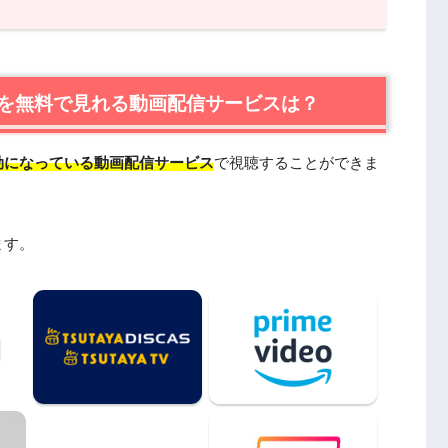
料で見れる動画配信サービスは？
U-NEXTが一番おすすめ
配レンタルで楽しめるTSUTAYA TVもおすすめ
を無料で見れる動画配信サービスは？
品情報
効になっている動画配信サービス
で視聴することができま
らすじ
ャスト・登場人物
作スタッフ
ます。
日本語吹替版も楽しめる
見たい人におすすめの関連作品
motionやPandoraではなく、配信サービスで安全に
料視聴まとめ