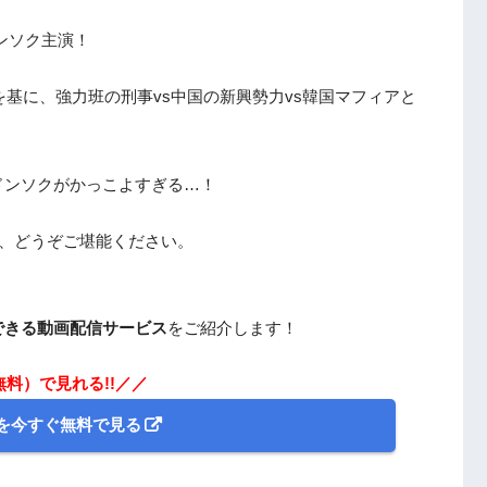
ンソク主演！
を基に、強力班の刑事vs中国の新興勢力vs韓国マフィアと
。
ドンソクがかっこよすぎる…！
を、どうぞご堪能ください。
できる動画配信サービス
をご紹介します！
無料）で見れる!!／／
を今すぐ無料で見る