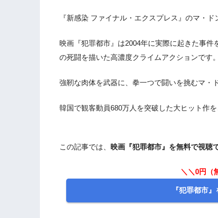
『新感染 ファイナル・エクスプレス』のマ・ド
映画『犯罪都市』は2004年に実際に起きた事件
の死闘を描いた高濃度クライムアクションです
強靭な肉体を武器に、拳一つで闘いを挑むマ・
韓国で観客動員680万人を突破した大ヒット作
この記事では、
映画『犯罪都市』を無料で視聴
＼＼0円（
『犯罪都市』