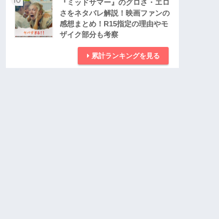
『ミッドサマー』のグロさ・エロ
さをネタバレ解説！映画ファンの
感想まとめ！R15指定の理由やモ
ザイク部分も考察
累計ランキングを見る