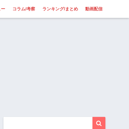
ュー
コラム/考察
ランキング/まとめ
動画配信