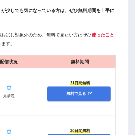
』が少しでも気になっている方は、ぜひ無料期間を上手に
料お試し対象外のため、無料で見たい方はぜひ
使ったこと
します。
配信状況
無料期間
31日間無料
◎
無料で見る
見放題
30日間無料
◎