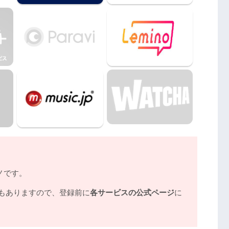
ノです。
もありますので、登録前に
各サービスの公式ページ
に