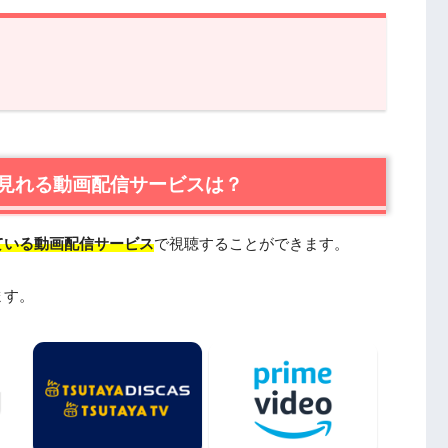
る動画配信サービスは？
Tが一番おすすめ
ルで楽しめるTSUTAYA TVもおすすめ
見れる動画配信サービスは？
ている動画配信サービス
で視聴することができます。
ます。
関連作品
onやPandoraではなく、配信サービスで安全に見よう
とめ