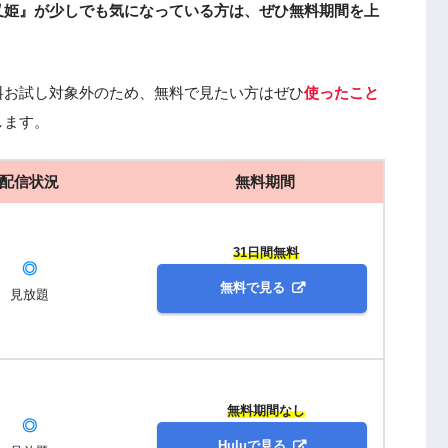
叉姫』が少しでも気になっている方は、ぜひ無料期間を上
料お試し対象外のため、無料で見たい方はぜひ
使ったこと
します。
配信状況
無料期間
31日間無料
◎
無料で見る
見放題
無料期間なし
◎
Huluで見る