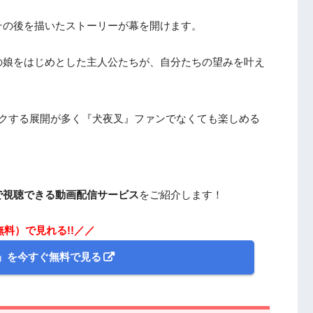
その後を描いたストーリーが幕を開けます。
の娘をはじめとした主人公たちが、自分たちの望みを叶え
ワクする展開が多く『犬夜叉』ファンでなくても楽しめる
で視聴できる動画配信サービス
をご紹介します！
無料）で見れる!!／／
』を今すぐ無料で見る