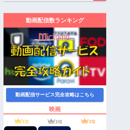
動画配信数ランキング
動画配信サービス完全攻略はこちら
映画