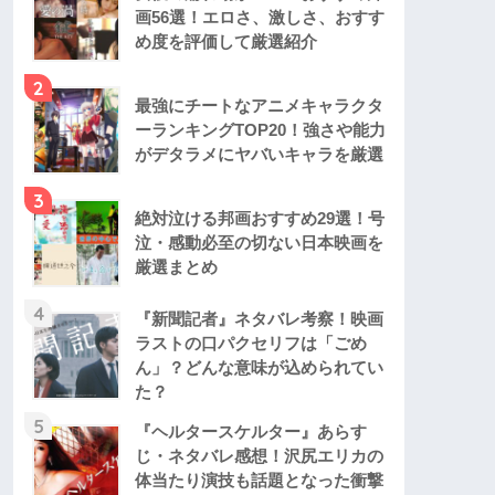
画56選！エロさ、激しさ、おすす
め度を評価して厳選紹介
2
最強にチートなアニメキャラクタ
ーランキングTOP20！強さや能力
がデタラメにヤバいキャラを厳選
3
絶対泣ける邦画おすすめ29選！号
泣・感動必至の切ない日本映画を
厳選まとめ
4
『新聞記者』ネタバレ考察！映画
ラストの口パクセリフは「ごめ
ん」？どんな意味が込められてい
た？
5
『ヘルタースケルター』あらす
じ・ネタバレ感想！沢尻エリカの
体当たり演技も話題となった衝撃