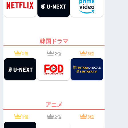
韓国ドラマ
アニメ