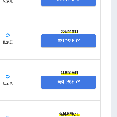
見放題
30日間無料
◎
無料で見る
見放題
31日間無料
◎
無料で見る
見放題
無料期間なし