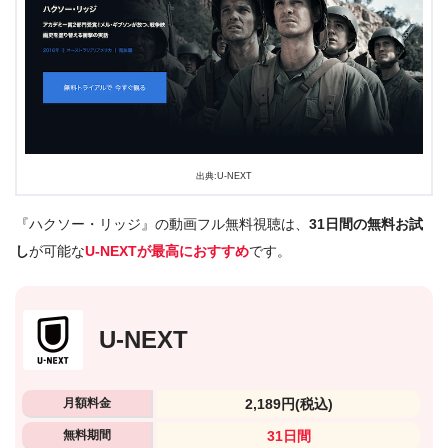
出典:U-NEXT
『ハクソー・リッジ』の動画フル無料視聴は、
31日間の無料お試
し
が可能な
U-NEXTが最高におすすめ
です。
U-NEXT
月額料金
2,189円
(税込)
無料期間
31日間