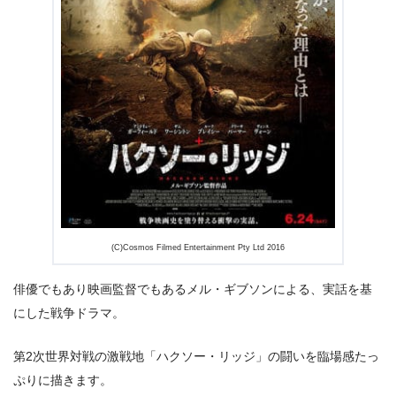
出典:
U-NEXT
(C)Cosmos Filmed Entertainment Pty Ltd 2016
俳優でもあり映画監督でもあるメル・ギブソンによる、実話を基
にした戦争ドラマ。
第2次世界対戦の激戦地「ハクソー・リッジ」の闘いを臨場感たっ
ぷりに描きます。