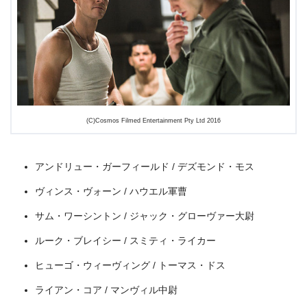
(C)Cosmos Filmed Entertainment Pty Ltd 2016
出典:
U-NEXT
アンドリュー・ガーフィールド / デズモンド・モス
ヴィンス・ヴォーン / ハウエル軍曹
サム・ワーシントン / ジャック・グローヴァー大尉
ルーク・ブレイシー / スミティ・ライカー
ヒューゴ・ウィーヴィング / トーマス・ドス
ライアン・コア / マンヴィル中尉