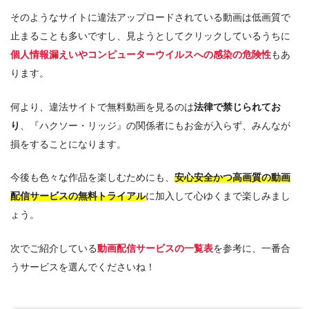
そのようなサイトに違法アップロードされている動画は低画質で
止まることも多いですし、見ようとしてクリックしているうちに
個人情報漏えいやコンピューターウイルスへの感染の危険性
もあ
ります。
何より、違法サイトで無料動画を見るのは
法律で禁じられてお
り
、『ハクソー・リッジ』の関係者にもお金が入らず、みんなが
損をすることになります。
今後も色々な作品を楽しむためにも、
安心安全かつ高画質の動画
配信サービスの無料トライアル
に加入して心ゆくまで楽しみまし
ょう。
次でご紹介している
動画配信サービスの一覧表
を参考に、一番合
うサービスを選んでくださいね！