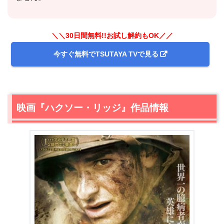
＼＼30日間無料!!お試し解約もOK／／
今すぐ無料でTSUTAYA TVで見る
映画『ハクソー・リッジ』作品情報
＼＼31日間無料!!お試し解約もOK／／
今すぐ無料でU-NEXTで見る