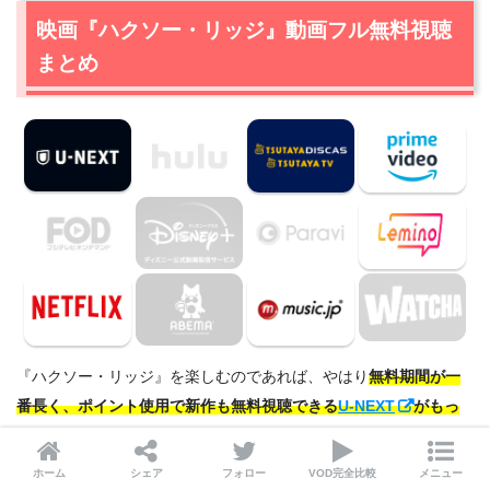
映画『ハクソー・リッジ』動画フル無料視聴
まとめ
『ハクソー・リッジ』を楽しむのであれば、やはり
無料期間が一
番長く、ポイント使用で新作も無料視聴できる
U-NEXT
がもっ
ともおすすめ
です。
ホーム
シェア
フォロー
VOD完全比較
メニュー
ただし、すでに
U-NEXTを利用経験ある方
は、『ハクソー・リッ