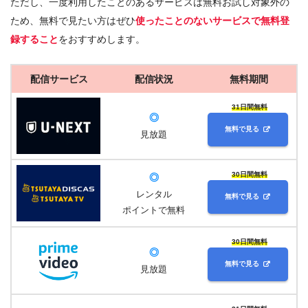
ただし、一度利用したことのあるサービスは無料お試し対象外の
ため、無料で見たい方はぜひ
使ったことのないサービスで無料登
録すること
をおすすめします。
配信サービス
配信状況
無料期間
31日間無料
◎
無料で見る
見放題
30日間無料
◎
レンタル
無料で見る
ポイントで無料
30日間無料
◎
無料で見る
見放題