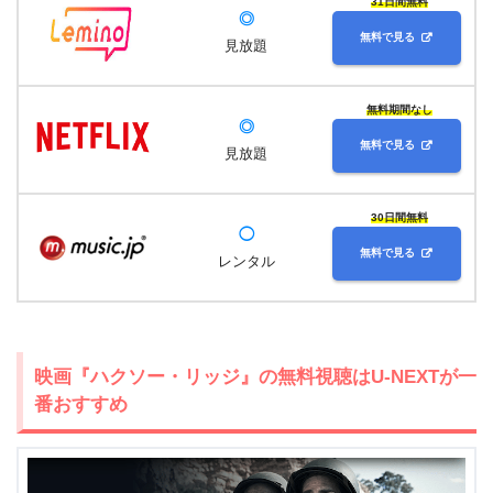
31日間無料
◎
無料で見る
見放題
無料期間なし
◎
無料で見る
見放題
30日間無料
◯
無料で見る
レンタル
映画『ハクソー・リッジ』の無料視聴はU-NEXTが一
番おすすめ