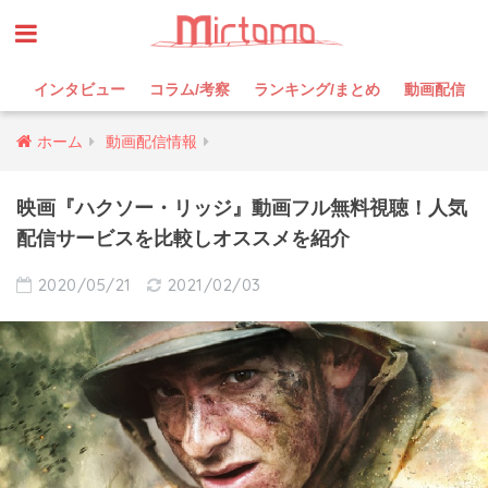
インタビュー
コラム/考察
ランキング/まとめ
動画配信
ホーム
動画配信情報
映画『ハクソー・リッジ』動画フル無料視聴！人気
配信サービスを比較しオススメを紹介
2020/05/21
2021/02/03