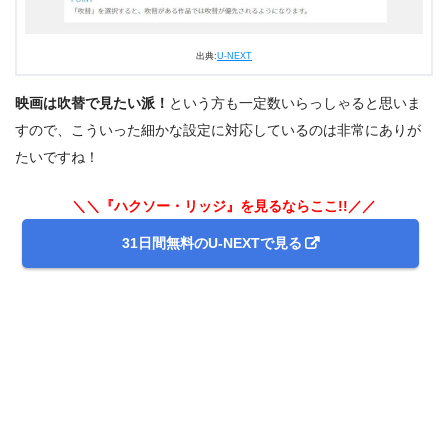
出典:
U-NEXT
出典:
U-NEXT
映画は吹替で見たい派！
という方も一定数いらっしゃると思いま
すので、こういった細かな設定に対応しているのは非常にありが
たいですね！
＼＼『ハクソー・リッジ』を見るならここ!!／／
31日間無料のU-NEXTで見る
＼＼31日間無料!!お試し解約もOK／／
今すぐ無料でU-NEXTで見る