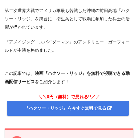
第二次世界大戦でアメリカ軍最も苦戦した沖縄の前田高地「ハク
ソー・リッジ」を舞台に、衛生兵として戦場に参加した兵士の活
躍が描かれています。
『アメイジング・スパイダーマン』のアンドリュー・ガーフィー
ルドが主演を務めました。
この記事では、
映画『ハクソー・リッジ』を無料で視聴できる動
画配信サービス
をご紹介します！
＼＼0円（無料）で見れる!!／／
『ハクソー・リッジ』を今すぐ無料で見る