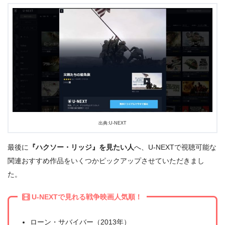
出典:U-NEXT
最後に
『ハクソー・リッジ』を見たい人
へ、U-NEXTで視聴可能な
関連おすすめ作品をいくつかピックアップさせていただきまし
た。
U-NEXTで見れる戦争映画人気順！
ローン・サバイバー（2013年）