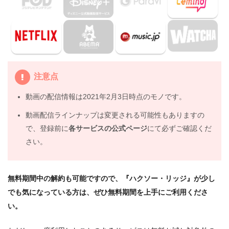
映画『ハクソー・リッジ』の動画はDailymotionや
Pandoraではなく、配信サービスで安全に見よう
5.
映画『ハクソー・リッジ』動画フル無料視聴まとめ
注意点
動画の配信情報は2021年2月3日時点のモノです。
動画配信ラインナップは変更される可能性もありますの
で、登録前に
各サービスの公式ページ
にて必ずご確認くだ
さい。
無料期間中の解約も可能ですので、『ハクソー・リッジ』が少し
でも気になっている方は、ぜひ無料期間を上手にご利用くださ
い。