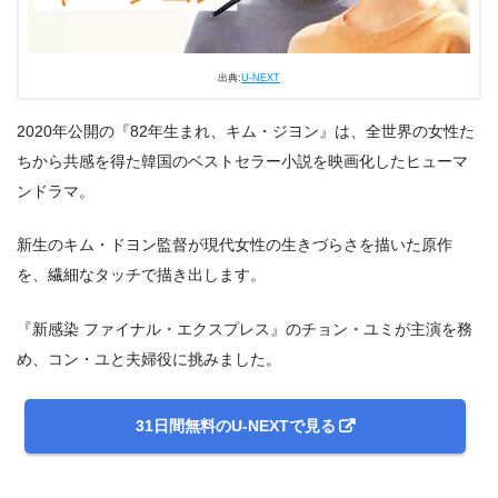
出典:
U-NEXT
2020年公開の『82年生まれ、キム・ジヨン』は、全世界の女性た
ちから共感を得た韓国のベストセラー小説を映画化したヒューマ
ンドラマ。
新生のキム・ドヨン監督が現代女性の生きづらさを描いた原作
を、繊細なタッチで描き出します。
『新感染 ファイナル・エクスプレス』のチョン・ユミが主演を務
め、コン・ユと夫婦役に挑みました。
31日間無料のU-NEXTで見る