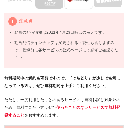
5.
映画『はちどり』動画フル無料視聴まとめ
注意点
動画の配信情報は2021年4月23日時点のモノです。
動画配信ラインナップは変更される可能性もありますの
で、登録前に
各サービスの公式ページ
にて必ずご確認くだ
さい。
無料期間中の解約も可能ですので、『はちどり』が少しでも気に
なっている方は、ぜひ無料期間を上手にご利用ください。
ただし、一度利用したことのあるサービスは無料お試し対象外の
ため、無料で見たい方はぜひ
使ったことのないサービスで無料登
録すること
をおすすめします。