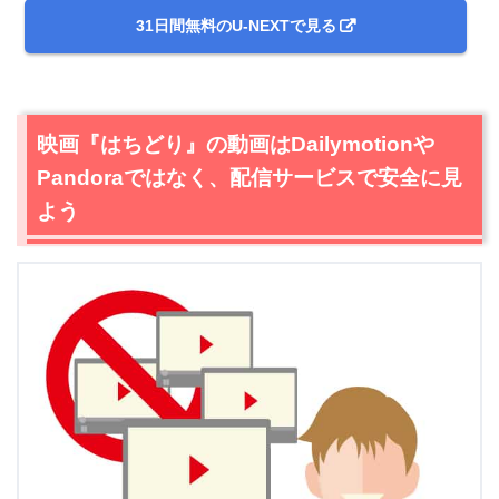
31日間無料のU-NEXTで見る
映画『はちどり』の動画はDailymotionや
Pandoraではなく、配信サービスで安全に見
よう