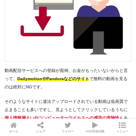
動画配信サービスへの登録が面倒、お金がもったいないからと言
って、
DailymotionやPandoraなどのサイト
で無料の動画を見る
のは絶対にNGです。
そのようなサイトに違法アップロードされている動画は低画質で
止まることも多いですし、見ようとしてクリックしているうちに
個人情報漏えいやコンピューターウイルスへの感染の危険性
もあ
ります。
ホーム
シェア
フォロー
VOD完全比較
メニュー