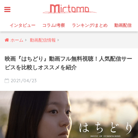
インタビュー
コラム/考察
ランキング/まとめ
動画配信
ホーム
動画配信情報
映画『はちどり』動画フル無料視聴！人気配信サー
ビスを比較しオススメを紹介
2021/04/23