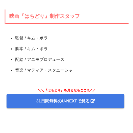
映画『はちどり』制作スタッフ
監督 / キム・ボラ
脚本 / キム・ボラ
配給 / アニモプロデュース
音楽 / マティア・スタニーシャ
＼＼31日間無料!!お試し解約もOK／／
＼＼『はちどり』を見るならここ!!／／
今すぐ無料でU-NEXTで見る
31日間無料のU-NEXTで見る