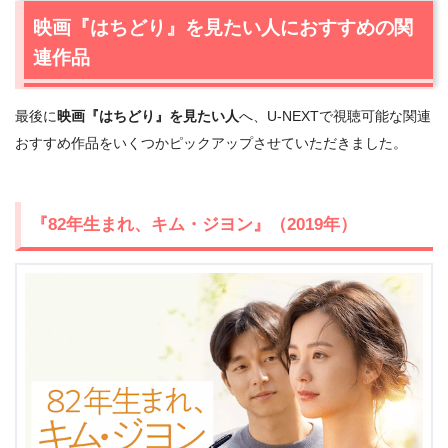
映画『はちどり』を見たい人におすすめの関
連作品
最後に
映画『はちどり』を見たい人
へ、U-NEXTで視聴可能な関連
おすすめ作品をいくつかピックアップさせていただきました。
『82年生まれ、キム・ジヨン』（2019年）