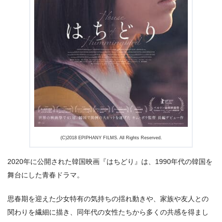
出典:
U-NEXT
(C)2018 EPIPHANY FILMS. All Rights Reserved.
2020年に公開された韓国映画『はちどり』は、1990年代の韓国を
舞台にした青春ドラマ。
思春期を迎えた少女特有の気持ちの揺れ動きや、家族や友人との
関わりを繊細に描き、同年代の女性たちから多くの共感を得まし