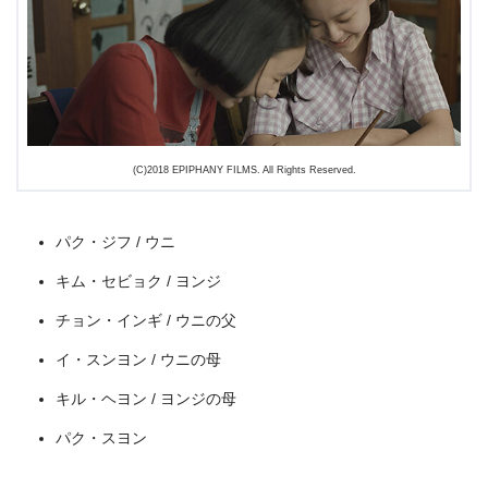
＼＼31日間無料!!お試し解約もOK／／
今すぐ無料でU-NEXTで見る
(C)2018 EPIPHANY FILMS. All Rights Reserved.
パク・ジフ / ウニ
キム・セビョク / ヨンジ
チョン・インギ / ウニの父
イ・スンヨン / ウニの母
キル・ヘヨン / ヨンジの母
パク・スヨン
出典:
U-NEXT