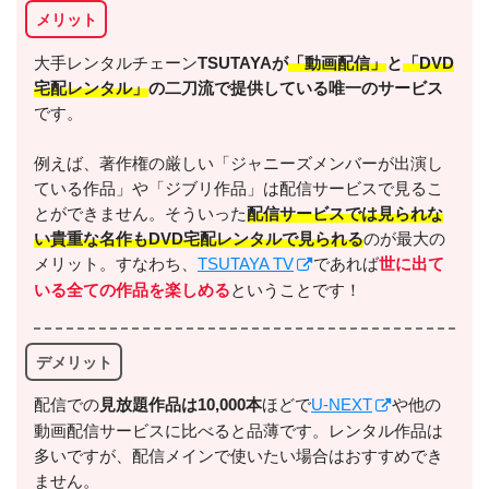
メリット
出典:
U-NEXT
大手レンタルチェーン
TSUTAYAが
「動画配信」
と
「DVD
宅配レンタル」
の二刀流で提供している唯一のサービス
です。
例えば、著作権の厳しい「ジャニーズメンバーが出演し
ている作品」や「ジブリ作品」は配信サービスで見るこ
＼＼31日間無料!!お試し解約もOK／／
とができません。そういった
配信サービスでは見られな
い貴重な名作もDVD宅配レンタルで見られる
のが最大の
今すぐ無料でU-NEXTで見る
メリット。すなわち、
TSUTAYA TV
であれば
世に出て
いる全ての作品を楽しめる
ということです！
デメリット
配信での
⾒放題作品は10,000本
ほどで
U-NEXT
や他の
動画配信サービスに比べると品薄です。レンタル作品は
多いですが、配信メインで使いたい場合はおすすめでき
出典:
U-NEXTヘルプセンター
ません。