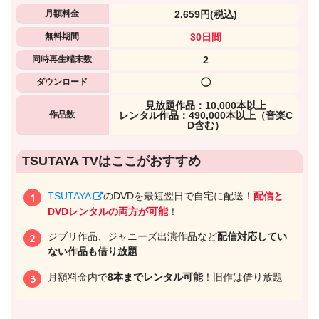
月額料金
2,659円
(税込)
無料期間
30日間
同時再生端末数
2
ダウンロード
◯
⾒放題作品：10,000本以上
作品数
レンタル作品：490,000本以上（音楽C
D含む）
出典:
U-NEXTヘルプセンター
TSUTAYA TVはここがおすすめ
TSUTAYA
のDVDを最短翌日で自宅に配送！
配信と
DVDレンタルの両方が可能
！
ジブリ作品、ジャニーズ出演作品など
配信対応してい
ない作品も借り放題
月額料金内で
8本までレンタル可能
！旧作は借り放題