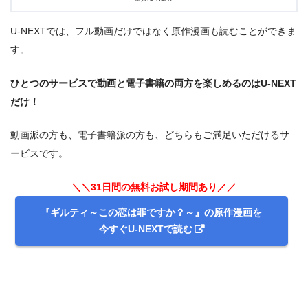
U-NEXTでは、フル動画だけではなく原作漫画も読むことができま
す。
ひとつのサービスで動画と電子書籍の両方を楽しめるのはU-NEXT
だけ！
出典:
U-NEXT
動画派の方も、電子書籍派の方も、どちらもご満足いただけるサ
ービスです。
＼＼31日間の無料お試し期間あり／／
『ギルティ～この恋は罪ですか？～』の原作漫画を
今すぐU-NEXTで読む