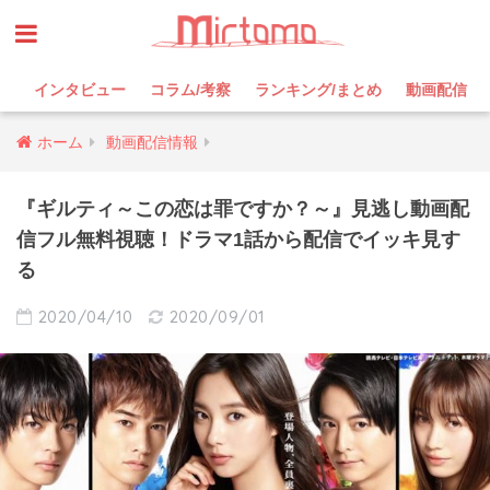
インタビュー
コラム/考察
ランキング/まとめ
動画配信
ホーム
動画配信情報
『ギルティ～この恋は罪ですか？～』見逃し動画配
信フル無料視聴！ドラマ1話から配信でイッキ見す
る
2020/04/10
2020/09/01