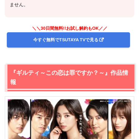
ません。
＼＼30日間無料!!お試し解約もOK／／
今すぐ無料でTSUTAYA TVで見る
『ギルティ～この恋は罪ですか？～』作品情
＼＼31日間無料!!お試し解約もOK／／
報
今すぐ無料でU-NEXTで見る