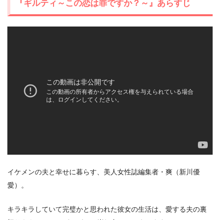
『ギルティ～この恋は罪ですか？～』あらすじ
イケメンの夫と幸せに暮らす、美人女性誌編集者・爽（新川優
愛）。
キラキラしていて完璧かと思われた彼女の生活は、愛する夫の裏