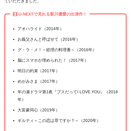
ていただきました。
U-NEXTで見れる新川優愛の出演作！
アオハライド（2014年）
お義父さんと呼ばせて（2016年）
グ・ラ・メ！～総理の料理番～（2016年）
脳にスマホが埋められた！（2017年）
明日の約束（2017年）
めがみさま（2017年）
年の瀬ドラマ第1夜『ブスだってI LOVE YOU』（2018
年）
大富豪同心（2019年）
ギルティ～この恋は罪ですか？～（2020年）