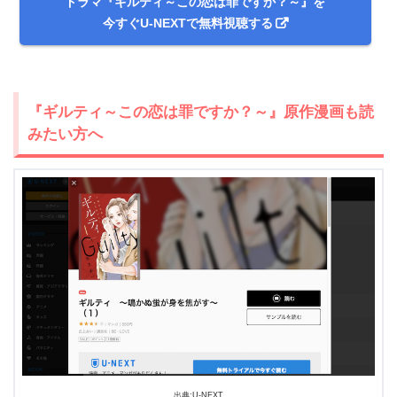
ドラマ『ギルティ～この恋は罪ですか？～』を
今すぐU-NEXTで無料視聴する
『ギルティ～この恋は罪ですか？～』原作漫画も読
みたい方へ
＼＼31日間無料!!お試し解約もOK／／
今すぐ無料でU-NEXTで見る
出典:U-NEXT