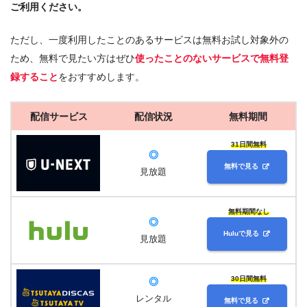
ご利用ください。
ただし、一度利用したことのあるサービスは無料お試し対象外の
ため、無料で見たい方はぜひ
使ったことのないサービスで無料登
録すること
をおすすめします。
配信サービス
配信状況
無料期間
31日間無料
◎
無料で見る
見放題
無料期間なし
◎
Huluで見る
見放題
30日間無料
◎
レンタル
無料で見る