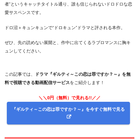
者”というキャッチタイトル通り、誰も信じられないドロドロな恋
愛サスペンスです。
ドロ沼＋キュンキュンで“ドロキュン”ドラマと評される本作。
ぜひ、先の読めない展開と、作中に出てくるラブロマンスに胸キ
ュンしてください。
この記事では、
ドラマ『ギルティ～この恋は罪ですか？～』を無
料で視聴できる動画配信サービス
をご紹介します！
＼＼0円（無料）で見れる!!／／
『ギルティ～この恋は罪ですか？～』を今すぐ無料で見る