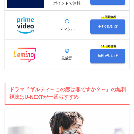
ポイントで無料
30日間無料
◯
今すぐ見る
レンタル
31日間無料
◎
無料で見る
見放題
ドラマ『ギルティ～この恋は罪ですか？～』の無料
視聴はU-NEXTが一番おすすめ