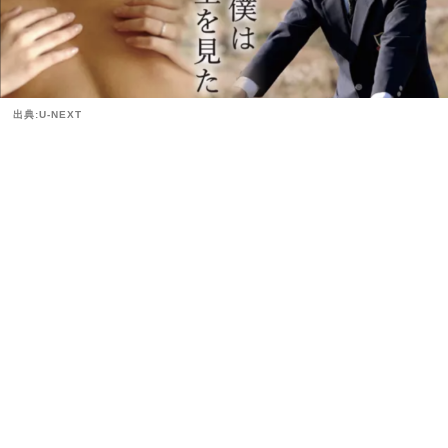
出典:U-NEXT