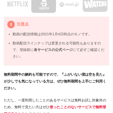
め
注意点
動画の配信情報は2021年1月4日時点のモノです。
動画配信ラインナップは変更される可能性もありますの
で、登録前に
各サービスの公式ページ
にて必ずご確認くだ
さい。
無料期間中の解約も可能ですので、『ふがいない僕は空を見た』
が少しでも気になっている方は、ぜひ無料期間を上手にご利用く
ださい。
ただし、一度利用したことのあるサービスは無料お試し対象外の
ため、無料で見たい方はぜひ
使ったことのないサービスで無料登