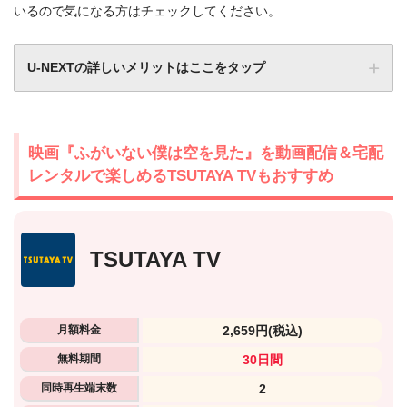
いるので気になる方はチェックしてください。
U-NEXTの詳しいメリットはここをタップ
映画『ふがいない僕は空を見た』を動画配信＆宅配
レンタルで楽しめるTSUTAYA TVもおすすめ
TSUTAYA TV
月額料金
2,659円
(税込)
無料期間
30日間
同時再生端末数
2