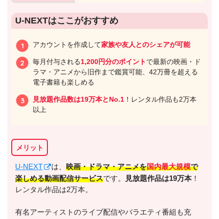
U-NEXTはここがおすすめ
アカウントを作成して
家族や友人とのシェアが可能
毎月付与される
1,200円分のポイント
で最新の映画・ド
ラマ・アニメから旧作まで鑑賞可能、42万冊を超える
電子書籍も楽しめる
見放題作品数は19万本とNo.1
！レンタル作品も2万本
以上
メリット
U-NEXT
は、
映画・ドラマ・アニメを
国内最大規模
で
楽しめる動画配信サービス
です。
見放題作品は19万本
！
レンタル作品は2万本。
有名アーティストのライブ配信やバラエティ番組も充