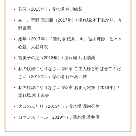
花芯（2015年）/ 濡れ場:村川絵梨
あゝ、荒野 完全版（2017年）/ 濡れ場:木下あかり、今
野杏南
娼年（2017年） / 濡れ場:桜井ユキ、冨手麻妙、佐々木
心音、大谷麻衣
富美子の足（2018年）/ 濡れ場:片山萌美
私の奴隷になりなさい 第2章 ご主人様と呼ばせてくだ
さい（2018年）/ 濡れ場:行平あい佳
私の奴隷になりなさい 第3章 おまえ次第（2018年）/
濡れ場:杉山未央
火口のふたり（2019年）/ 濡れ場:瀧内公美
ロマンスドール（2019年）/ 濡れ場:蒼井優