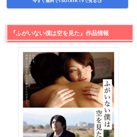
今すぐ無料でTSUTAYA TVで見る
『ふがいない僕は空を見た』作品情報
＼＼31日間無料!!お試し解約もOK／／
今すぐ無料でU-NEXTで見る