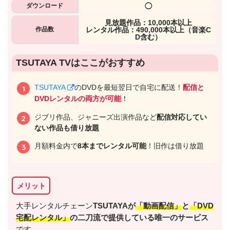
ダウンロード
◯
⾒放題作品：10,000本以上
作品数
レンタル作品：490,000本以上（音楽C
D含む）
出典:
U-NEXTヘルプセンター
TSUTAYA TVはここがおすすめ
TSUTAYA
のDVDを最短翌日で自宅に配送！
配信と
DVDレンタルの両方が可能
！
ジブリ作品、ジャニーズ出演作品など
配信対応してい
ない作品も借り放題
月額料金内で
8本までレンタル可能
！旧作は借り放題
メリット
出典:
U-NEXT
大手レンタルチェーン
TSUTAYAが
「動画配信」
と
「DVD
宅配レンタル」
の二刀流で提供している唯一のサービス
です。