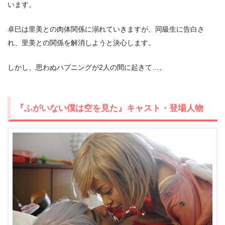
います。
卓巳は里美との肉体関係に溺れていきますが、同級生に告白さ
れ、里美との関係を解消しようと決心します。
しかし、思わぬハプニングが2人の間に起きて…。
＼＼31日間無料!!お試し解約もOK／／
今すぐ無料でU-NEXTで見る
『ふがいない僕は空を見た』キャスト・登場人物