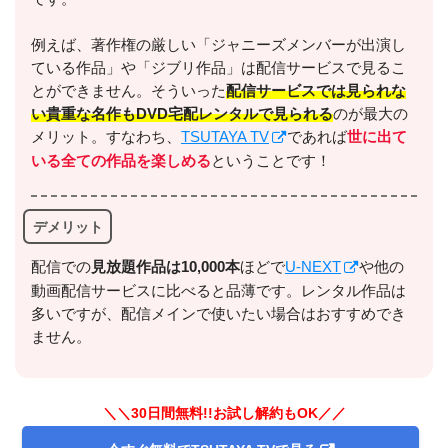
例えば、著作権の厳しい「ジャニーズメンバーが出演し
ている作品」や「ジブリ作品」は配信サービスで見るこ
＼＼31日間無料!!お試し解約もOK／／
とができません。そういった
配信サービスでは見られな
い貴重な名作もDVD宅配レンタルで見られる
のが最大の
今すぐ無料でU-NEXTで見る
メリット。すなわち、
TSUTAYA TV
であれば
世に出て
いる全ての作品を楽しめる
ということです！
デメリット
配信での
⾒放題作品は10,000本
ほどで
U-NEXT
や他の
動画配信サービスに比べると品薄です。レンタル作品は
多いですが、配信メインで使いたい場合はおすすめでき
出典:
U-NEXTヘルプセンター
ません。
＼＼30日間無料!!お試し解約もOK／／