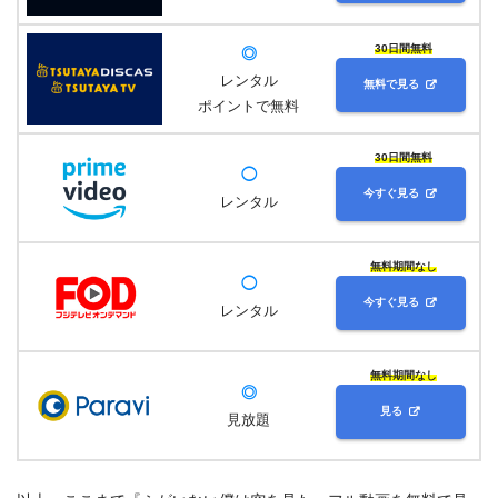
30日間無料
◎
レンタル
無料で見る
ポイントで無料
30日間無料
◯
今すぐ見る
レンタル
無料期間なし
◯
今すぐ見る
レンタル
無料期間なし
◎
見る
見放題