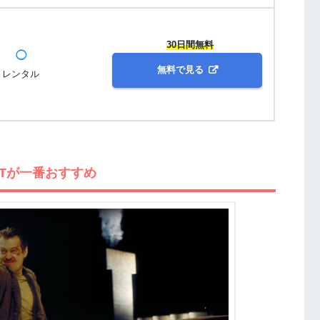
30日間無料
◯
無料で見る
レンタル
XTが一番おすすめ