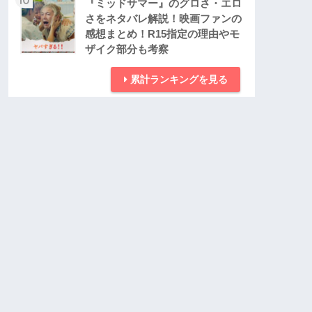
『ミッドサマー』のグロさ・エロ
さをネタバレ解説！映画ファンの
感想まとめ！R15指定の理由やモ
ザイク部分も考察
累計ランキングを見る