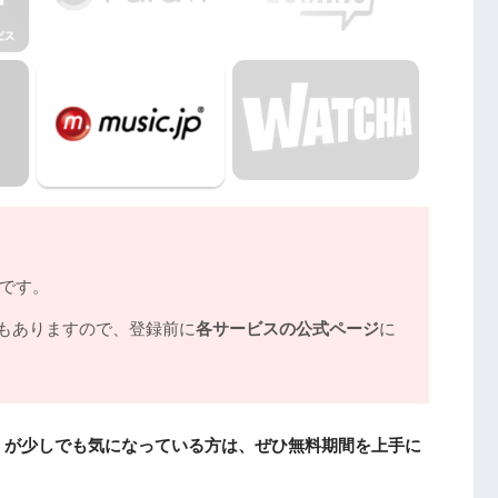
ノです。
もありますので、登録前に
各サービスの公式ページ
に
』が少しでも気になっている方は、ぜひ無料期間を上手に