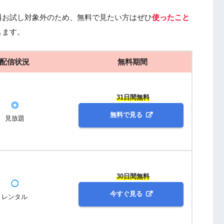
料お試し対象外のため、無料で見たい方はぜひ
使ったこと
します。
配信状況
無料期間
31日間無料
◎
無料で見る
見放題
30日間無料
◯
今すぐ見る
レンタル