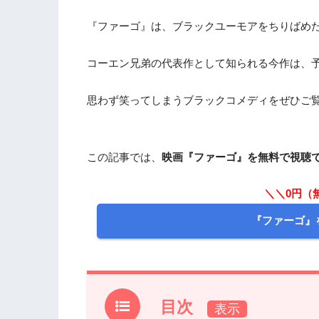
『ファーゴ』は、ブラックユーモアをちりばめ
コーエン兄弟の代表作として知られる今作は、
思わず笑ってしまうブラックコメディをぜひご
この記事では、
映画『ファーゴ』を無料で視聴
＼＼0円（
『ファーゴ』
目次