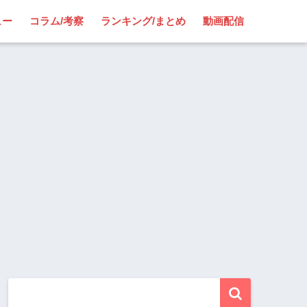
ュー
コラム/考察
ランキング/まとめ
動画配信