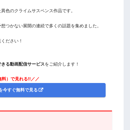
た異色のクライムサスペンス作品です。
予想つかない展開の連続で多くの話題を集めました。
覧ください！
できる動画配信サービス
をご紹介します！
無料）で見れる!!／／
を今すぐ無料で見る