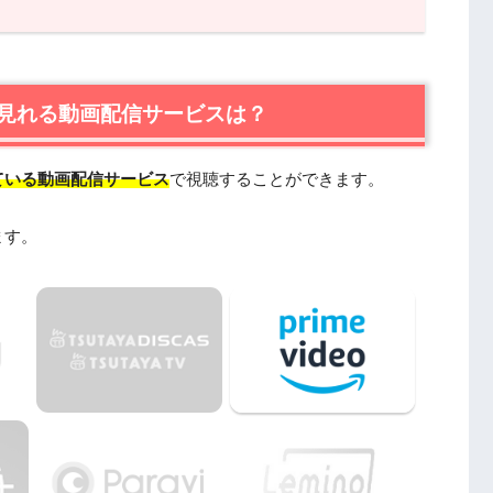
る動画配信サービスは？
Tが一番おすすめ
mazonプライムビデオ
見れる動画配信サービスは？
ている動画配信サービス
で視聴することができます。
ます。
る
関連作品
onやPandoraではなく、配信サービスで安全に見よう
とめ