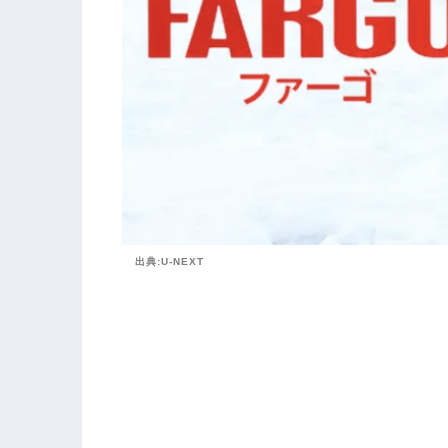
出典:U-NEXT