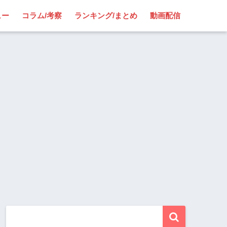
ュー
コラム/考察
ランキング/まとめ
動画配信