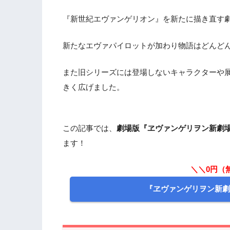
『新世紀エヴァンゲリオン』を新たに描き直す劇
新たなエヴァパイロットが加わり物語はどんど
また旧シリーズには登場しないキャラクターや
きく広げました。
この記事では、
劇場版『ヱヴァンゲリヲン新劇場
ます！
＼＼0円（
『ヱヴァンゲリヲン新劇