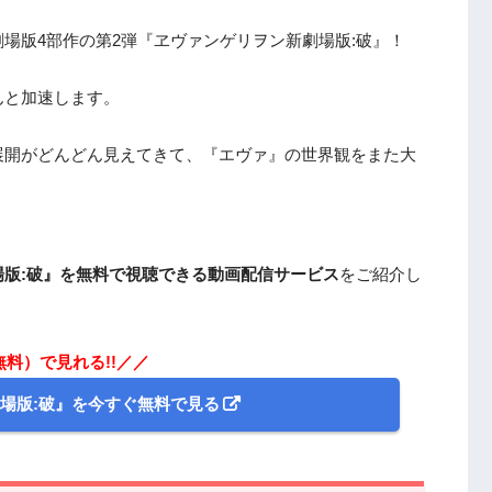
場版4部作の第2弾『ヱヴァンゲリヲン新劇場版:破』！
んと加速します。
展開がどんどん見えてきて、『エヴァ』の世界観をまた大
版:破』を無料で視聴できる動画配信サービス
をご紹介し
無料）で見れる!!／／
場版:破』を今すぐ無料で見る