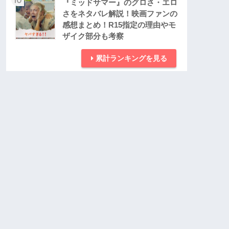
『ミッドサマー』のグロさ・エロ
さをネタバレ解説！映画ファンの
感想まとめ！R15指定の理由やモ
ザイク部分も考察
累計ランキングを見る