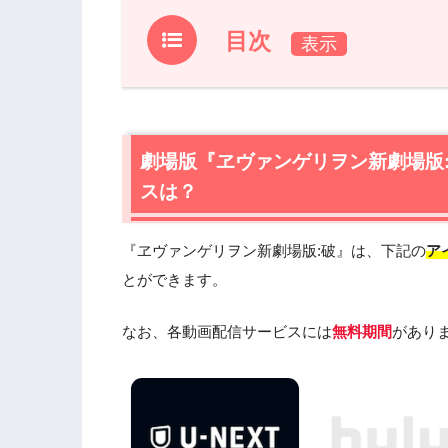
目次
1.
劇場版『ヱヴァンゲリヲン新劇場版:破
1.1
劇場版『ヱヴァンゲリヲン新劇場版:破』
1.2
劇場版『ヱヴァンゲリヲン新劇場版:破』
劇場版『ヱヴァンゲリヲン新劇場版
おすすめ
スは？
2.
映画『ヱヴァンゲリヲン新劇場版:破』
2.1
映画『ヱヴァンゲリヲン新劇場版:破
『ヱヴァンゲリヲン新劇場版:破』は、下記の
ア
2.2
映画『ヱヴァンゲリヲン新劇場版:破
とができます。
2.3
映画『ヱヴァンゲリヲン新劇場版:破
2.4
映画『ヱヴァンゲリヲン新劇場版:破
なお、各動画配信サービスには
無料期間
があり
3.
映画『ヱヴァンゲリヲン新劇場版:破』
3.1
『新世紀エヴァンゲリオン』（1955
3.2
『新世紀エヴァンゲリオン劇場版 Air