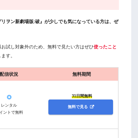
リヲン新劇場版:破』が少しでも気になっている方は、ぜ
料お試し対象外のため、無料で見たい方はぜひ
使ったこと
します。
配信状況
無料期間
31日間無料
◎
レンタル
無料で見る
イントで無料