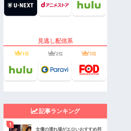
見逃し配信系
記事ランキング
1
女優の濡れ場がエロいおすすめ邦