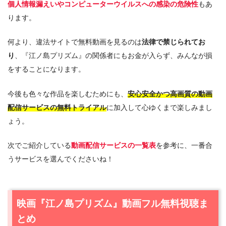
個人情報漏えいやコンピューターウイルスへの感染の危険性
もあ
ります。
何より、違法サイトで無料動画を見るのは
法律で禁じられてお
り
、『江ノ島プリズム』の関係者にもお金が入らず、みんなが損
をすることになります。
今後も色々な作品を楽しむためにも、
安心安全かつ高画質の動画
配信サービスの無料トライアル
に加入して心ゆくまで楽しみまし
ょう。
次でご紹介している
動画配信サービスの一覧表
を参考に、一番合
うサービスを選んでくださいね！
映画『江ノ島プリズム』動画フル無料視聴ま
とめ