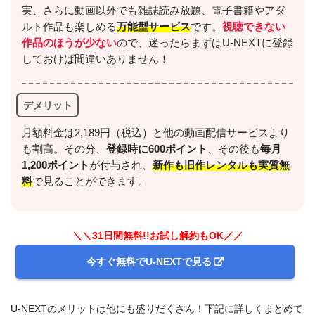
実、さらに動画以外でも雑誌読み放題、電子書籍やアダ
ルト作品も楽しめる
万能型サービス
です。
視聴できない
作品のほうが少ない
ので、迷ったらまずはU-NEXTに登録
しておけば間違いありません！
デメリット
月額料金は2,189円（税込）と他の動画配信サービスより
も割高。その分、
登録時に600ポイント
、その後も
毎月
1,200ポイント
が付与され、
新作も旧作レンタルも実質無
料
で見ることができます。
＼＼31日間無料!!お試し解約もOK／／
今すぐ無料でU-NEXTで見る
U-NEXTのメリットは他にも盛りだくさん！下記に詳しくまとめて