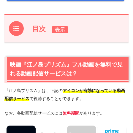
目次
1.
映画『江ノ島プリズム』フル動画を無料で見れる動画配
信サービスは？
1.1
映画『江ノ島プリズム』の無料視聴はU-NEXTが一番お
映画『江ノ島プリズム』フル動画を無料で見
すすめ
れる動画配信サービスは？
1.2
映画『江ノ島プリズム』を最安値で見るならAmazonプ
ライムビデオ
『江ノ島プリズム』は、下記の
アイコンが有効になっている動画
2.
『江ノ島プリズム』作品情報
配信サービス
で視聴することができます。
2.1
『江ノ島プリズム』あらすじ
2.2
『江ノ島プリズム』キャスト・登場人物
なお、各動画配信サービスには
無料期間
があります。
2.3
『江ノ島プリズム』制作スタッフ
3.
『江ノ島プリズム』を見たい人におすすめの関連作品