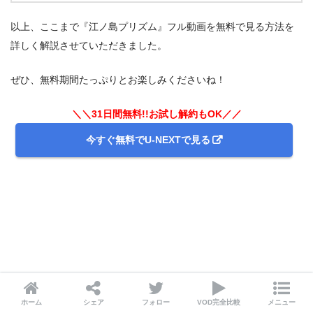
以上、ここまで『江ノ島プリズム』フル動画を無料で見る方法を
詳しく解説させていただきました。
ぜひ、無料期間たっぷりとお楽しみくださいね！
＼＼31日間無料!!お試し解約もOK／／
今すぐ無料でU-NEXTで見る
ホーム
シェア
フォロー
VOD完全比較
メニュー