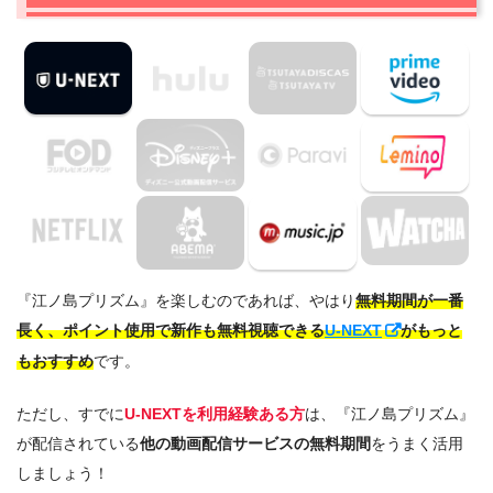
『江ノ島プリズム』を楽しむのであれば、やはり
無料期間が一番
長く、ポイント使用で新作も無料視聴できる
U-NEXT
がもっと
もおすすめ
です。
ただし、すでに
U-NEXTを利用経験ある方
は、『江ノ島プリズム』
が配信されている
他の動画配信サービスの無料期間
をうまく活用
しましょう！