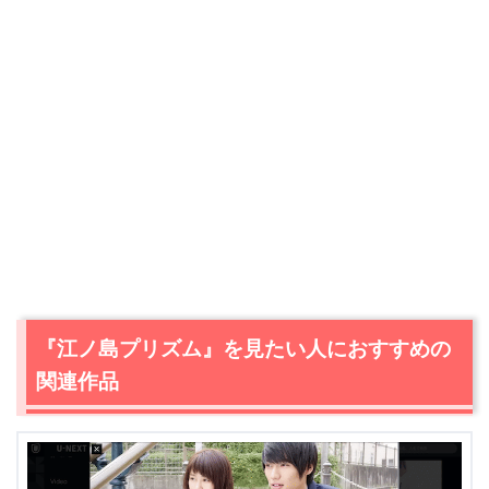
出典:
U-NEXT
『江ノ島プリズム』を見たい人におすすめの
関連作品
＼＼31日間無料!!お試し解約もOK／／
今すぐ無料でU-NEXTで見る