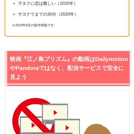
ヲタクに恋は難しい（2020年）
サヨナラまでの30分（2020年）
※2020年9月の新作情報です。
映画『江ノ島プリズム』の動画はDailymotion
やPandoraではなく、配信サービスで安全に
見よう