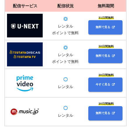
配信サービス
配信状況
無料期間
31日間無料
◎
レンタル
無料で見る
ポイントで無料
30日間無料
◎
レンタル
無料で見る
ポイントで無料
30日間無料
◯
今すぐ見る
レンタル
30日間無料
◯
無料で見る
レンタル