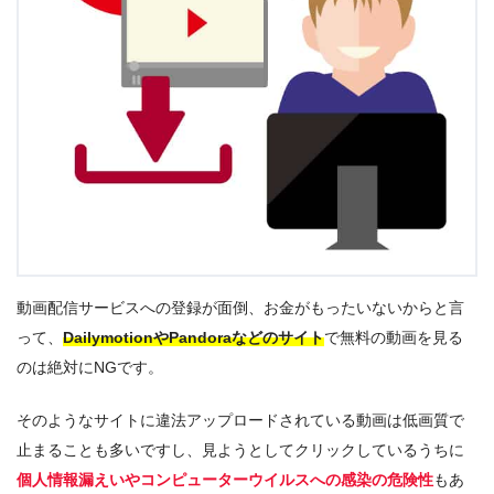
動画配信サービスへの登録が面倒、お金がもったいないからと言
って、
DailymotionやPandoraなどのサイト
で無料の動画を見る
のは絶対にNGです。
そのようなサイトに違法アップロードされている動画は低画質で
止まることも多いですし、見ようとしてクリックしているうちに
個人情報漏えいやコンピューターウイルスへの感染の危険性
もあ