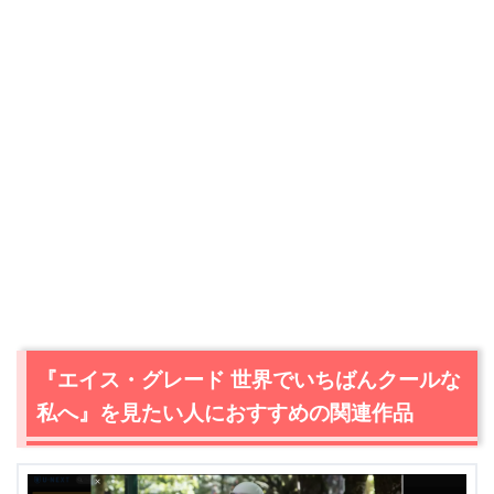
出典:
U-NEXT
『エイス・グレード 世界でいちばんクールな
私へ』を見たい人におすすめの関連作品
＼＼31日間無料!!お試し解約もOK／／
今すぐ無料でU-NEXTで見る