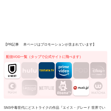
【PR記事 本ページはプロモーションが含まれています】
配信VOD一覧（タップで公式サイトに飛べます）
SNS中毒世代にどストライクの作品『エイス・グレード 世界でい