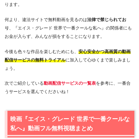
ります。
何より、違法サイトで無料動画を見るのは
法律で禁じられてお
り
、『エイス・グレード 世界で一番クールな私へ』の関係者にも
お金が入らず、みんなが損をすることになります。
今後も色々な作品を楽しむためにも、
安心安全かつ高画質の動画
配信サービスの無料トライアル
に加入して心ゆくまで楽しみまし
ょう。
次でご紹介している
動画配信サービスの一覧表
を参考に、一番合
うサービスを選んでくださいね！
映画『エイス・グレード 世界で一番クールな
私へ』動画フル無料視聴まとめ