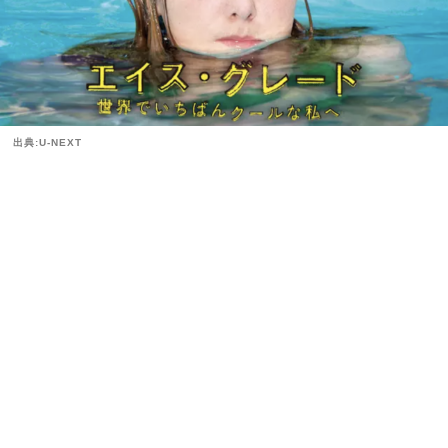
出典:U-NEXT