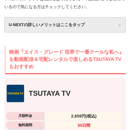
いるので気になる方はチェックしてください。
U-NEXTの詳しいメリットはここをタップ
映画『エイス・グレード 世界で一番クールな私へ』
を動画配信＆宅配レンタルで楽しめるTSUTAYA TV
もおすすめ
TSUTAYA TV
月額料金
2,659円
(税込)
無料期間
30日間