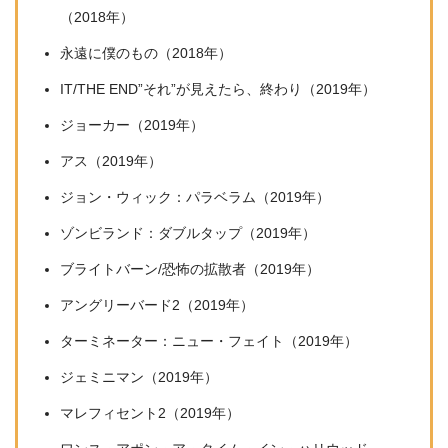
（2018年）
永遠に僕のもの（2018年）
IT/THE END”それ”が見えたら、終わり（2019年）
ジョーカー（2019年）
アス（2019年）
ジョン・ウィック：パラベラム（2019年）
ゾンビランド：ダブルタップ（2019年）
ブライトバーン/恐怖の拡散者（2019年）
アングリーバード2（2019年）
ターミネーター：ニュー・フェイト（2019年）
ジェミニマン（2019年）
マレフィセント2（2019年）