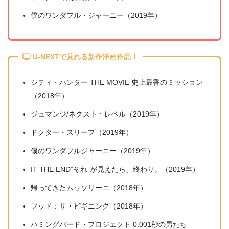
僕のワンダフル・ジャーニー（2019年）
U-NEXTで見れる新作洋画作品！
シティ・ハンター THE MOVIE 史上最香のミッション
（2018年）
ジュマンジ/ネクスト・レベル（2019年）
ドクター・スリープ（2019年）
僕のワンダフルジャーニー（2019年）
IT THE END”それ”が見えたら、終わり。（2019年）
帰ってきたムッソリーニ（2018年）
フッド：ザ・ビギニング（2018年）
ハミングバード・プロジェクト 0.001秒の男たち