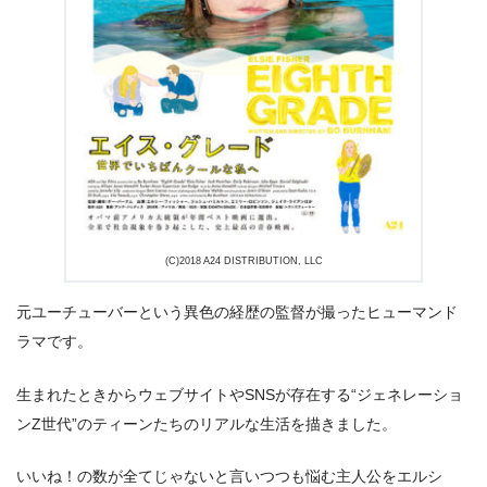
出典:
U-NEXT
(C)2018 A24 DISTRIBUTION, LLC
元ユーチューバーという異色の経歴の監督が撮ったヒューマンド
ラマです。
生まれたときからウェブサイトやSNSが存在する“ジェネレーショ
ンZ世代”のティーンたちのリアルな生活を描きました。
いいね！の数が全てじゃないと言いつつも悩む主人公をエルシ