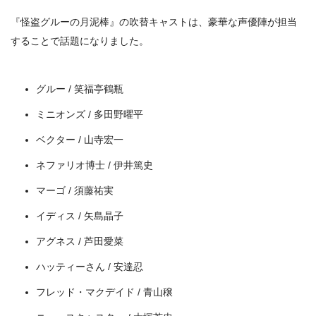
『怪盗グルーの月泥棒』の吹替キャストは、豪華な声優陣が担当
することで話題になりました。
グルー / 笑福亭鶴瓶
ミニオンズ / 多田野曜平
ベクター / 山寺宏一
ネファリオ博士 / 伊井篤史
＼＼31日間無料!!お試し解約もOK／／
マーゴ / 須藤祐実
今すぐ無料でU-NEXTで見る
イディス / 矢島晶子
アグネス / 芦田愛菜
ハッティーさん / 安達忍
フレッド・マクデイド / 青山穣