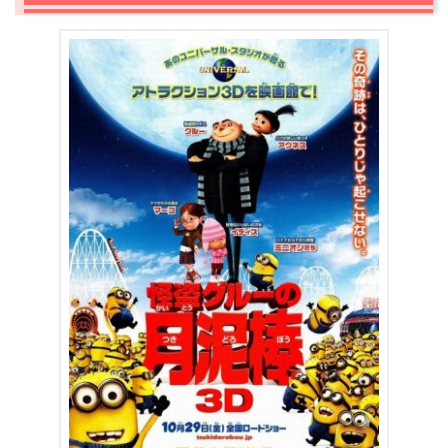
＼＼31日間無料!!お試し解約もOK／／
今すぐ無料でU-NEXTで見る