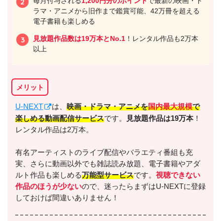
毎月付与される
1,200円分のポイント
で最新の映画・ド
ラマ・アニメから旧作まで鑑賞可能、42万冊を超える
電子書籍も楽しめる
見放題作品数は19万本とNo.1
！レンタル作品も2万本
以上
メリット
U-NEXT
は、
映画・ドラマ・アニメを
国内最大規模
で
楽しめる動画配信サービス
です。
見放題作品は19万本
！
レンタル作品は2万本。
有名アーティストのライブ配信やバラエティ番組も充
実、さらに動画以外でも雑誌読み放題、電子書籍やアダ
ルト作品も楽しめる
万能型サービス
です。
視聴できない
作品のほうが少ない
ので、迷ったらまずはU-NEXTに登録
しておけば間違いありません！