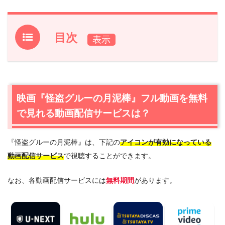
目次
1.
映画『怪盗グルーの月泥棒』フル動画を無料で見れる動
画配信サービスは？
1.1
映画『怪盗グルーの月泥棒』の無料視聴はU-NEXTが一
映画『怪盗グルーの月泥棒』フル動画を無料
番おすすめ
で見れる動画配信サービスは？
1.2
映画『怪盗グルーの月泥棒』を動画配信＆宅配レンタル
で楽しめるTSUTAYA TVもおすすめ
『怪盗グルーの月泥棒』は、下記の
アイコンが有効になっている
2.
『怪盗グルーの月泥棒』作品情報
動画配信サービス
で視聴することができます。
2.1
『怪盗グルーの月泥棒』あらすじ
2.2
『怪盗グルーの月泥棒』キャスト・登場人物
なお、各動画配信サービスには
無料期間
があります。
2.3
『怪盗グルーの月泥棒』制作スタッフ
2.4
『怪盗グルーの月泥棒』は日本語吹替版も楽しめる
3.
『怪盗グルーの月泥棒』を見たい人におすすめの関連作