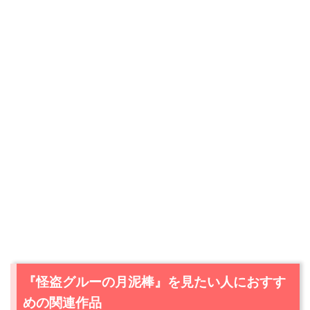
『怪盗グルーの月泥棒』を見たい人におすす
めの関連作品