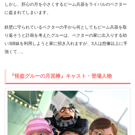
しかし、肝心の月を小さくするビーム兵器をライバルのベクター
＼＼31日間無料!!お試し解約もOK／／
に盗まれてしまいます。
今すぐ無料でU-NEXTで見る
鉄壁に守られているベクターの手から何としてもビーム兵器を取
り返そうと計画を考えたグルーは、ベクターの家に出入りする幼
い3姉妹を利用しようと家に招き入れますが、3人は想像以上に手
強くて…。
『怪盗グルーの月泥棒』キャスト・登場人物
出典:
U-NEXT