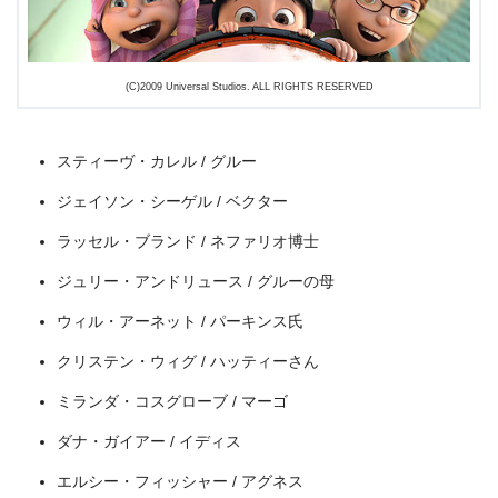
(C)2009 Universal Studios. ALL RIGHTS RESERVED
スティーヴ・カレル / グルー
ジェイソン・シーゲル / ベクター
ラッセル・ブランド / ネファリオ博士
ジュリー・アンドリュース / グルーの母
＼＼31日間無料!!お試し解約もOK／／
ウィル・アーネット / パーキンス氏
今すぐ無料でU-NEXTで見る
クリステン・ウィグ / ハッティーさん
ミランダ・コスグローブ / マーゴ
ダナ・ガイアー / イディス
エルシー・フィッシャー / アグネス