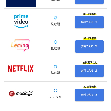
30日間無料
◎
無料で見る
見放題
31日間無料
◎
無料で見る
見放題
無料期間なし
◎
無料で見る
見放題
30日間無料
◯
無料で見る
レンタル