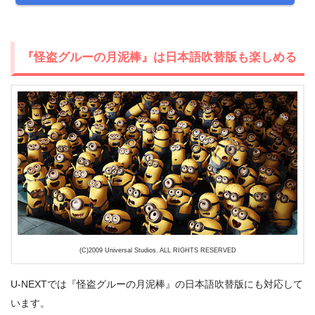
＼＼31日間無料!!お試し解約もOK／／
『怪盗グルーの月泥棒』は日本語吹替版も楽しめる
今すぐ無料でU-NEXTで見る
(C)2009 Universal Studios. ALL RIGHTS RESERVED
出典:
U-NEXT
U-NEXTでは『怪盗グルーの月泥棒』の日本語吹替版にも対応して
います。