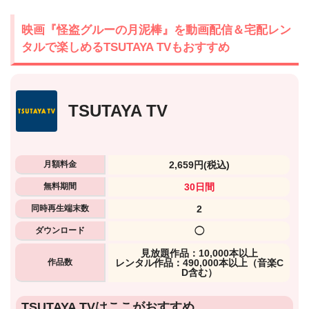
映画『怪盗グルーの月泥棒』を動画配信＆宅配レン
タルで楽しめるTSUTAYA TVもおすすめ
TSUTAYA TV
月額料金
2,659円
(税込)
無料期間
30日間
同時再生端末数
2
ダウンロード
◯
⾒放題作品：10,000本以上
作品数
レンタル作品：490,000本以上（音楽C
D含む）
出典:
U-NEXTヘルプセンター
TSUTAYA TVはここがおすすめ