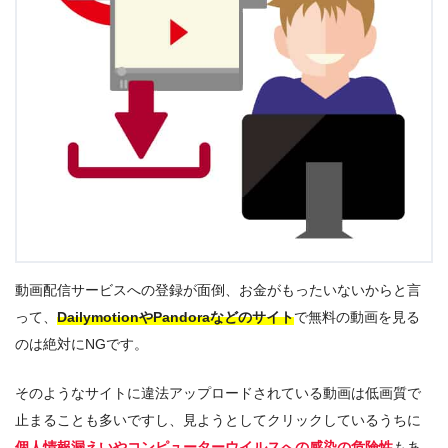
動画配信サービスへの登録が面倒、お金がもったいないからと言
って、
DailymotionやPandoraなどのサイト
で無料の動画を見る
のは絶対にNGです。
そのようなサイトに違法アップロードされている動画は低画質で
止まることも多いですし、見ようとしてクリックしているうちに
個人情報漏えいやコンピューターウイルスへの感染の危険性
もあ