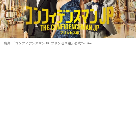
出典:『コンフィデンスマンJP プリンセス編』公式Twitter