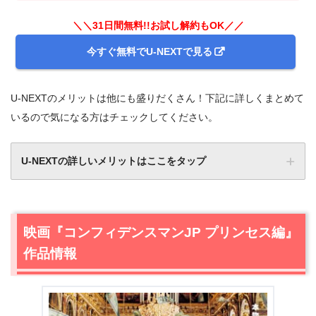
＼＼31日間無料!!お試し解約もOK／／
今すぐ無料でU-NEXTで見る
U-NEXTのメリットは他にも盛りだくさん！下記に詳しくまとめて
いるので気になる方はチェックしてください。
U-NEXTの詳しいメリットはここをタップ
映画『コンフィデンスマンJP プリンセス編』
作品情報