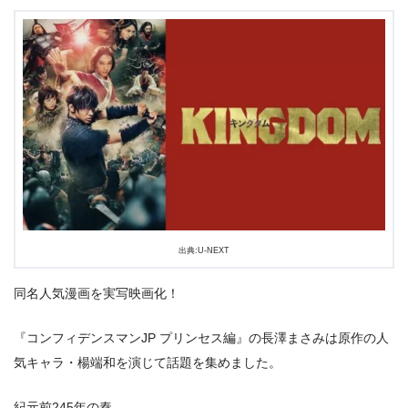
出典:U-NEXT
同名人気漫画を実写映画化！
『コンフィデンスマンJP プリンセス編』の長澤まさみは原作の人
気キャラ・楊端和を演じて話題を集めました。
紀元前245年の秦。