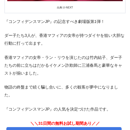
出典:U-NEXT
『コンフィデンスマンJP』の記念すべき劇場版第1弾！
ダー子たち3人が、香港マフィアの女帝が持つダイヤを狙い大胆な
行動に打って出ます。
香港マフィアの女帝・ラン・リウを演じたのは竹内結子、ダー子
たちの前に立ちはだかるイケメン詐欺師に三浦春馬と豪華なキャ
ストが揃いました。
物語の終盤まで続く騙し合いに、多くの観客が夢中になりまし
た。
『コンフィデンスマンJP』の人気を決定づけた作品です。
＼＼31日間の無料お試し期間あり／／