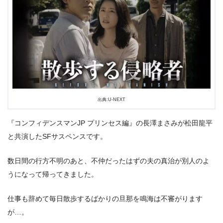
出典:U-NEXT
『コンフィデンスマンJP プリンセス編』の長澤まさみが松田龍平
と共演したSFサスペンスです。
数日間の行方不明のあと、不仲だったはずの夫の真治が別人のよ
うになって帰ってきました。
仕事も辞めて毎日散歩するばかりの旦那を鳴海は不審がります
が…。