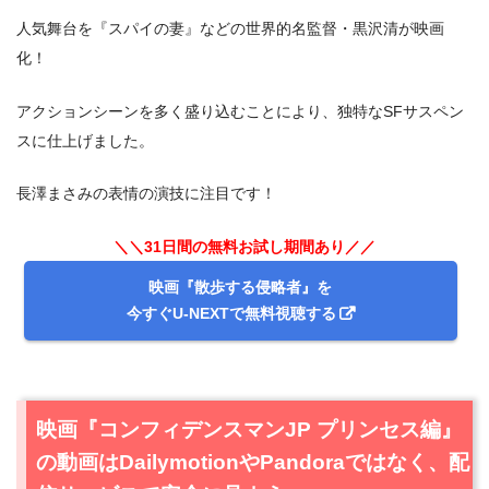
人気舞台を『スパイの妻』などの世界的名監督・黒沢清が映画
化！
アクションシーンを多く盛り込むことにより、独特なSFサスペン
スに仕上げました。
長澤まさみの表情の演技に注目です！
＼＼31日間の無料お試し期間あり／／
映画『散歩する侵略者』を
今すぐU-NEXTで無料視聴する
映画『コンフィデンスマンJP プリンセス編』
の動画はDailymotionやPandoraではなく、配