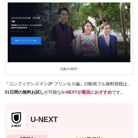
出典:U-NEXT
『コンフィデンスマンJP プリンセス編』の動画フル無料視聴は、
31日間の無料お試し
が可能な
U-NEXTが最高におすすめ
です。
U-NEXT