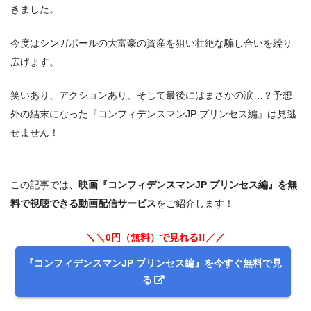
きました。
今度はシンガポールの大富豪の資産を狙い壮絶な騙し合いを繰り
広げます。
笑いあり、アクションあり、そして最後にはまさかの涙…？予想
外の結末になった『コンフィデンスマンJP プリンセス編』は見逃
せません！
この記事では、
映画『コンフィデンスマンJP プリンセス編』を無
料で視聴できる動画配信サービス
をご紹介します！
＼＼0円（無料）で見れる!!／／
『コンフィデンスマンJP プリンセス編』を今すぐ無料で見
る