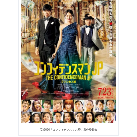
出典:
U-NEXTヘルプセンター
(C)2020「コンフィデンスマンJP」製作委員会