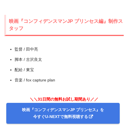
映画『コンフィデンスマンJP プリンセス編』制作ス
タッフ
＼＼31日間無料!!お試し解約もOK／／
今すぐ無料でU-NEXTで見る
監督 / 田中亮
脚本 / 古沢良太
配給 / 東宝
音楽 / fox capture plan
＼＼31日間の無料お試し期間あり／／
映画『コンフィデンスマンJP プリンセス』を
今すぐU-NEXTで無料視聴する