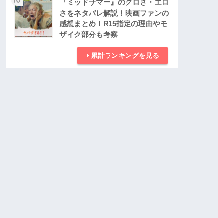
『ミッドサマー』のグロさ・エロ
さをネタバレ解説！映画ファンの
感想まとめ！R15指定の理由やモ
ザイク部分も考察
累計ランキングを見る