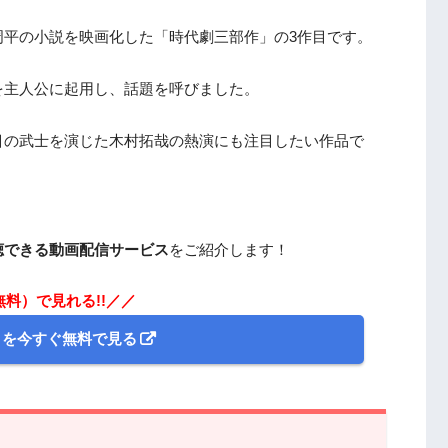
周平の小説を映画化した「時代劇三部作」の3作目です。
を主人公に起用し、話題を呼びました。
目の武士を演じた木村拓哉の熱演にも注目したい作品で
聴できる動画配信サービス
をご紹介します！
無料）で見れる!!／／
』を今すぐ無料で見る