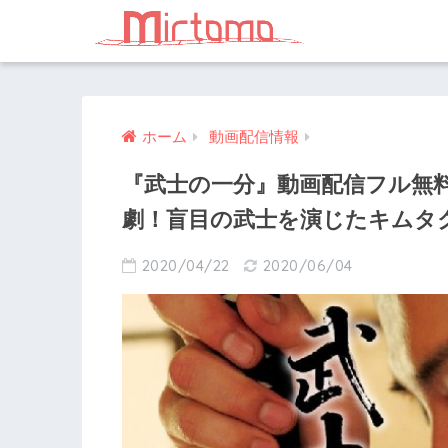
ホーム
動画配信情報
『武士の一分』動画配信フル無
劇！盲目の武士を演じたキムタ
2020/04/22
2020/06/04