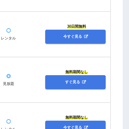
30日間無料
◯
今すぐ見る
レンタル
無料期間なし
◎
すぐ見る
見放題
無料期間なし
◯
今すぐ見る