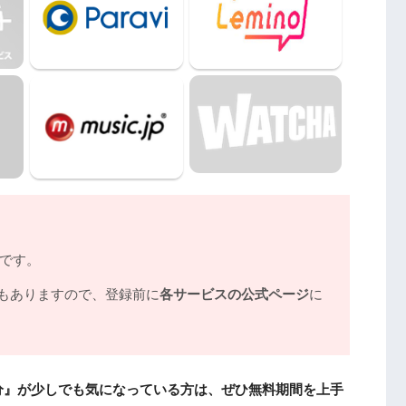
ノです。
もありますので、登録前に
各サービスの公式ページ
に
分』が少しでも気になっている方は、ぜひ無料期間を上手