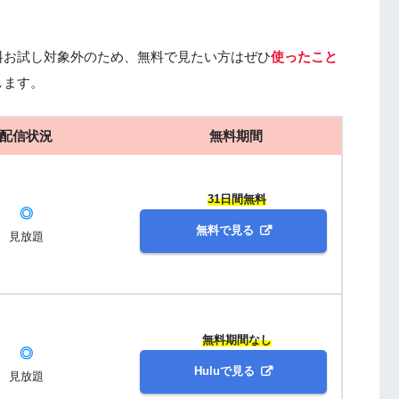
料お試し対象外のため、無料で見たい方はぜひ
使ったこと
します。
配信状況
無料期間
31日間無料
◎
無料で見る
見放題
無料期間なし
◎
Huluで見る
見放題