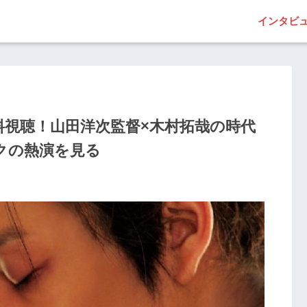
インタビ
料視聴！山田洋次監督×木村拓哉の時代
クの熱演を見る