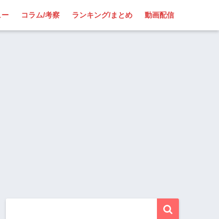
ュー
コラム/考察
ランキング/まとめ
動画配信