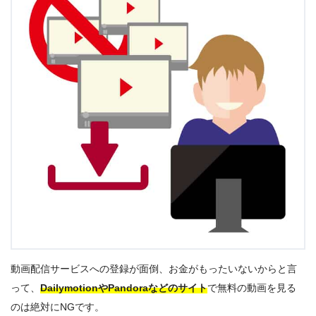
動画配信サービスへの登録が面倒、お金がもったいないからと言
って、
DailymotionやPandoraなどのサイト
で無料の動画を見る
のは絶対にNGです。