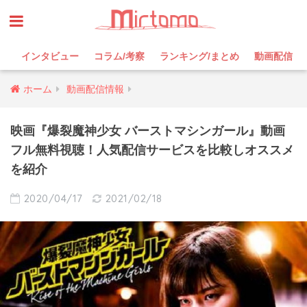
インタビュー
コラム/考察
ランキング/まとめ
動画配信
ホーム
動画配信情報
映画『爆裂魔神少女 バーストマシンガール』動画
フル無料視聴！人気配信サービスを比較しオススメ
を紹介
2020/04/17
2021/02/18