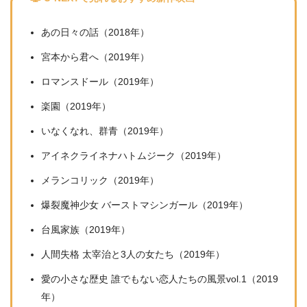
あの日々の話（2018年）
宮本から君へ（2019年）
ロマンスドール（2019年）
楽園（2019年）
いなくなれ、群青（2019年）
＼＼31日間無料!!お試し解約もOK／／
アイネクライネナハトムジーク（2019年）
今すぐ無料でU-NEXTで見る
メランコリック（2019年）
爆裂魔神少女 バーストマシンガール（2019年）
台風家族（2019年）
人間失格 太宰治と3人の女たち（2019年）
愛の小さな歴史 誰でもない恋人たちの風景vol.1（2019
年）