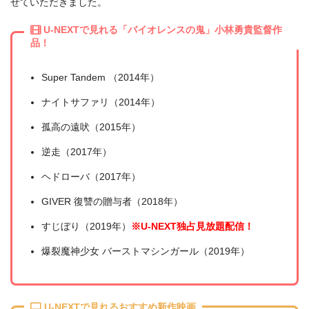
せていただきました。
U-NEXTで見れる「バイオレンスの鬼」小林勇貴監督作
品！
Super Tandem （2014年）
ナイトサファリ（2014年）
孤高の遠吠（2015年）
逆走（2017年）
ヘドローバ（2017年）
GIVER 復讐の贈与者（2018年）
すじぼり（2019年）
※U-NEXT独占見放題配信！
出典:
U-NEXT
爆裂魔神少女 バーストマシンガール（2019年）
U-NEXTで見れるおすすめ新作映画