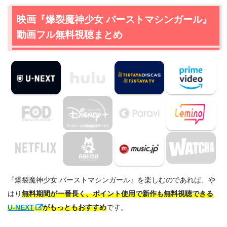
映画『爆裂魔神少女 バーストマシンガール』
動画フル無料視聴まとめ
『爆裂魔神少女 バーストマシンガール』を楽しむのであれば、や
はり
無料期間が一番長く、ポイント使用で新作も無料視聴できる
U-NEXT
がもっともおすすめ
です。