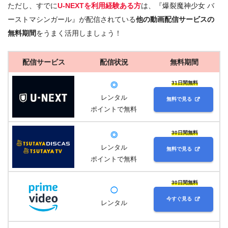
ただし、すでに
U-NEXTを利用経験ある方
は、『爆裂魔神少女 バ
ーストマシンガール』が配信されている
他の動画配信サービスの
無料期間
をうまく活用しましょう！
配信サービス
配信状況
無料期間
31日間無料
◎
レンタル
無料で見る
ポイントで無料
30日間無料
◎
レンタル
無料で見る
ポイントで無料
30日間無料
◯
今すぐ見る
レンタル