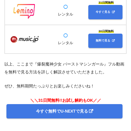
31日間無料
◯
今すぐ見る
レンタル
30日間無料
◯
無料で見る
レンタル
以上、ここまで『爆裂魔神少女 バーストマシンガール』フル動画
を無料で見る方法を詳しく解説させていただきました。
ぜひ、無料期間たっぷりとお楽しみくださいね！
＼＼31日間無料!!お試し解約もOK／／
今すぐ無料でU-NEXTで見る