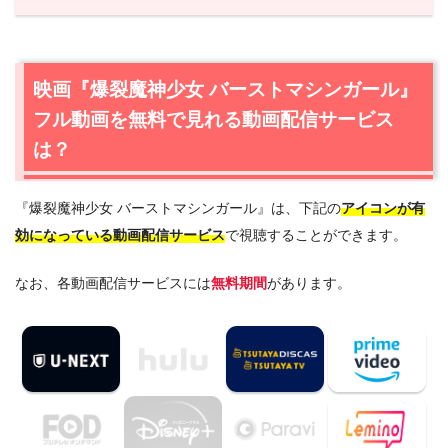
1.
映画『爆裂魔神少女 バーストマシンガール』フル動画を
無料で見れる動画配信サービスは？
1.1
映画『爆裂魔神少女 バーストマシンガール』の無料視聴
映画『爆裂魔神少女 バーストマシンガール』
はU-NEXTが一番おすすめ
フル動画を無料で見れる動画配信サービス
1.2
映画『爆裂魔神少女 バーストマシンガール』を動画配
信＆宅配レンタルで楽しめるTSUTAYA TVもおすすめ
は？
2.
映画『爆裂魔神少女 バーストマシンガール』作品情報
『爆裂魔神少女 バーストマシンガール』は、下記の
アイコンが有
2.1
映画『爆裂魔神少女 バーストマシンガール』あらすじ
効になっている動画配信サービス
で視聴することができます。
2.2
映画『爆裂魔神少女 バーストマシンガール』キャス
ト・登場人物
なお、各動画配信サービスには
無料期間
があります。
2.3
映画『爆裂魔神少女 バーストマシンガール』制作スタ
ッフ
3.
映画『爆裂魔神少女 バーストマシンガール』を見たい
人におすすめの関連作品
4.
映画『爆裂魔神少女 バーストマシンガール』の動画は
DailymotionやPandoraではなく、配信サービスで安全に