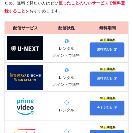
ため、無料で見たい方はぜひ
使ったことのないサービスで無料登
録すること
をおすすめします。
配信サービス
配信状況
無料期間
31日間無料
◎
レンタル
無料で見る
ポイントで無料
30日間無料
◎
レンタル
無料で見る
ポイントで無料
30日間無料
◯
今すぐ見る
レンタル
31日間無料
◯