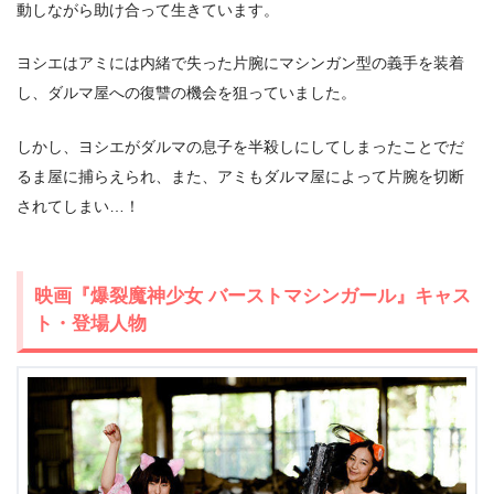
動しながら助け合って生きています。
ヨシエはアミには内緒で失った片腕にマシンガン型の義手を装着
し、ダルマ屋への復讐の機会を狙っていました。
しかし、ヨシエがダルマの息子を半殺しにしてしまったことでだ
＼＼31日間無料!!お試し解約もOK／／
るま屋に捕らえられ、また、アミもダルマ屋によって片腕を切断
今すぐ無料でU-NEXTで見る
されてしまい…！
映画『爆裂魔神少女 バーストマシンガール』キャス
ト・登場人物