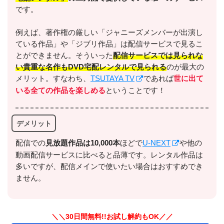
です。
例えば、著作権の厳しい「ジャニーズメンバーが出演し
＼＼31日間無料!!お試し解約もOK／／
ている作品」や「ジブリ作品」は配信サービスで見るこ
とができません。そういった
配信サービスでは見られな
今すぐ無料でU-NEXTで見る
い貴重な名作もDVD宅配レンタルで見られる
のが最大の
メリット。すなわち、
TSUTAYA TV
であれば
世に出て
いる全ての作品を楽しめる
ということです！
デメリット
配信での
⾒放題作品は10,000本
ほどで
U-NEXT
や他の
出典:
U-NEXTヘルプセンター
動画配信サービスに比べると品薄です。レンタル作品は
多いですが、配信メインで使いたい場合はおすすめでき
ません。
＼＼30日間無料!!お試し解約もOK／／