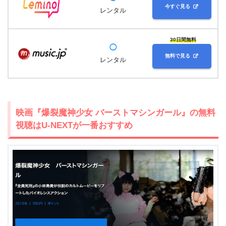
今すぐ見る
レンタル
30日間無料
◯
無料で見る
レンタル
映画『爆裂魔神少女 バーストマシンガール』の無料
視聴はU-NEXTが一番おすすめ