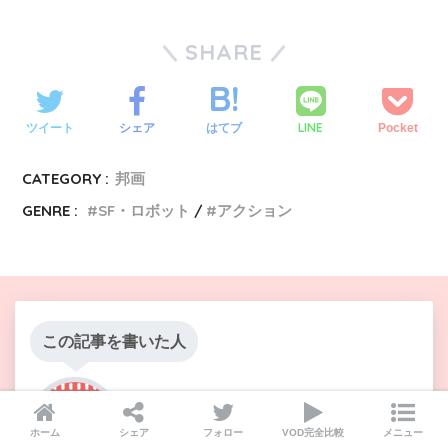
SHARE
LINE
ツイート
シェア
はてブ
Pocket
CATEGORY :
邦画
GENRE :
SF・ロボット
アクション
この記事を書いた人
ミルトモ編集部
ホーム
シェア
フォロー
VOD完全比較
メニュー