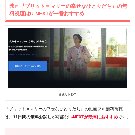
映画『ブリット＝マリーの幸せなひとりだち』の無
料視聴はU-NEXTが一番おすすめ
出典:U-NEXT
『ブリット＝マリーの幸せなひとりだち』の動画フル無料視聴
は、
31日間の無料お試し
が可能な
U-NEXTが最高におすすめ
です。