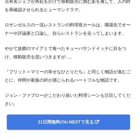
元有名シェフが再起をかけて移動販売に挑む姿を通して、人の絆
を再確認させられるヒューマンドラマ。
ロサンゼルスの一流レストランの料理長カールは、職場先でオー
ナーや評論家と口論し、自らレストランを去ってしまいます。
やがて故郷のマイアミで食べたキューバサンドイッチに目をつ
け、移動販売を思いつきますが…。
『ブリット＝マリーの幸せなひとりだち』と同じく物語が進むご
とに、仲間や家族の絆が感じられるハートフルな物語です。
ジョン・ファブローがこだわり抜いた料理シーンも注目してくだ
さい。
31日間無料のU-NEXTで見る