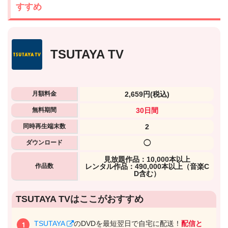
すすめ
TSUTAYA TV
月額料金
2,659円
(税込)
無料期間
30日間
同時再生端末数
2
ダウンロード
◯
⾒放題作品：10,000本以上
作品数
レンタル作品：490,000本以上（音楽C
D含む）
出典:
U-NEXTヘルプセンター
TSUTAYA TVはここがおすすめ
TSUTAYA
のDVDを最短翌日で自宅に配送！
配信と