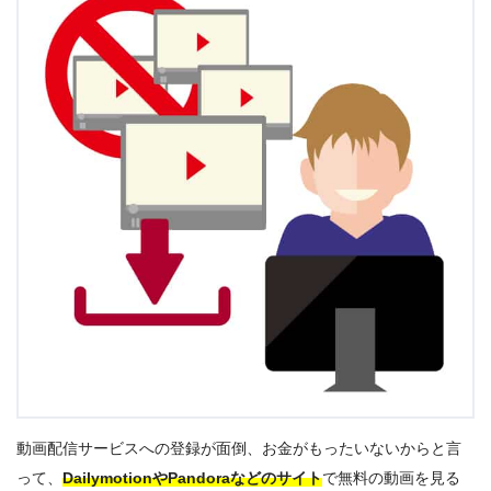
動画配信サービスへの登録が面倒、お金がもったいないからと言
って、
DailymotionやPandoraなどのサイト
で無料の動画を見る