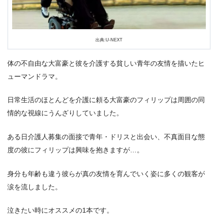
出典:U-NEXT
体の不自由な大富豪と彼を介護する貧しい青年の友情を描いたヒ
ューマンドラマ。
日常生活のほとんどを介護に頼る大富豪のフィリップは周囲の同
情的な視線にうんざりしていました。
ある日介護人募集の面接で青年・ドリスと出会い、不真面目な態
度の彼にフィリップは興味を抱きますが…。
身分も年齢も違う彼らが真の友情を育んでいく姿に多くの観客が
涙を流しました。
泣きたい時にオススメの1本です。