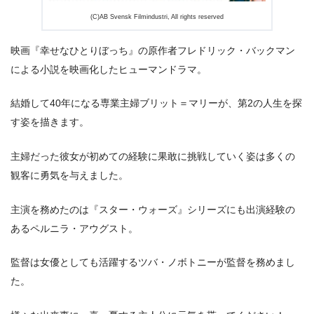
(C)AB Svensk Filmindustri, All rights reserved
映画『幸せなひとりぼっち』の原作者フレドリック・バックマン
による小説を映画化したヒューマンドラマ。
結婚して40年になる専業主婦ブリット＝マリーが、第2の人生を探
す姿を描きます。
主婦だった彼女が初めての経験に果敢に挑戦していく姿は多くの
観客に勇気を与えました。
主演を務めたのは『スター・ウォーズ』シリーズにも出演経験の
あるペルニラ・アウグスト。
監督は女優としても活躍するツバ・ノボトニーが監督を務めまし
た。