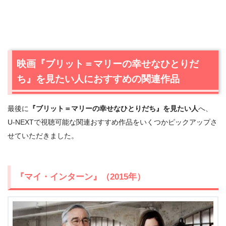
映画『ブリット＝マリーの幸せなひとりだ
ち』を見たい人におすすめの関連作品
＼＼31日間無料!!お試し解約もOK／／
今すぐ無料でU-NEXTで見る
最後に
『ブリット＝マリーの幸せなひとりだち』を見たい人
へ、
U-NEXTで視聴可能な関連おすすめ作品をいくつかピックアップさ
せていただきました。
『マイ・インターン』（2015年）