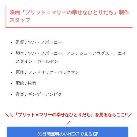
映画『ブリット＝マリーの幸せなひとりだち』制作
スタッフ
出典:
U-NEXT
監督 / ツバ・ノボトニー
脚本 / ツバ・ノボトニー、アンデシュ・アウグスト、エイ
スタイン・カールセン
原作 / フレドリック・バックマン
配給 / 松竹
音楽 / ギンゲ・アンビク
＼＼『ブリット＝マリーの幸せなひとりだち』を見るならここ!!／
／
＼＼31日間無料!!お試し解約もOK／／
31日間無料のU-NEXTで見る