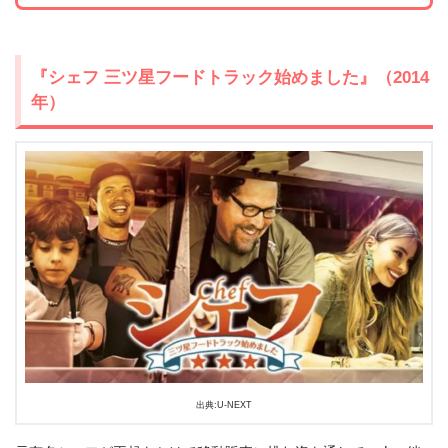
『シェフ 三ツ星フードトラック始めました』（2014
年）
出典:U-NEXT