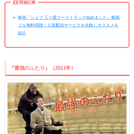
関連記事
映画『シェフ 三ツ星フードトラック始めました』動画
フル無料視聴！人気配信サービスを比較しオススメを
紹介
『最強のふたり』（2011年）