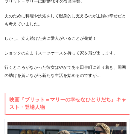
ブリット＝マリーは結婚40年の専業主婦。
夫のために料理や洗濯をして献身的に支えるのが主婦の幸せだと
も考えていました。
しかし、支え続けた夫に愛人がいることが発覚！
ショックのあまりスーツケースを持って家を飛び出します。
行くところがなかった彼女はやがてある田舎町に辿り着き、周囲
の助けを貰いながら新たな生活を始めるのですが…
映画『ブリット＝マリーの幸せなひとりだち』キャ
スト・登場人物
出典:
U-NEXT