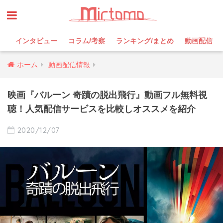
インタビュー
コラム/考察
ランキング/まとめ
動画配信
ホーム
動画配信情報
映画『バルーン 奇蹟の脱出飛行』動画フル無料視
聴！人気配信サービスを比較しオススメを紹介
2020/12/07