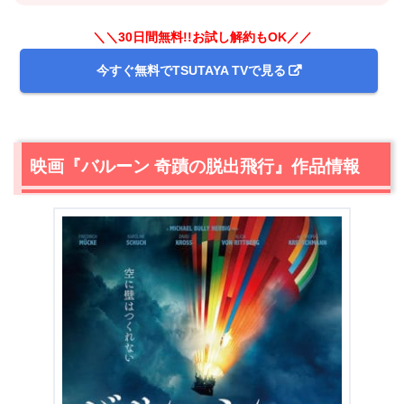
＼＼30日間無料!!お試し解約もOK／／
今すぐ無料でTSUTAYA TVで見る
映画『バルーン 奇蹟の脱出飛行』作品情報
＼＼31日間無料!!お試し解約もOK／／
今すぐ無料でU-NEXTで見る