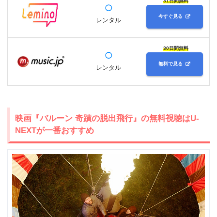
31日間無料
◯
今すぐ見る
レンタル
30日間無料
◯
無料で見る
レンタル
映画『バルーン 奇蹟の脱出飛行』の無料視聴はU-
NEXTが一番おすすめ