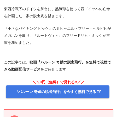
東西冷戦下のドイツを舞台に、熱気球を使って西ドイツへの亡命
を計画した一家の脱出劇を描きます。
『小さなバイキング ビッケ』のミヒャエル・ブリー・ヘルビヒが
メガホンを取り、『ルートヴィヒ』のフリードリヒ・ミッケが主
演を務めました。
この記事では、
映画『バルーン 奇蹟の脱出飛行』を無料で視聴で
きる動画配信サービス
をご紹介します！
＼＼0円（無料）で見れる!!／／
『バルーン 奇蹟の脱出飛行』を今すぐ無料で見る