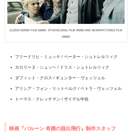
＼＼31日間無料!!お試し解約もOK／／
今すぐ無料でU-NEXTで見る
(C)2018 HERBX FILM GMBH, STUDIOCANAL FILM GMBH AND SEVENPICTURES FILM
GMBH
フリードリヒ・ミュッケ / ペーター・シュトレルツィク
カロリーヌ・シュッヘ / ドリス・シュトレルツィク
ダフィット・クロス / ギュンター・ヴェッツェル
アリシア・フォン・リットベルク / ペトラ・ヴェッツェル
トーマス・クレッチマン / ザイデル中佐
出典:
U-NEXT
映画『バルーン 奇蹟の脱出飛行』制作スタッフ