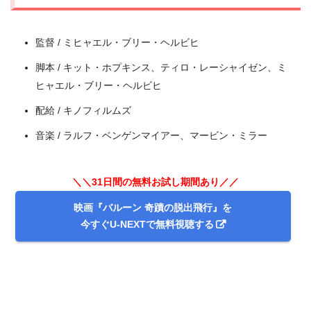
監督 / ミヒャエル・ブリー・ヘルビヒ
脚本 / キット・ホプキンス、ティロ・レーシャイゼン、ミ
ヒャエル・ブリー・ヘルビヒ
配給 / キノフィルムズ
音楽 / ラルフ・ベンゲンマイアー、マービン・ミラー
＼＼31日間無料!!お試し解約もOK／／
＼＼31日間の無料お試し期間あり／／
今すぐ無料でU-NEXTで見る
映画『バルーン 奇蹟の脱出飛行』を
今すぐU-NEXTで無料視聴する