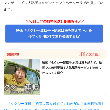
マンが、ドイツ人記者ユルゲン・ヒンツペーター役で出演してい
ます。
＼＼31日間の無料お試し期間あり／／
映画『タクシー運転手〜約束は海を越えて〜』を
今すぐU-NEXTで無料視聴する
関連記事
映画『タクシー運転手 約束は海を越えて』動
画フル無料視聴！人気配信サービスを比較し
オススメを紹介
→
『タクシー運転手 約束は海を越えて』動画配信フル無料視聴！