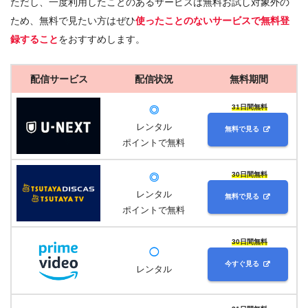
ただし、一度利用したことのあるサービスは無料お試し対象外の
ため、無料で見たい方はぜひ
使ったことのないサービスで無料登
録すること
をおすすめします。
配信サービス
配信状況
無料期間
31日間無料
◎
レンタル
無料で見る
ポイントで無料
30日間無料
◎
レンタル
無料で見る
ポイントで無料
30日間無料
◯
今すぐ見る
レンタル