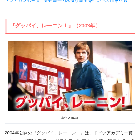
ソン・ガンホ主演！光州事件の悲惨な事実を描いた名作を見る
『グッバイ、レーニン！』（2003年）
出典:U-NEXT
2004年公開の『グッバイ、レーニン！』は、ドイツアカデミー賞