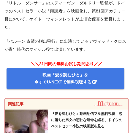
『リトル・ダンサー』のスティーヴン・ダルドリー監督が、ドイ
ツのベストセラー小説「朗読者」を映画化し、第81回アカデミー
賞において、ケイト・ウィンスレットが主演女優賞を受賞しまし
た。
『バルーン 奇蹟の脱出飛行』に出演しているデヴィッド・クロス
が青年時代のマイケル役で出演しています。
＼＼31日間の無料お試し期間あり／／
映画『愛を読むひと』を
今すぐU-NEXTで無料視聴する
関連記事
『愛を読むひと』動画配信フル無料視聴！恋
に落ちた男女の悲壮な運命を綴る、ドイツの
ベストセラー小説の映画版を見る