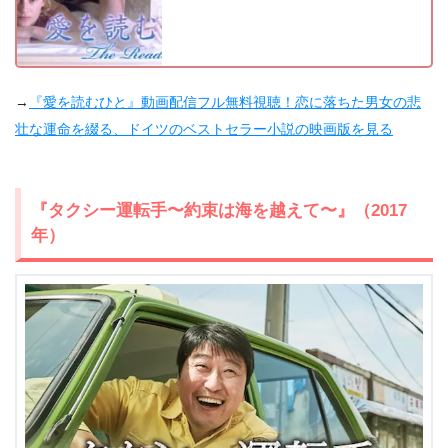
→
『愛を読むひと』動画配信フル無料視聴！恋に落ちた男女の悲
壮な運命を綴る、ドイツのベストセラー小説の映画版を見る
『タクシー運転手〜約束は海を越えて〜』（2017
年）