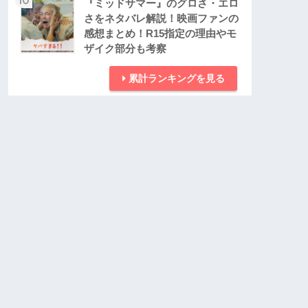
『ミッドサマー』のグロさ・エロ
さをネタバレ解説！映画ファンの
感想まとめ！R15指定の理由やモ
ザイク部分も考察
累計ランキングを見る