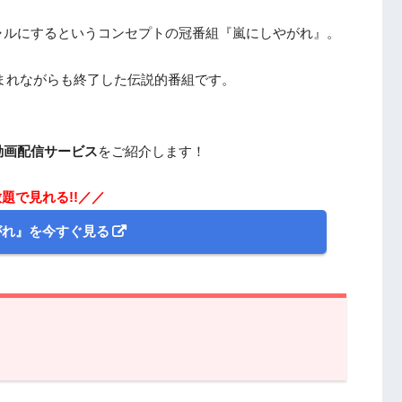
ャルにするというコンセプトの冠番組『嵐にしやがれ』。
しまれながらも終了した伝説的番組です。
動画配信サービス
をご紹介します！
題で見れる!!／／
がれ』を今すぐ見る
配信サービスは？