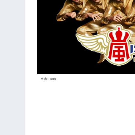
出典:Hulu