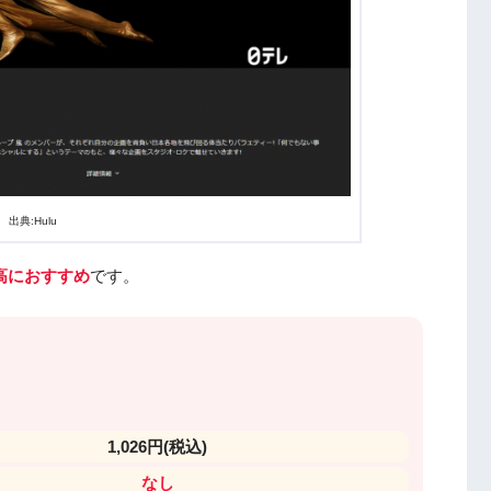
出典:Hulu
最高におすすめ
です。
1,026円
(税込)
なし