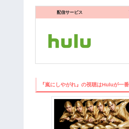
配信サービス
『嵐にしやがれ』の視聴はHuluが一