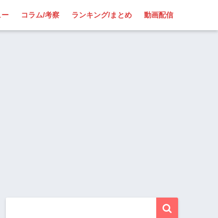
ュー
コラム/考察
ランキング/まとめ
動画配信