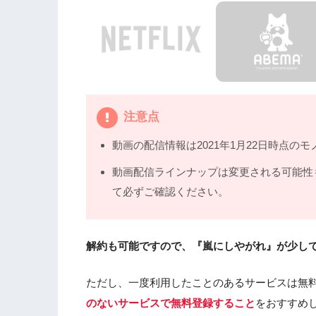
注意点
動画の配信情報は2021年1月22日時点のモ
動画配信ラインナップは変更される可能性
て必ずご確認ください。
解約も可能ですので、『嵐にしやがれ』が少し
ただし、一度利用したことのあるサービスは無
のないサービスで無料登録すること
をおすすめ