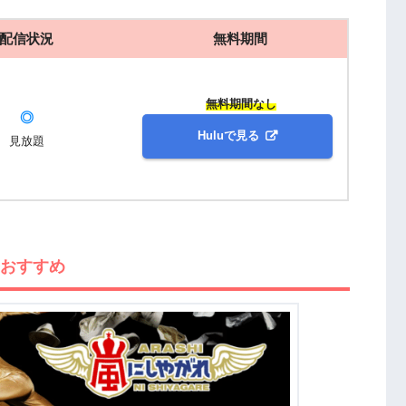
配信状況
無料期間
無料期間なし
◎
Huluで見る
見放題
番おすすめ