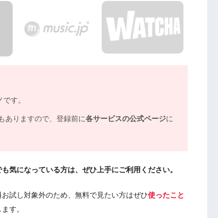
ノです。
もありますので、登録前に
各サービスの公式ページ
に
でも気になっている方は、ぜひ上手にご利用ください。
料お試し対象外のため、無料で見たい方はぜひ
使ったこと
します。