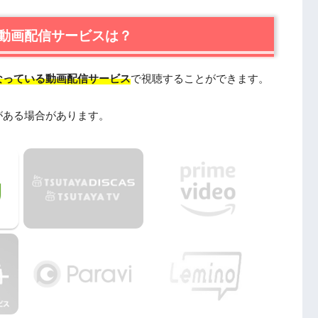
おすすめ
動画配信サービスは？
なっている動画配信サービス
で視聴することができます。
めの関連作品
がある場合があります。
onやPandoraではなく、配信サービスで安全に見よう
とめ