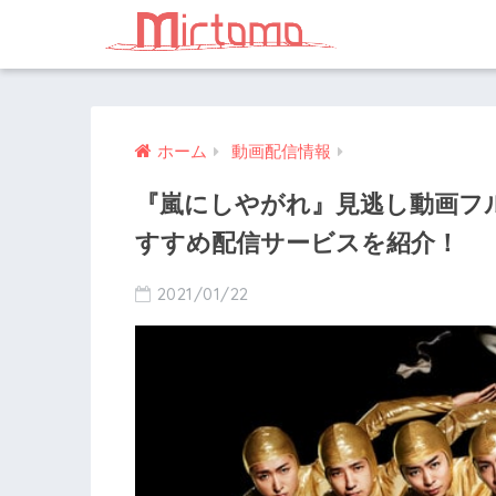
ホーム
動画配信情報
『嵐にしやがれ』見逃し動画フ
すすめ配信サービスを紹介！
2021/01/22