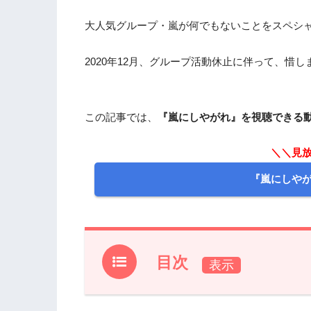
大人気グループ・嵐が何でもないことをスペシ
2020年12月、グループ活動休止に伴って、惜
この記事では、
『嵐にしやがれ』を視聴できる
＼＼見放
『嵐にしや
目次
1.
『嵐にしやがれ』フル動画を見れる動画