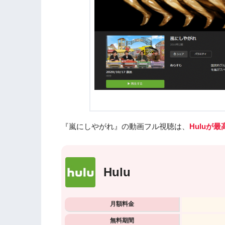
『嵐にしやがれ』の動画フル視聴は、
Huluが
Hulu
月額料金
無料期間