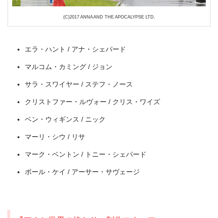
(C)2017 ANNA AND THE APOCALYPSE LTD.
エラ・ハント / アナ・シェパード
マルコム・カミング / ジョン
サラ・スワイヤー / ステフ・ノース
クリストファー・ルヴォー / クリス・ワイズ
ベン・ウィギンス / ニック
マーリ・シウ / リサ
マーク・ベントン / トニー・シェパード
出典:
U-NEXT
ポール・ケイ / アーサー・サヴェージ