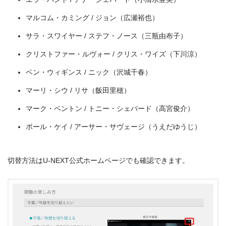
マルコム・カミング / ジョン（広瀬裕也）
サラ・スワイヤー / ステフ・ノース（三瓶由布子）
クリストファー・ルヴォー / クリス・ワイズ（下川涼）
ベン・ウィギンス / ニック（沢城千春）
マーリ・シウ / リサ（飯田里穂）
マーク・ベントン / トニー・シェパード（高宮俊介）
ポール・ケイ / アーサー・サヴェージ（うえだゆうじ）
切替方法はU-NEXT公式ホームページでも確認できます。
出典:
U-NEXT