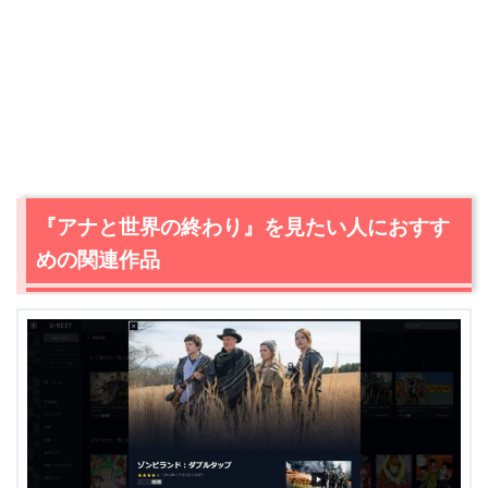
『アナと世界の終わり』を見たい人におすす
めの関連作品