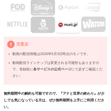
4.
映画『アナと世界の終わり』の動画はDailymotionや
Pandoraではなく、配信サービスで安全に見よう
5.
映画『アナと世界の終わり』動画フル無料視聴まとめ
注意点
動画の配信情報は2020年5月3日時点のモノです。
動画配信ラインナップは変更される可能性もありますの
で、登録前に
各サービスの公式ページ
にて必ずご確認くだ
さい。
無料期間中の解約も可能ですので、『アナと世界の終わり』が少
しでも気になっている方は、ぜひ無料期間を上手にご利用くださ
い。