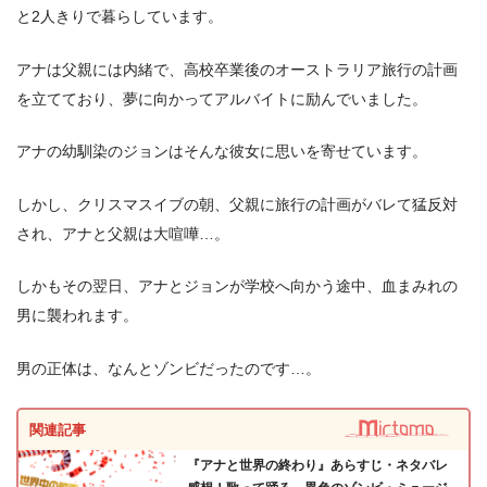
と2人きりで暮らしています。
アナは父親には内緒で、高校卒業後のオーストラリア旅行の計画
を立てており、夢に向かってアルバイトに励んでいました。
＼＼31日間無料!!お試し解約もOK／／
アナの幼馴染のジョンはそんな彼女に思いを寄せています。
今すぐ無料でU-NEXTで見る
しかし、クリスマスイブの朝、父親に旅行の計画がバレて猛反対
され、アナと父親は大喧嘩…。
しかもその翌日、アナとジョンが学校へ向かう途中、血まみれの
男に襲われます。
男の正体は、なんとゾンビだったのです…。
関連記事
『アナと世界の終わり』あらすじ・ネタバレ