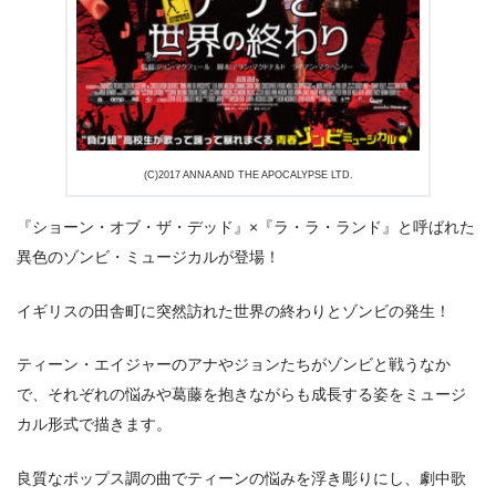
出典:
U-NEXT
(C)2017 ANNA AND THE APOCALYPSE LTD.
『ショーン・オブ・ザ・デッド』×『ラ・ラ・ランド』と呼ばれた
異色のゾンビ・ミュージカルが登場！
イギリスの田舎町に突然訪れた世界の終わりとゾンビの発生！
ティーン・エイジャーのアナやジョンたちがゾンビと戦うなか
で、それぞれの悩みや葛藤を抱きながらも成長する姿をミュージ
カル形式で描きます。
良質なポップス調の曲でティーンの悩みを浮き彫りにし、劇中歌