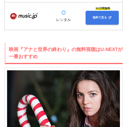
30日間無料
◯
無料で見る
レンタル
映画『アナと世界の終わり』の無料視聴はU-NEXTが
一番おすすめ