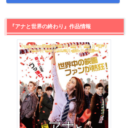
『アナと世界の終わり』作品情報
＼＼31日間無料!!お試し解約もOK／／
今すぐ無料でU-NEXTで見る