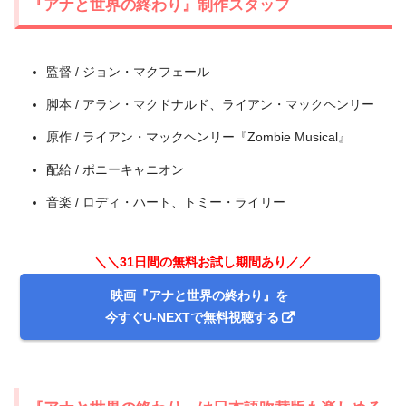
『アナと世界の終わり』制作スタッフ
監督 / ジョン・マクフェール
脚本 / アラン・マクドナルド、ライアン・マックヘンリー
原作 / ライアン・マックヘンリー『Zombie Musical』
＼＼31日間無料!!お試し解約もOK／／
配給 / ポニーキャニオン
今すぐ無料でU-NEXTで見る
音楽 / ロディ・ハート、トミー・ライリー
＼＼31日間の無料お試し期間あり／／
映画『アナと世界の終わり』を
今すぐU-NEXTで無料視聴する