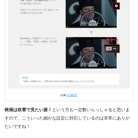
＼＼31日間無料!!お試し解約もOK／／
今すぐ無料でU-NEXTで見る
出典:
U-NEXT
映画は吹替で見たい派！
という方も一定数いらっしゃると思いま
すので、こういった細かな設定に対応しているのは非常にありが
たいですね！