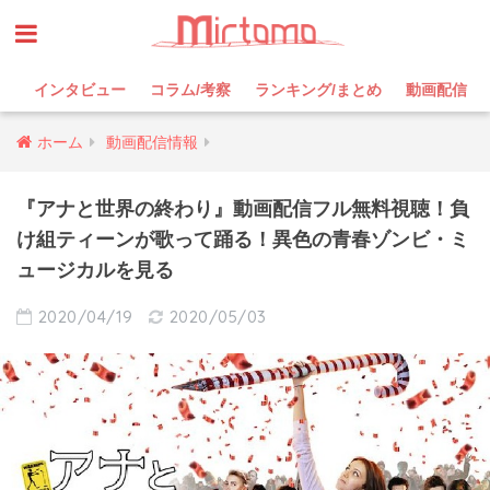
インタビュー
コラム/考察
ランキング/まとめ
動画配信
ホーム
動画配信情報
『アナと世界の終わり』動画配信フル無料視聴！負
け組ティーンが歌って踊る！異色の青春ゾンビ・ミ
ュージカルを見る
2020/04/19
2020/05/03