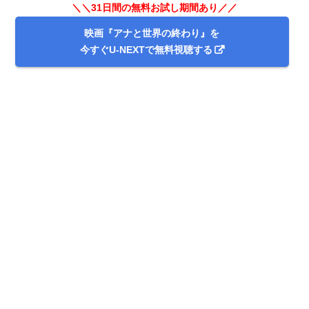
＼＼31日間の無料お試し期間あり／／
映画『アナと世界の終わり』を
今すぐU-NEXTで無料視聴する