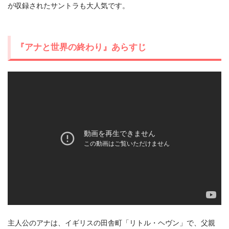
が収録されたサントラも大人気です。
『アナと世界の終わり』あらすじ
出典:
U-NEXT
主人公のアナは、イギリスの田舎町「リトル・ヘヴン」で、父親