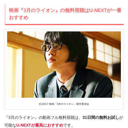
映画『3月のライオン』の無料視聴はU-NEXTが一番
おすすめ
(C)2017 映画「3月のライオン」製作委員会
『3月のライオン』の動画フル無料視聴は、
31日間の無料お試し
が
可能な
U-NEXTが最高におすすめ
です。