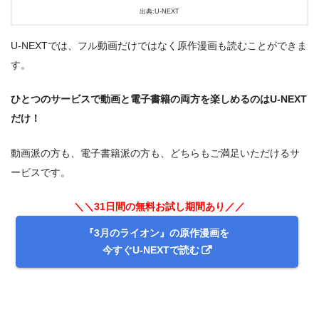
出典:U-NEXT
U-NEXTでは、フル動画だけではなく原作漫画も読むことができま
す。
ひとつのサービスで動画と電子書籍の両方を楽しめるのはU-NEXT
だけ！
動画派の方も、電子書籍派の方も、どちらもご満足いただけるサ
＼＼31日間無料!!お試し解約もOK／／
ービスです。
今すぐ無料でU-NEXTで見る
＼＼31日間の無料お試し期間あり／／
『3月のライオン』の原作漫画を
今すぐU-NEXTで読む