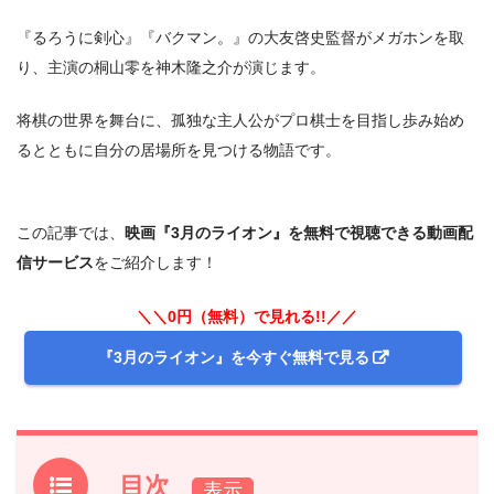
『るろうに剣心』『バクマン。』の大友啓史監督がメガホンを取
り、主演の桐山零を神木隆之介が演じます。
将棋の世界を舞台に、孤独な主人公がプロ棋士を目指し歩み始め
るとともに自分の居場所を見つける物語です。
この記事では、
映画『3月のライオン』を無料で視聴できる動画配
信サービス
をご紹介します！
＼＼0円（無料）で見れる!!／／
『3月のライオン』を今すぐ無料で見る
目次