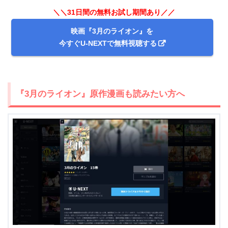
＼＼31日間無料!!お試し解約もOK／／
＼＼31日間の無料お試し期間あり／／
今すぐ無料でU-NEXTで見る
映画『3月のライオン』を
今すぐU-NEXTで無料視聴する
『3月のライオン』原作漫画も読みたい方へ
出典:
U-NEXT