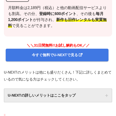
月額料金は2,189円（税込）と他の動画配信サービスより
も割高。その分、
登録時に600ポイント
、その後も
毎月
1,200ポイント
が付与され、
新作も旧作レンタルも実質無
料
で見ることができます。
＼＼31日間無料!!お試し解約もOK／／
今すぐ無料でU-NEXTで見る
U-NEXTのメリットは他にも盛りだくさん！下記に詳しくまとめて
いるので気になる方はチェックしてください。
U-NEXTの詳しいメリットはここをタップ