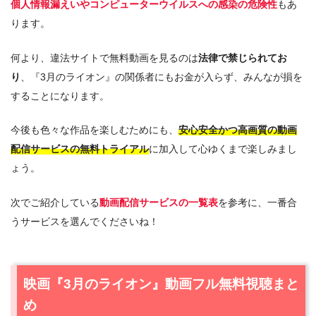
個人情報漏えいやコンピューターウイルスへの感染の危険性
もあ
ります。
何より、違法サイトで無料動画を見るのは
法律で禁じられてお
り
、『3月のライオン』の関係者にもお金が入らず、みんなが損を
することになります。
今後も色々な作品を楽しむためにも、
安心安全かつ高画質の動画
配信サービスの無料トライアル
に加入して心ゆくまで楽しみまし
ょう。
次でご紹介している
動画配信サービスの一覧表
を参考に、一番合
うサービスを選んでくださいね！
映画『3月のライオン』動画フル無料視聴まと
め