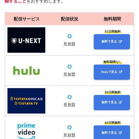
録すること
をおすすめします。
配信サービス
配信状況
無料期間
31日間無料
◎
無料で見る
見放題
無料期間なし
◎
Huluで見る
見放題
30日間無料
◎
無料で見る
見放題
30日間無料
◎
無料で見る
見放題