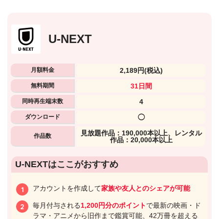
U-NEXT
月額料金
2,189円
(税込)
無料期間
31日間
同時再生端末数
4
ダウンロード
◯
⾒放題作品：190,000本以上、レンタル
作品数
作品：20,000本以上
U-NEXTはここがおすすめ
アカウントを作成して
家族や友人とのシェアが可能
毎月付与される
1,200円分のポイント
で最新の映画・ド
ラマ・アニメから旧作まで鑑賞可能、42万冊を超える