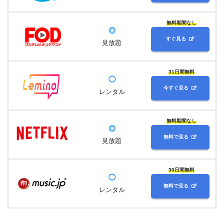
無料期間なし
◎
すぐ見る
見放題
31日間無料
◯
今すぐ見る
レンタル
無料期間なし
◎
無料で見る
見放題
30日間無料
◯
無料で見る
レンタル