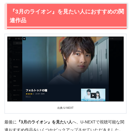
『3月のライオン』を見たい人におすすめの関
＼＼31日間無料!!お試し解約もOK／／
連作品
今すぐ無料でU-NEXTで見る
出典:U-NEXT
最後に
『3月のライオン』を見たい人
へ、U-NEXTで視聴可能な関
連おすすめ作品をいくつかピックアップさせていただきました。