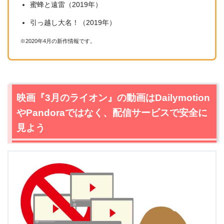
蜜蜂と遠雷（2019年）
引っ越し大名！（2019年）
※2020年4月の新作情報です。
映画『3月のライオン』の動画はDailymotion
やPandoraではなく、配信サービスで安全に
見よう