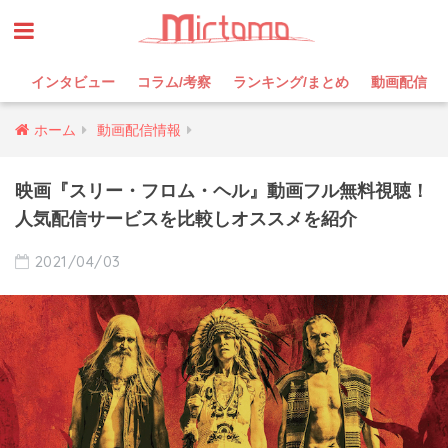
インタビュー
コラム/考察
ランキング/まとめ
動画配信
ホーム
動画配信情報
映画『スリー・フロム・ヘル』動画フル無料視聴！
人気配信サービスを比較しオススメを紹介
2021/04/03