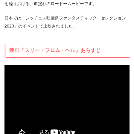
を繰り広げる、血塗れのロードームービーです。
日本では「シッチェス映画祭ファンタスティック・セレクション
2020」のイベントで上映されました。
映画『スリー・フロム・ヘル』あらすじ
出典:
U-NEXT