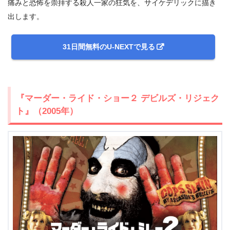
痛みと恐怖を崇拝する殺人一家の狂気を、サイケデリックに描き
出します。
31日間無料のU-NEXTで見る
『マーダー・ライド・ショー２ デビルズ・リジェク
ト』（2005年）