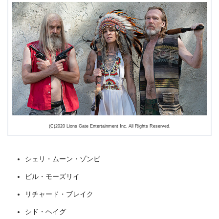
出典:
U-NEXT
(C)2020 Lions Gate Entertainment Inc. All Rights Reserved.
シェリ・ムーン・ゾンビ
ビル・モーズリイ
リチャード・ブレイク
＼＼31日間無料!!お試し解約もOK／／
シド・ヘイグ
今すぐ無料でU-NEXTで見る