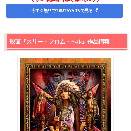
今すぐ無料でTSUTAYA TVで見る
映画『スリー・フロム・ヘル』作品情報
＼＼31日間無料!!お試し解約もOK／／
今すぐ無料でU-NEXTで見る