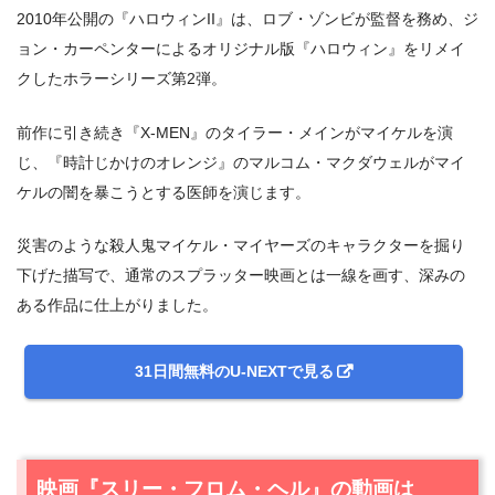
2010年公開の『ハロウィンII』は、ロブ・ゾンビが監督を務め、ジ
ョン・カーペンターによるオリジナル版『ハロウィン』をリメイ
クしたホラーシリーズ第2弾。
前作に引き続き『X-MEN』のタイラー・メインがマイケルを演
じ、『時計じかけのオレンジ』のマルコム・マクダウェルがマイ
ケルの闇を暴こうとする医師を演じます。
災害のような殺人鬼マイケル・マイヤーズのキャラクターを掘り
下げた描写で、通常のスプラッター映画とは一線を画す、深みの
ある作品に仕上がりました。
31日間無料のU-NEXTで見る
映画『スリー・フロム・ヘル』の動画は