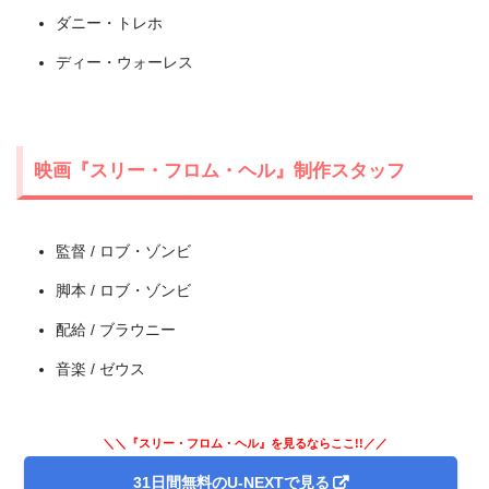
ダニー・トレホ
ディー・ウォーレス
映画『スリー・フロム・ヘル』制作スタッフ
監督 / ロブ・ゾンビ
脚本 / ロブ・ゾンビ
配給 / ブラウニー
音楽 / ゼウス
出典:
U-NEXT
＼＼『スリー・フロム・ヘル』を見るならここ!!／／
31日間無料のU-NEXTで見る