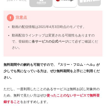
4.
映画『スリー・フロム・ヘル』の動画はDailymotionや
Pandoraではなく、配信サービスで安全に見よう
注意点
5.
映画『スリー・フロム・ヘル』動画フル無料視聴まとめ
動画の配信情報は2021年4月3日時点のモノです。
動画配信ラインナップは変更される可能性もありますの
で、登録前に
各サービスの公式ページ
にて必ずご確認くだ
さい。
無料期間中の解約も可能ですので、『スリー・フロム・ヘル』が
少しでも気になっている方は、ぜひ無料期間を上手にご利用くだ
さい。
ただし、一度利用したことのあるサービスは無料お試し対象外の
ため、無料で見たい方はぜひ
使ったことのないサービスで無料登
録すること
をおすすめします。