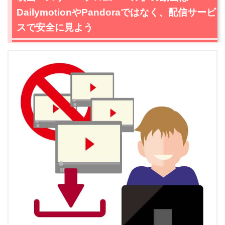
DailymotionやPandoraではなく、配信サービ
スで安全に見よう