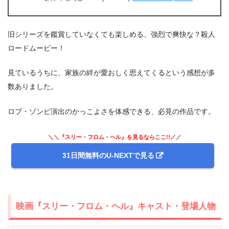
旧シリーズを鑑賞していなくても楽しめる、強烈で爽快な？殺人
ロードムービー！
見ているうちに、家族の絆が愛おしく思えてくるという感想が多
数ありました。
＼＼31日間無料!!お試し解約もOK／／
ロブ・ゾンビ演出のかっこよさを体感できる、必見の作品です。
今すぐ無料でU-NEXTで見る
＼＼『スリー・フロム・ヘル』を見るならここ!!／／
31日間無料のU-NEXTで見る
映画『スリー・フロム・ヘル』キャスト・登場人物