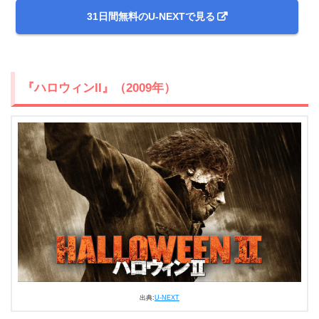
31日間無料のU-NEXTで見る
『ハロウィンII』（2009年）
出典:
U-NEXT