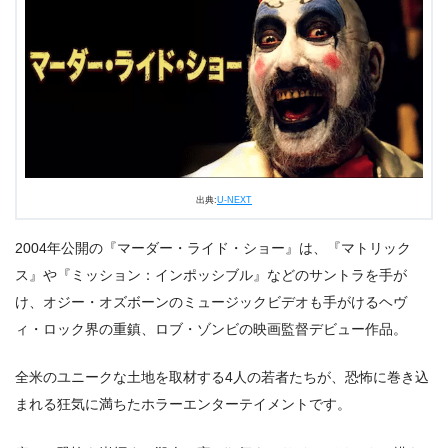
出典:
U-NEXT
2004年公開の『マーダー・ライド・ショー』は、『マトリック
ス』や『ミッション：インポッシブル』などのサントラを手が
け、オジー・オズボーンのミュージックビデオも手がけるヘヴ
ィ・ロック界の重鎮、ロブ・ゾンビの映画監督デビュー作品。
全米のユニークな土地を取材する4人の若者たちが、恐怖に巻き込
まれる狂気に満ちたホラーエンターテイメントです。