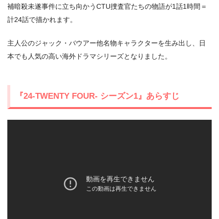
補暗殺未遂事件に立ち向かうCTU捜査官たちの物語が1話1時間＝
計24話で描かれます。
主人公のジャック・バウアー他名物キャラクターを生み出し、日
本でも人気の高い海外ドラマシリーズとなりました。
『24-TWENTY FOUR- シーズン1』あらすじ