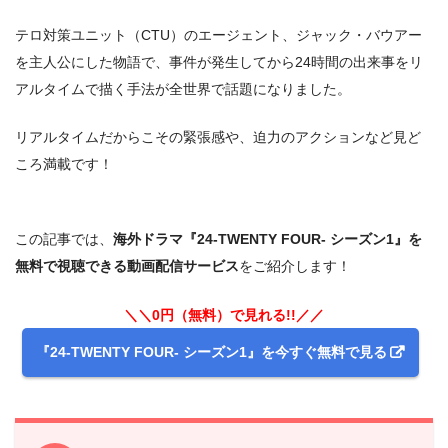
テロ対策ユニット（CTU）のエージェント、ジャック・バウアー
を主人公にした物語で、事件が発生してから24時間の出来事をリ
アルタイムで描く手法が全世界で話題になりました。
リアルタイムだからこその緊張感や、迫力のアクションなど見ど
ころ満載です！
この記事では、
海外ドラマ『24-TWENTY FOUR- シーズン1』を
無料で視聴できる動画配信サービス
をご紹介します！
＼＼0円（無料）で見れる!!／／
『24-TWENTY FOUR- シーズン1』を今すぐ無料で見る