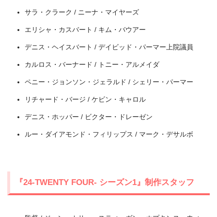
サラ・クラーク / ニーナ・マイヤーズ
＼＼31日間無料!!お試し解約もOK／／
エリシャ・カスバート / キム・バウアー
今すぐ無料でU-NEXTで見る
デニス・ヘイスバート / デイビッド・パーマー上院議員
カルロス・バーナード / トニー・アルメイダ
ペニー・ジョンソン・ジェラルド / シェリー・パーマー
リチャード・バージ / ケビン・キャロル
デニス・ホッパー / ビクター・ドレーゼン
ルー・ダイアモンド・フィリップス / マーク・デサルボ
『24-TWENTY FOUR- シーズン1』制作スタッフ
出典:
U-NEXT