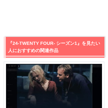
『24-TWENTY FOUR- シーズン1』を見たい
人におすすめの関連作品