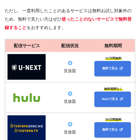
ただし、一度利用したことのあるサービスは無料お試し対象外の
ため、無料で見たい方はぜひ
使ったことのないサービスで無料登
録すること
をおすすめします。
配信サービス
配信状況
無料期間
31日間無料
◎
無料で見る
見放題
無料期間なし
◎
Huluで見る
見放題
30日間無料
◎
無料で見る
見放題