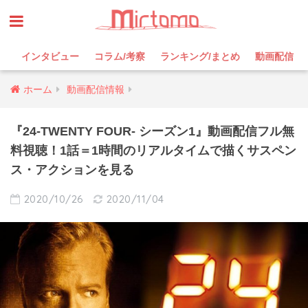
インタビュー
コラム/考察
ランキング/まとめ
動画配信
ホーム
動画配信情報
『24-TWENTY FOUR- シーズン1』動画配信フル無
料視聴！1話＝1時間のリアルタイムで描くサスペン
ス・アクションを見る
2020/10/26
2020/11/04