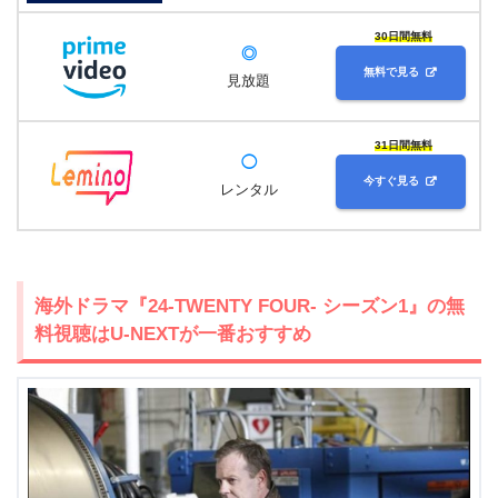
30日間無料
◎
無料で見る
見放題
31日間無料
◯
今すぐ見る
レンタル
海外ドラマ『24-TWENTY FOUR- シーズン1』の無
料視聴はU-NEXTが一番おすすめ