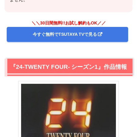
＼＼30日間無料!!お試し解約もOK／／
今すぐ無料でTSUTAYA TVで見る
『24-TWENTY FOUR- シーズン1』作品情報
＼＼31日間無料!!お試し解約もOK／／
今すぐ無料でU-NEXTで見る