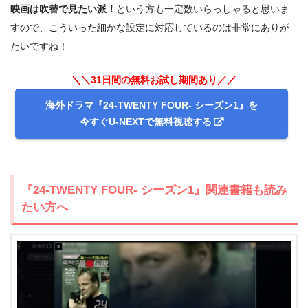
映画は吹替で見たい派！
という方も一定数いらっしゃると思いま
すので、こういった細かな設定に対応しているのは非常にありが
たいですね！
＼＼31日間の無料お試し期間あり／／
海外ドラマ『24-TWENTY FOUR- シーズン1』を
今すぐU-NEXTで無料視聴する
『24-TWENTY FOUR- シーズン1』関連書籍も読み
たい方へ