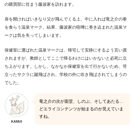
の購買部に住まう藤波家を訪れます。
扉を開ければいきなり父が飛んでくる上、中に入れば竜之介の拳
を食らう温泉マーク。結果、藤波家の喧嘩に巻き込まれた温泉マ
ークは気を失ってしまいます。
保健室に運ばれた温泉マークは、帰宅して安静にするよう言い渡
されますが、教師としてここで帰るわけにはいかないと必死に立
ち上がります。しかし、なかなか保健室を出て行かないため、苛
立ったサクラに蹴飛ばされ、学校の外に吹き飛ばされてしまうの
でした。
竜之介の次が面堂、しのぶ、そしてあたる…
どエライコンテンツが始まるのが見えていま
すね。
KAMUI