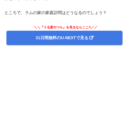
ところで、ラムの家の家庭訪問はどうなるのでしょう？
＼＼『うる星やつら』を見るならここ!!／／
31日間無料のU-NEXTで見る