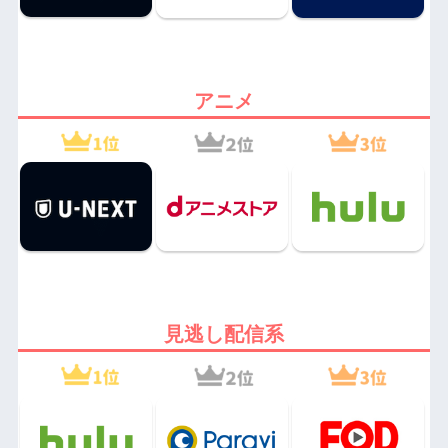
アニメ
見逃し配信系