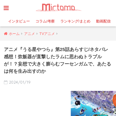
インタビュー
コラム/考察
ランキング/まとめ
動画配信
ホーム
アニメ
TVアニメ
アニメ『うる星やつら』第25話あらすじ/ネタバレ
感想！炊飯器が直撃したラムに思わぬトラブル
が！？妄想で大きく膨らむフーセンガムで、あたる
は何を生み出すのか
2024/01/19