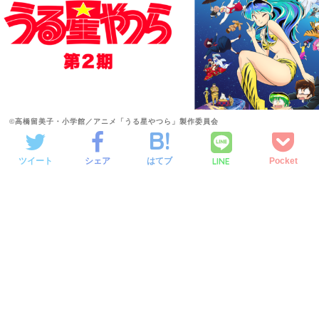
©高橋留美子・小学館／アニメ「うる星やつら」製作委員会
LINE
ツイート
シェア
はてブ
Pocket