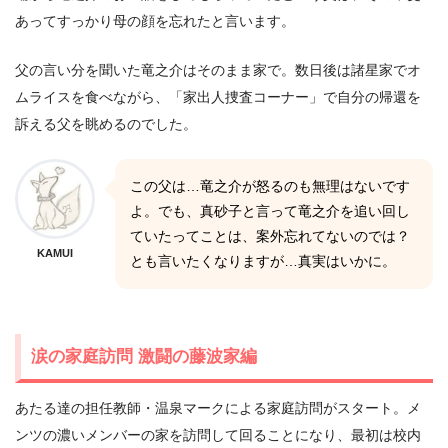
あってすっかり母の顔を忘れたと言います。
父の言い分を聞いた竜之介はそのまま家で。数日後は諸星家でオ
ムライスを食べながら、「家出人捜査コーナー」で自分の帰還を
訴える父を眺めるのでした。
この父は…竜之介が怒るのも無理はないです
よ。でも、真砂子と言って竜之介を追い回し
ていたってことは、案外忘れてないのでは？
KAMUI
とも言いたくなりますが…真実はいかに。
涙の家庭訪問 激闘の藤波家編
あたる達の担任教師・温泉マークによる家庭訪問がスタート。メ
ンツの濃いメンバーの家を訪問して回ることになり、最初は校内