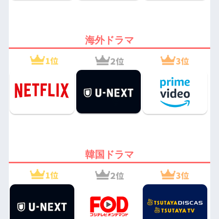
海外ドラマ
韓国ドラマ