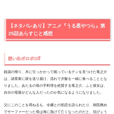
【ネタバレあり】アニメ『うる星やつら』第
25話あらすじと感想
想い出ボロボロ⁉
銭湯の帰り、木に引っかかって眠っているテンを見つけた竜之介
は、諸星家に彼を送り届け、流れで夕飯を一緒に食べることとな
りました。あたるの母の手料理を絶賛する竜之介。ふと彼女は、
自分の母親がどんな人だったのか気になるようになりました。
父にこのことを尋ねるも、令嬢との初恋を語られたり、病院務め
でサーファーだった母は海に負けて亡くなったのだと、信ぴょう