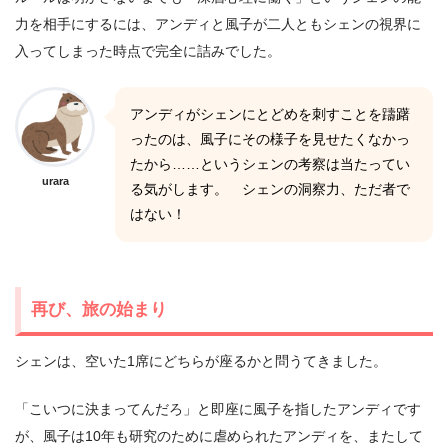
力を相手にするには、アンディと風子が二人ともシェンの視界に
入ってしまった時点で完全に詰みでした。
アンディがシェンにとどめを刺すことを躊躇
ったのは、風子にその様子を見せたくなかっ
たから……というシェンの考察は当たってい
urara
る気がします。 シェンの洞察力、ただ者で
はない！
再び、旅の始まり
シェンは、空いた1席にどちらが座るかと問うてきました。
「こいつに決まってんだろ」と即座に風子を指したアンディです
が、風子は10年も研究のために虐められたアンディを、またして