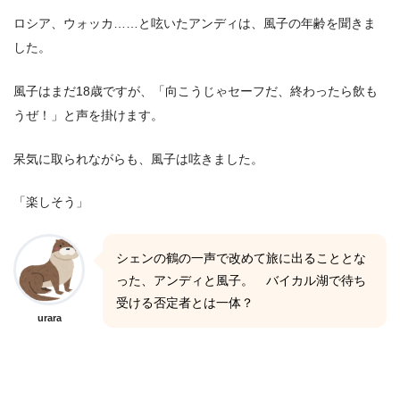
ロシア、ウォッカ……と呟いたアンディは、風子の年齢を聞きま
した。
風子はまだ18歳ですが、「向こうじゃセーフだ、終わったら飲も
うぜ！」と声を掛けます。
呆気に取られながらも、風子は呟きました。
「楽しそう」
シェンの鶴の一声で改めて旅に出ることとな
った、アンディと風子。 バイカル湖で待ち
受ける否定者とは一体？
urara