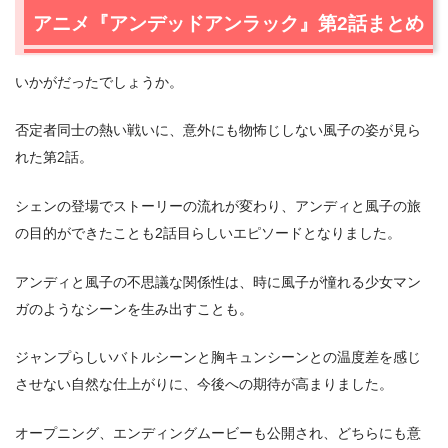
アニメ『アンデッドアンラック』第2話まとめ
いかがだったでしょうか。
否定者同士の熱い戦いに、意外にも物怖じしない風子の姿が見ら
れた第2話。
シェンの登場でストーリーの流れが変わり、アンディと風子の旅
の目的ができたことも2話目らしいエピソードとなりました。
アンディと風子の不思議な関係性は、時に風子が憧れる少女マン
ガのようなシーンを生み出すことも。
ジャンプらしいバトルシーンと胸キュンシーンとの温度差を感じ
させない自然な仕上がりに、今後への期待が高まりました。
オープニング、エンディングムービーも公開され、どちらにも意