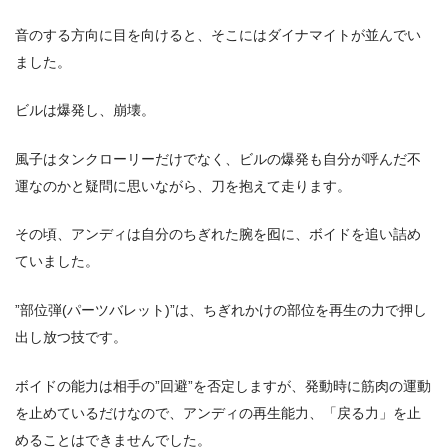
音のする方向に目を向けると、そこにはダイナマイトが並んでい
ました。
ビルは爆発し、崩壊。
風子はタンクローリーだけでなく、ビルの爆発も自分が呼んだ不
運なのかと疑問に思いながら、刀を抱えて走ります。
その頃、アンディは自分のちぎれた腕を囮に、ボイドを追い詰め
ていました。
”部位弾(パーツバレット)”は、ちぎれかけの部位を再生の力で押し
出し放つ技です。
ボイドの能力は相手の”回避”を否定しますが、発動時に筋肉の運動
を止めているだけなので、アンディの再生能力、「戻る力」を止
めることはできませんでした。