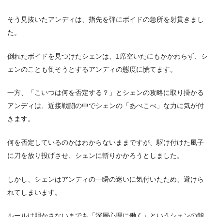
そう見抜いたアンディは、指先を弾にボイドの急所を射貫きまし
た。
倒れたボイドを見つけたシェンは、1席空いたにもかかわらず、シ
ェンのことも倒そうとするアンディの態度に慌てます。
一方、「こいつは何を否定する？」とシェンの攻略に取り掛かる
アンディは、近接戦闘の中でシェンの「あべこべ」な力に気が付
きます。
何を否定しているのかはわからないままですが、駆け付けた風子
に刀を放り投げさせ、シェンに斬りかかろうとしました。
しかし、シェンはアンディの一瞬の迷いに気付いたため、避けら
れてしまいます。
ルールは明かさないまでも「深層心理に働く」というシェンの能