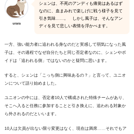
シェンは、不死のアンディも痛覚はあるはず
なのに、血まみれで楽しげに戦う様子を見て
引き気味……。 しかし風子は、そんなアン
urara
ディを見て悲しい表情を浮かべます。
一方、強い能力者に追われる身なのだと実感して弱気になった風
子は、その過程でなぜ自分たちと同じ否定者なのに、シェンやボ
イドは「追われる側」ではないのかと疑問に思います。
すると、シェンは「こっち側に興味あるの？」と言って、ユニオ
ンについて語り始めました。
ユニオンの中には、否定者10人で構成された特殊チームがあり、
そこへ入ると任務に参加することと引き換えに、追われる対象か
ら外されるのだといいます。
10人は欠員が出ない限り変更はなく、現在は満席……それでもア