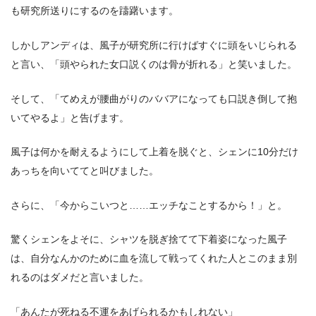
も研究所送りにするのを躊躇います。
しかしアンディは、風子が研究所に行けばすぐに頭をいじられる
と言い、「頭やられた女口説くのは骨が折れる」と笑いました。
そして、「てめえが腰曲がりのババアになっても口説き倒して抱
いてやるよ」と告げます。
風子は何かを耐えるようにして上着を脱ぐと、シェンに10分だけ
あっちを向いててと叫びました。
さらに、「今からこいつと……エッチなことするから！」と。
驚くシェンをよそに、シャツを脱ぎ捨てて下着姿になった風子
は、自分なんかのために血を流して戦ってくれた人とこのまま別
れるのはダメだと言いました。
「あんたが死ねる不運をあげられるかもしれない」