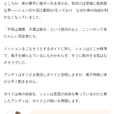
ところが、体が勝手に後方へ引き戻され、気付けば背後に筋肉質
な男――シェン(CV.花江夏樹)が立っており、なぜか体の自由が利
かなくなっていました。
「不死は捕獲、不運は処分」という指示のもと、ここへやって来
たらしい否定者たち。
ミッションをこなそうとするボイドに対し、シェンはどこか軽薄
で、風子を捕らえているにもかかわらず、すぐに処分する気はな
さそうでした。
アンディはすぐさま復活しボイドと交戦しますが、風子同様に体
が上手く動きません。
ボイドは体の自由を、シェンは意思の自由を奪っているのだと察
したアンディは、ボイドとの戦いを再開します。