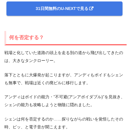
31日間無料のU-NEXTで見る
何を否定する？
戦場と化していた道路の頭上を走る別の道から飛び出してきたの
は、大きなタンクローリー。
落下とともに大爆発が起こりますが、アンディもボイドもシェン
も無事で、戦場は近くの廃ビルに移行します。
アンディはボイドの能力・”不可避(アンアボイダブル)”を見抜き、
シェンの能力も攻略しようと物陰に隠れました。
シェンは何を否定するのか……探りながらの戦いを覚悟したその
時、ピッ、と電子音が聞こえます。