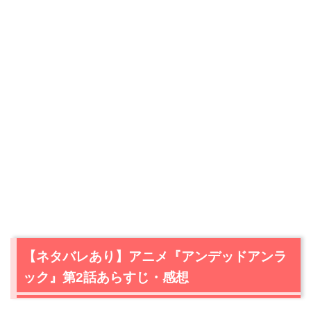
【ネタバレあり】アニメ『アンデッドアンラ
ック』第2話あらすじ・感想