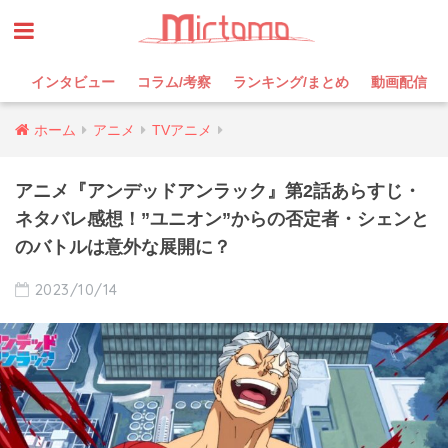
インタビュー
コラム/考察
ランキング/まとめ
動画配信
ホーム
アニメ
TVアニメ
アニメ『アンデッドアンラック』第2話あらすじ・
ネタバレ感想！”ユニオン”からの否定者・シェンと
のバトルは意外な展開に？
2023/10/14