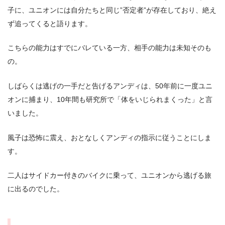
子に、ユニオンには自分たちと同じ”否定者”が存在しており、絶え
ず追ってくると語ります。
こちらの能力はすでにバレている一方、相手の能力は未知そのも
の。
しばらくは逃げの一手だと告げるアンディは、50年前に一度ユニ
オンに捕まり、10年間も研究所で「体をいじられまくった」と言
いました。
風子は恐怖に震え、おとなしくアンディの指示に従うことにしま
す。
二人はサイドカー付きのバイクに乗って、ユニオンから逃げる旅
に出るのでした。