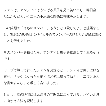
シェンは、アンディにそう告げる風子を見て笑い出し、昨日会っ
たばかりだという二人の不思議な関係に興味を示します。
いい笑顔で「うちのメンバー、もうひとり殺してよ」と提案する
と、3日後の8月5日にバイカル湖でメンバーのひとりが調査に動く
ことを伝えました。
そのメンバーを殺せたら、アンディと風子を推薦してくれるそう
です。
ワープで帰って行ったシェンを見送ると、アンディは風子に服を
着せ、「ヤケになった女抱くほど俺は腐ってねえ」「二度とあん
な真似すんな」と厳しく言いました。
しかし、次の瞬間には元通りの雰囲気に戻っており、バイカル湖
に向かう方法を説明します。