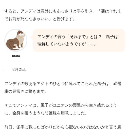
すると、アンディは意外にもあっさりと手を引き、「要はそれま
でお前が死ななきゃいい」と告げます。
アンディの言う「それまで」とは？ 風子は
理解していないようですが……。
urara
――8月2日。
アンディの数あるアジトのひとつに連れてこられた風子は、武器
庫の豊富さに驚きます。
そこでアンディは、風子がユニオンの襲撃から生き残れるよう
に、全身を覆うような防護服を用意しました。
前日、派手に戦ったばかりだから心配ないのではないかと言う風