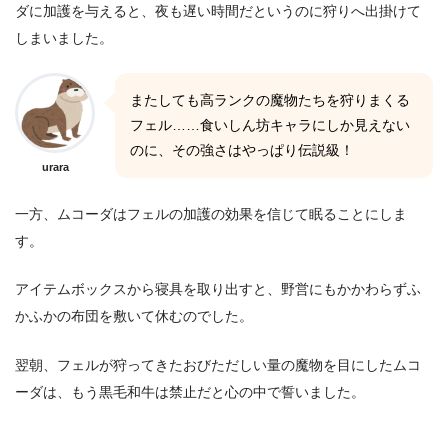
ダに加護を与えると、夜も遅い時間だというのに狩りへ出掛けて
しまいました。
またしても高ランクの魔物たちを狩りまくる
フェル……食いしん坊キャラにしか見えない
のに、その強さはやっぱり伝説級！
urara
一方、ムコーダはフェルの加護の効果を信じて眠ることにしま
す。
アイテムボックスから寝具を取り出すと、野営にもかかわらずふ
かふかの布団を敷いて休むのでした。
翌朝、フェルが狩ってきたおびただしい量の魔物を目にしたムコ
ーダは、もう黒毛和牛は禁止だと心の中で誓いました。