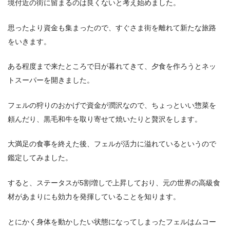
境付近の街に留まるのは良くないと考え始めました。
思ったより資金も集まったので、すぐさま街を離れて新たな旅路
をいきます。
ある程度まで来たところで日が暮れてきて、夕食を作ろうとネッ
トスーパーを開きました。
フェルの狩りのおかげで資金が潤沢なので、ちょっといい惣菜を
頼んだり、黒毛和牛を取り寄せて焼いたりと贅沢をします。
大満足の食事を終えた後、フェルが活力に溢れているというので
鑑定してみました。
すると、ステータスが5割増しで上昇しており、元の世界の高級食
材があまりにも効力を発揮していることを知ります。
とにかく身体を動かしたい状態になってしまったフェルはムコー