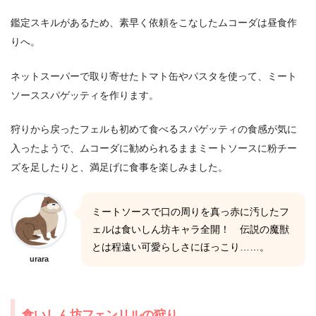
鑑定スキルがあるため、素早く依頼をこなしたムコーダは昼食作
りへ。
ネットスーパーで取り寄せたトマト缶やパスタを使って、ミート
ソーススパゲッティを作ります。
狩りから戻ったフェルも初めて食べるスパゲッティの食感が気に
入ったようで、ムコーダに勧められるままミートソースに粉チー
ズを足したりと、満足げに食事を楽しみました。
ミートソースで口の周りを真っ赤に汚したフ
ェルは食いしん坊キャラ全開！ 伝説の魔獣
とは程遠い可愛らしさにほっこり……。
urara
食いしん坊フェンリルの狩り