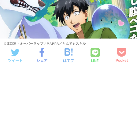
©江口連・オーバーラップ／MAPPA／とんでもスキル
LINE
ツイート
シェア
はてブ
Pocket