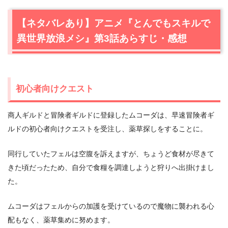
【ネタバレあり】アニメ『とんでもスキルで
異世界放浪メシ』第3話あらすじ・感想
初心者向けクエスト
商人ギルドと冒険者ギルドに登録したムコーダは、早速冒険者ギ
ルドの初心者向けクエストを受注し、薬草探しをすることに。
同行していたフェルは空腹を訴えますが、ちょうど食材が尽きて
きた頃だったため、自分で食糧を調達しようと狩りへ出掛けまし
た。
ムコーダはフェルからの加護を受けているので魔物に襲われる心
配もなく、薬草集めに努めます。