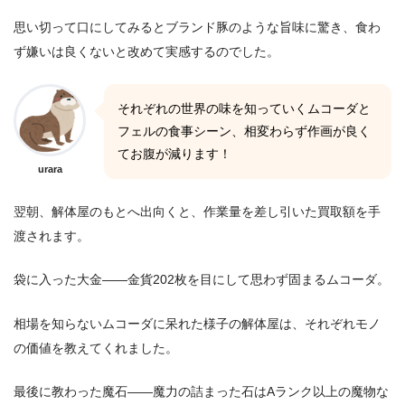
思い切って口にしてみるとブランド豚のような旨味に驚き、食わ
ず嫌いは良くないと改めて実感するのでした。
それぞれの世界の味を知っていくムコーダと
フェルの食事シーン、相変わらず作画が良く
てお腹が減ります！
urara
翌朝、解体屋のもとへ出向くと、作業量を差し引いた買取額を手
渡されます。
袋に入った大金――金貨202枚を目にして思わず固まるムコーダ。
相場を知らないムコーダに呆れた様子の解体屋は、それぞれモノ
の価値を教えてくれました。
最後に教わった魔石――魔力の詰まった石はAランク以上の魔物な