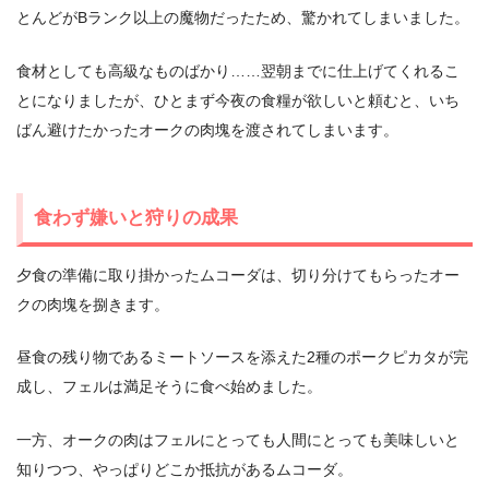
とんどがBランク以上の魔物だったため、驚かれてしまいました。
食材としても高級なものばかり……翌朝までに仕上げてくれるこ
とになりましたが、ひとまず今夜の食糧が欲しいと頼むと、いち
ばん避けたかったオークの肉塊を渡されてしまいます。
食わず嫌いと狩りの成果
夕食の準備に取り掛かったムコーダは、切り分けてもらったオー
クの肉塊を捌きます。
昼食の残り物であるミートソースを添えた2種のポークピカタが完
成し、フェルは満足そうに食べ始めました。
一方、オークの肉はフェルにとっても人間にとっても美味しいと
知りつつ、やっぱりどこか抵抗があるムコーダ。