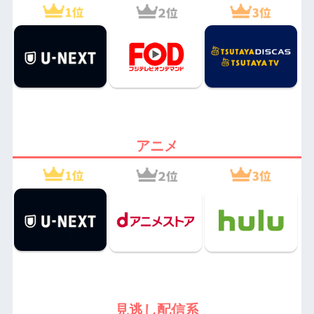
アニメ
見逃し配信系