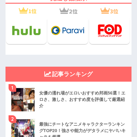
記事ランキング
1
女優の濡れ場がエロいおすすめ邦画56選！エ
ロさ、激しさ、おすすめ度を評価して厳選紹
介
2
最強にチートなアニメキャラクターランキン
グTOP20！強さや能力がデタラメにヤバいキ
ャラを厳選