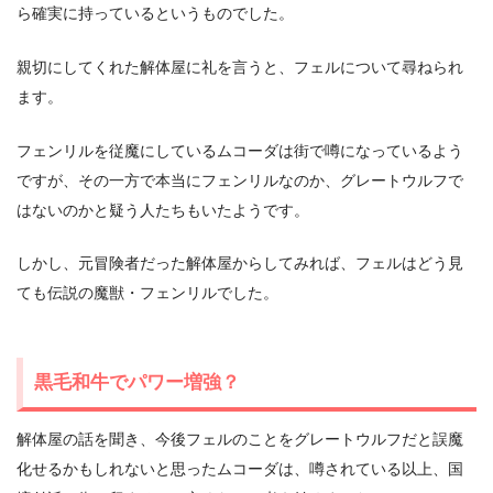
ら確実に持っているというものでした。
親切にしてくれた解体屋に礼を言うと、フェルについて尋ねられ
ます。
フェンリルを従魔にしているムコーダは街で噂になっているよう
ですが、その一方で本当にフェンリルなのか、グレートウルフで
はないのかと疑う人たちもいたようです。
しかし、元冒険者だった解体屋からしてみれば、フェルはどう見
ても伝説の魔獣・フェンリルでした。
黒毛和牛でパワー増強？
解体屋の話を聞き、今後フェルのことをグレートウルフだと誤魔
化せるかもしれないと思ったムコーダは、噂されている以上、国