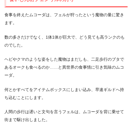
食事を終えたムコーダは、フェルが狩ったという魔物の量に驚き
ます。
数の多さだけでなく、1体1体が巨大で、どう見ても高ランクのも
のでした。
ヘビやクマのような姿をした魔物はまだしも、二足歩行のブタで
あるオークも食べるのか……と異世界の食事情に引き気味のムコ
ーダ。
何とかすべてをアイテムボックスにしまい込み、早速ギルドへ持
ち込むことにします。
人間の歩行は遅いと文句を言うフェルは、ムコーダを背に乗せて
街まで駆け出しました。