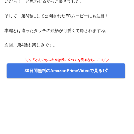
いだろ！ と思わせるかっこ良さでした。
そして、第3話にして公開されたEDムービーにも注目！
本編とは違ったタッチの絵柄が可愛くて癒されますね。
次回、第4話も楽しみです。
＼＼『とんでもスキルは役に立つ』を見るならここ!!／／
30日間無料のAmazonPrimeVideoで見る