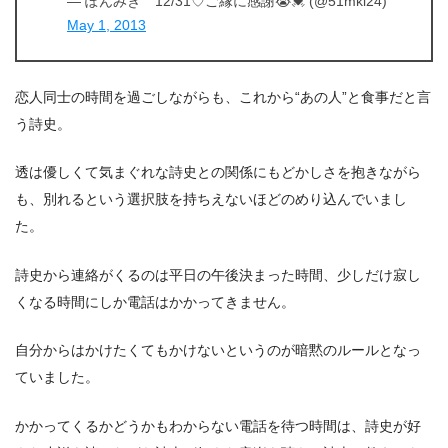
— ぽんみき 12/31♡ご縁に感謝😭💓 (@51mki24)
May 1, 2013
恋人同士の時間を過ごしながらも、これから“あの人”と食事だと言
う詩史。
透は優しくて気まぐれな詩史との関係にもどかしさを抱きながら
も、別れるという選択肢を持ちえないほどのめり込んでいまし
た。
詩史から連絡がくるのは平日の午後決まった時間、少しだけ寂し
くなる時間にしか電話はかかってきません。
自分からはかけたくてもかけないというのが暗黙のルールとなっ
ていました。
かかってくるかどうかもわからない電話を待つ時間は、詩史が好