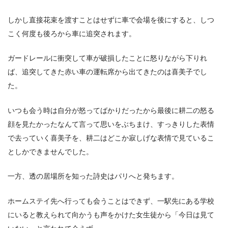
しかし直接花束を渡すことはせずに車で会場を後にすると、しつ
こく何度も後ろから車に追突されます。
ガードレールに衝突して車が破損したことに怒りながら下りれ
ば、追突してきた赤い車の運転席から出てきたのは喜美子でし
た。
いつも会う時は自分が怒ってばかりだったから最後に耕二の怒る
顔を見たかったなんて言って思いをぶちまけ、すっきりした表情
で去っていく喜美子を、耕二はどこか寂しげな表情で見ているこ
としかできませんでした。
一方、透の居場所を知った詩史はパリへと発ちます。
ホームステイ先へ行っても会うことはできず、一駅先にある学校
にいると教えられて向かうも声をかけた女生徒から「今日は見て