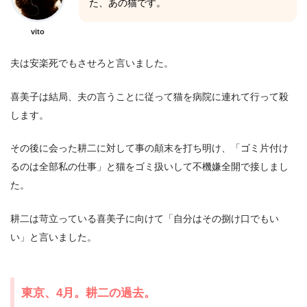
た、あの猫です。
vito
夫は安楽死でもさせろと言いました。
喜美子は結局、夫の言うことに従って猫を病院に連れて行って殺
します。
その後に会った耕二に対して事の顛末を打ち明け、「ゴミ片付け
るのは全部私の仕事」と猫をゴミ扱いして不機嫌全開で接しまし
た。
耕二は苛立っている喜美子に向けて「自分はその捌け口でもい
い」と言いました。
東京、4月。耕二の過去。