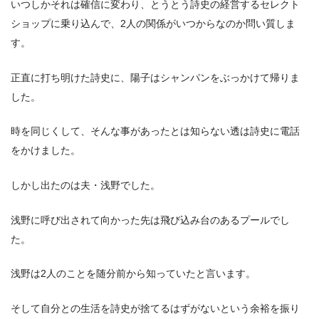
いつしかそれは確信に変わり、とうとう詩史の経営するセレクト
ショップに乗り込んで、2人の関係がいつからなのか問い質しま
す。
正直に打ち明けた詩史に、陽子はシャンパンをぶっかけて帰りま
した。
時を同じくして、そんな事があったとは知らない透は詩史に電話
をかけました。
しかし出たのは夫・浅野でした。
浅野に呼び出されて向かった先は飛び込み台のあるプールでし
た。
浅野は2人のことを随分前から知っていたと言います。
そして自分との生活を詩史が捨てるはずがないという余裕を振り