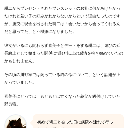
耕二からプレゼントされたブレスレットのお礼に何かあげたかっ
たけれど若い子の好みがわからないからという理由だったのです
が、唐突に現金を出された耕二は「会いたいから会ってくれるん
だと思ってた」と不機嫌になりました。
彼女がいるにも関わらず喜美子とデートをする耕二は、遊びの延
長線上として始まった関係に“遊び”以上の感情を抱き始めていたの
かもしれません。
その頃の川野家では飼っている猫の命について、という話題が上
がっていました。
喜美子にとっては、もともとは亡くなった義父が餌付けしていた
野良猫。
初めて耕二と会った日に病院へ連れて行っ