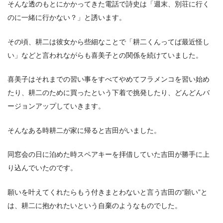
そんな透のもとにかかってきた電話で詩史は「週末、別荘に行く
のに一緒に行かない？」と誘います。
その頃、耕二は彼女から些細なことで「耕二くんってば最近怪し
い」などと言われながらも喜美子との関係を続けていました。
喜美子はそれまでの習い事をすべてやめてフラメンコを習い始め
たり、耕二のために買ったという下着で挑発したり、どんどんバ
ージョンアップしていきます。
そんなある時耕二が家に帰ると吉田がいました。
同窓会の日に泊めた時スペアキーを拝借していた吉田が勝手に上
り込んでいたのです。
願いを叶えてくれたらもう付きまとわないと言う吉田の“願い”と
は、耕二に抱かれたいという自棄のようなものでした。