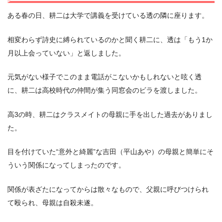
ある春の日、耕二は大学で講義を受けている透の隣に座ります。
相変わらず詩史に縛られているのかと聞く耕二に、透は「もう1か
月以上会っていない」と返しました。
元気がない様子でこのまま電話がこないかもしれないと呟く透
に、耕二は高校時代の仲間が集う同窓会のビラを渡しました。
高3の時、耕二はクラスメイトの母親に手を出した過去がありまし
た。
目を付けていた“意外と綺麗”な吉田（平山あや）の母親と簡単にそ
ういう関係になってしまったのです。
関係が表ざたになってからは散々なもので、父親に呼びつけられ
て殴られ、母親は自殺未遂。