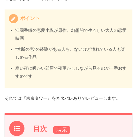
ポイント
江國香織の恋愛小説が原作、幻想的で生々しい大人の恋愛
映画
“禁断の恋”の経験がある人も、ないけど憧れている人も楽
しめる作品
寒い夜に暖かい部屋で夜更かししながら見るのが一番おす
すめです
それでは『東京タワー』をネタバレありでレビューします。
目次