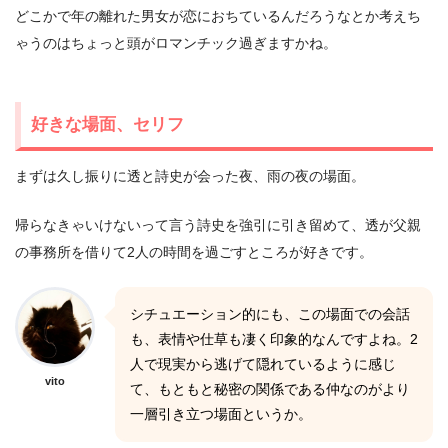
どこかで年の離れた男女が恋におちているんだろうなとか考えち
ゃうのはちょっと頭がロマンチック過ぎますかね。
好きな場面、セリフ
まずは久し振りに透と詩史が会った夜、雨の夜の場面。
帰らなきゃいけないって言う詩史を強引に引き留めて、透が父親
の事務所を借りて2人の時間を過ごすところが好きです。
シチュエーション的にも、この場面での会話
も、表情や仕草も凄く印象的なんですよね。2
人で現実から逃げて隠れているように感じ
vito
て、もともと秘密の関係である仲なのがより
一層引き立つ場面というか。