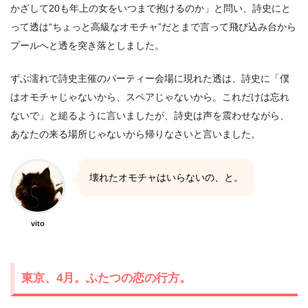
かざして20も年上の女をいつまで抱けるのか」と問い、詩史にと
って透は“ちょっと高級なオモチャ”だとまで言って飛び込み台から
プールへと透を突き落としました。
ずぶ濡れで詩史主催のパーティー会場に現れた透は、詩史に「僕
はオモチャじゃないから、スペアじゃないから。これだけは忘れ
ないで」と縋るように言いましたが、詩史は声を震わせながら、
あなたの来る場所じゃないから帰りなさいと言いました。
壊れたオモチャはいらないの、と。
vito
東京、4月。ふたつの恋の行方。