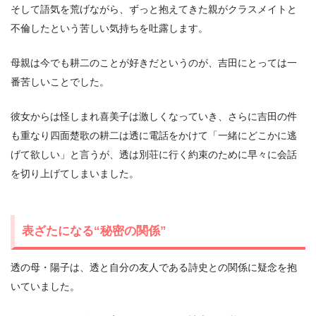
そして語気を荒げながら、ずっと抱えてきた親がクラスメイトと
不倫したという苦しい気持ちを吐露します。
母親は今でも耕二のことが好きだというのが、吉田にとっては一
番苦しいことでした。
彼女からは怪しまれ喜美子は激しくなっていき、さらに吉田の件
も重なり四面楚歌の耕二は透に電話をかけて「一緒にどこかに逃
げて欲しい」と言うが、透は別荘に行く約束のために早々に会話
を切り上げてしまいました。
表ざたになる“秘密の関係”
透の母・陽子は、透と自分の友人である詩史との関係に疑念を抱
いていました。