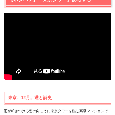
東京、12月。透と詩史
雨が叩きつける窓の向こうに東京タワーを臨む高級マンションで