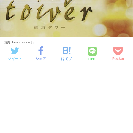
出典:Amazon.co.jp
LINE
ツイート
シェア
はてブ
Pocket