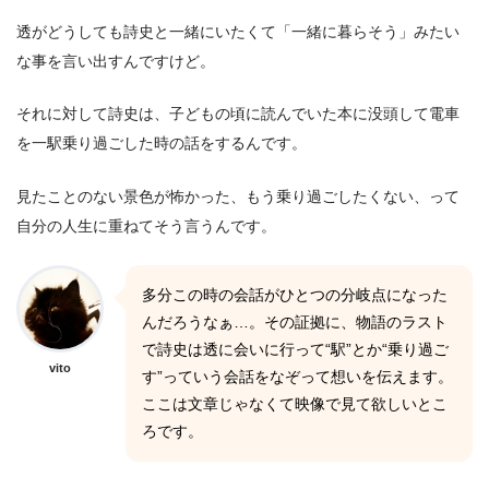
透がどうしても詩史と一緒にいたくて「一緒に暮らそう」みたい
な事を言い出すんですけど。
それに対して詩史は、子どもの頃に読んでいた本に没頭して電車
を一駅乗り過ごした時の話をするんです。
見たことのない景色が怖かった、もう乗り過ごしたくない、って
自分の人生に重ねてそう言うんです。
多分この時の会話がひとつの分岐点になった
んだろうなぁ…。その証拠に、物語のラスト
で詩史は透に会いに行って“駅”とか“乗り過ご
vito
す”っていう会話をなぞって想いを伝えます。
ここは文章じゃなくて映像で見て欲しいとこ
ろです。