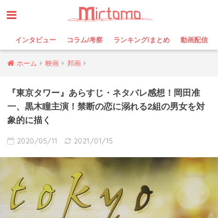
インタビュー
コラム/考察
ランキング/まとめ
動画配信
ホーム
映画
邦画
『東京タワー』あらすじ・ネタバレ感想！岡田准
一、黒木瞳主演！禁断の恋に溺れる2組の男女を対
象的に描く
2020/05/11
2021/01/15