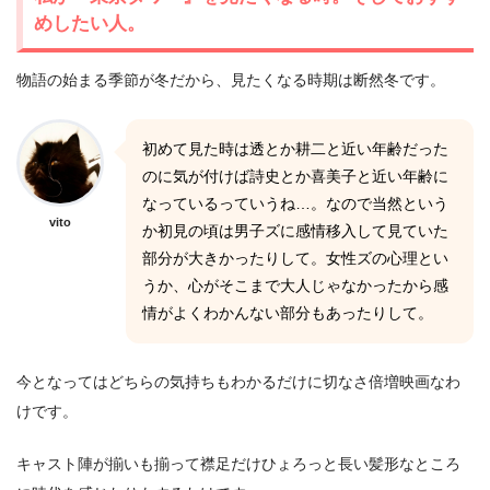
めしたい人。
物語の始まる季節が冬だから、見たくなる時期は断然冬です。
初めて見た時は透とか耕二と近い年齢だった
のに気が付けば詩史とか喜美子と近い年齢に
なっているっていうね…。なので当然という
vito
か初見の頃は男子ズに感情移入して見ていた
部分が大きかったりして。女性ズの心理とい
うか、心がそこまで大人じゃなかったから感
情がよくわかんない部分もあったりして。
今となってはどちらの気持ちもわかるだけに切なさ倍増映画なわ
けです。
キャスト陣が揃いも揃って襟足だけひょろっと長い髪形なところ