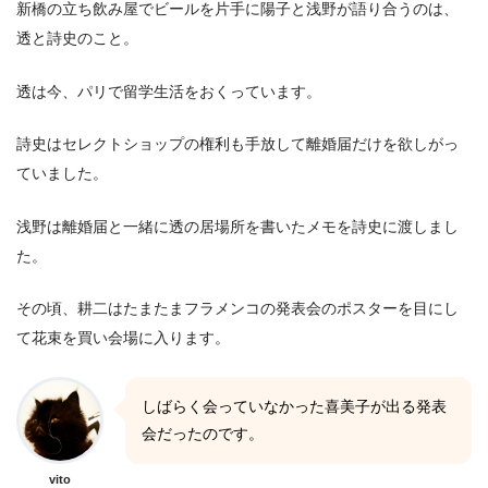
新橋の立ち飲み屋でビールを片手に陽子と浅野が語り合うのは、
透と詩史のこと。
透は今、パリで留学生活をおくっています。
詩史はセレクトショップの権利も手放して離婚届だけを欲しがっ
ていました。
浅野は離婚届と一緒に透の居場所を書いたメモを詩史に渡しまし
た。
その頃、耕二はたまたまフラメンコの発表会のポスターを目にし
て花束を買い会場に入ります。
しばらく会っていなかった喜美子が出る発表
会だったのです。
vito