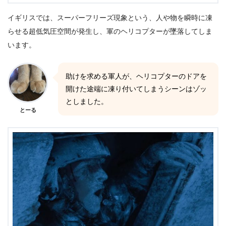
イギリスでは、スーパーフリーズ現象という、人や物を瞬時に凍
らせる超低気圧空間が発生し、軍のヘリコプターが墜落してしま
います。
助けを求める軍人が、ヘリコプターのドアを
開けた途端に凍り付いてしまうシーンはゾッ
としました。
とーる