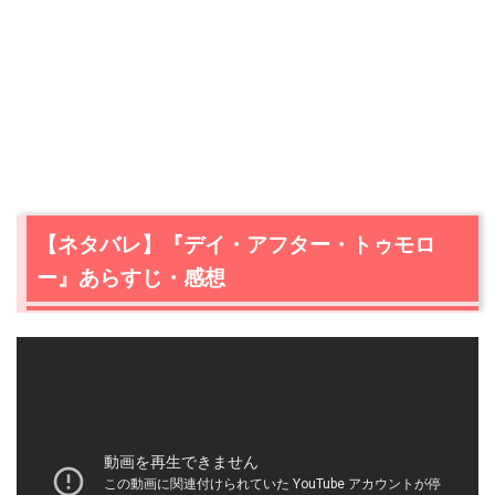
【ネタバレ】『デイ・アフター・トゥモロ
ー』あらすじ・感想