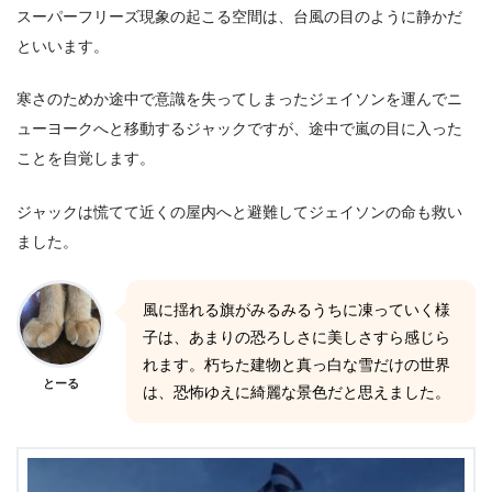
スーパーフリーズ現象の起こる空間は、台風の目のように静かだ
といいます。
寒さのためか途中で意識を失ってしまったジェイソンを運んでニ
ューヨークへと移動するジャックですが、途中で嵐の目に入った
ことを自覚します。
ジャックは慌てて近くの屋内へと避難してジェイソンの命も救い
ました。
風に揺れる旗がみるみるうちに凍っていく様
子は、あまりの恐ろしさに美しさすら感じら
れます。朽ちた建物と真っ白な雪だけの世界
とーる
は、恐怖ゆえに綺麗な景色だと思えました。