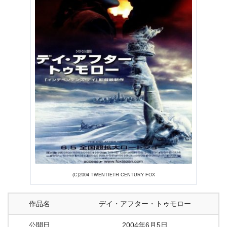
(C)2004 TWENTIETH CENTURY FOX
作品名
デイ・アフター・トゥモロー
公開日
2004年6月5日