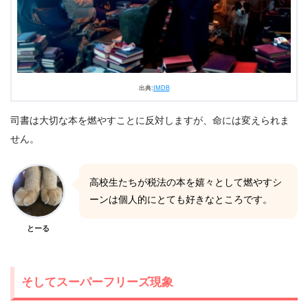
出典:
IMDB
司書は大切な本を燃やすことに反対しますが、命には変えられま
せん。
高校生たちが税法の本を嬉々として燃やすシ
ーンは個人的にとても好きなところです。
とーる
そしてスーパーフリーズ現象