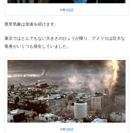
出典:
IMDB
異常気象は加速を続けます。
東京ではとんでもない大きさのひょうが降り、アメリカは巨大な
竜巻がいくつも発生していました。
出典:
IMDB