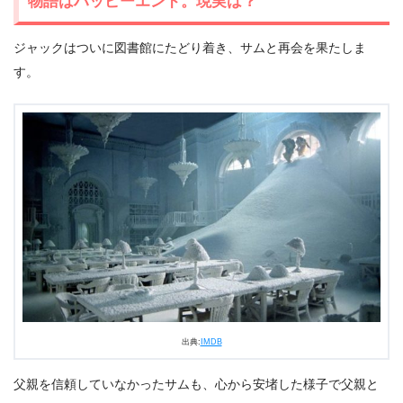
物語はハッピーエンド。現実は？
ジャックはついに図書館にたどり着き、サムと再会を果たしま
す。
出典:
IMDB
父親を信頼していなかったサムも、心から安堵した様子で父親と