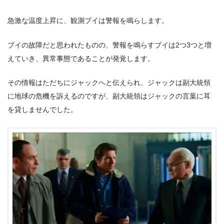
急激な温度上昇に、観測ブイは警報を鳴らします。
ブイの故障だと思われたものの、警報を鳴らすブイは2つ3つと増
えていき、異常事態であることが発覚します。
その情報はただちにジャックへと伝えられ、ジャックは副大統領
に地球の危機を訴えるのですが、副大統領はジャックの言葉に耳
を貸しませんでした。