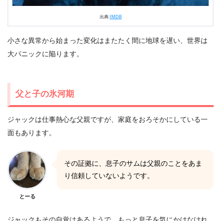
出典:
IMDB
小さな異常から始まった変化はまたたく間に地球を遅い、世界は
大パニックに陥ります。
父と子の氷河期
ジャックは仕事熱心な父親ですが、家庭をおろそかにしている一
面もあります。
その証拠に、息子のサムは父親のことをあま
り信頼していないようです。
とーる
ジャックもその自覚はあるようで、もっと息子を気にかけなけれ