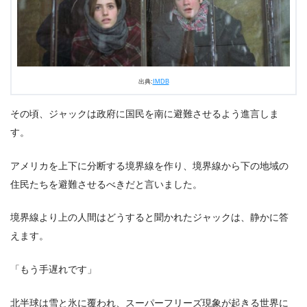
出典:
IMDB
その頃、ジャックは政府に国民を南に避難させるよう進言しま
す。
アメリカを上下に分断する境界線を作り、境界線から下の地域の
住民たちを避難させるべきだと言いました。
境界線より上の人間はどうすると聞かれたジャックは、静かに答
えます。
「もう手遅れです」
北半球は雪と氷に覆われ、スーパーフリーズ現象が起きる世界に