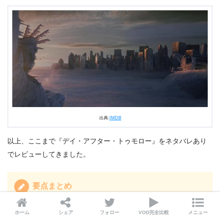
出典:
IMDB
以上、ここまで『デイ・アフター・トゥモロー』をネタバレあり
でレビューしてきました。
要点まとめ
急速に進む氷河期
ホーム
シェア
フォロー
VOD完全比較
メニュー