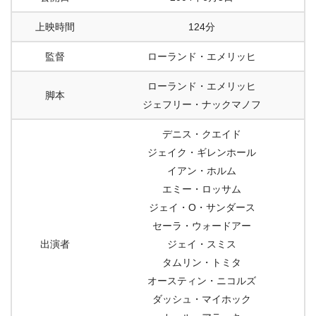
上映時間
124分
監督
ローランド・エメリッヒ
ローランド・エメリッヒ
脚本
ジェフリー・ナックマノフ
デニス・クエイド
ジェイク・ギレンホール
イアン・ホルム
エミー・ロッサム
ジェイ・O・サンダース
セーラ・ウォードアー
出演者
ジェイ・スミス
タムリン・トミタ
オースティン・ニコルズ
ダッシュ・マイホック