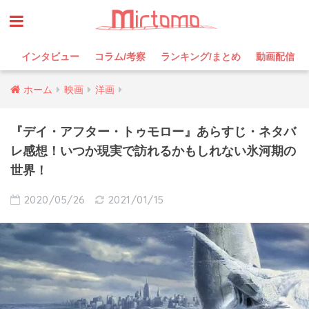
インタビュー
コラム/考察
ランキング/まとめ
動画配信
ホーム
映画
洋画
『デイ・アフター・トゥモロー』あらすじ・ネタバ
レ感想！いつか現実で訪れるかもしれない氷河期の
世界！
2020/05/26
2021/01/15